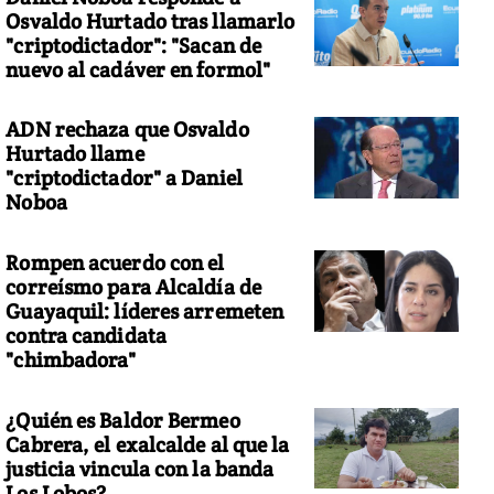
Osvaldo Hurtado tras llamarlo
"criptodictador": "Sacan de
nuevo al cadáver en formol"
ADN rechaza que Osvaldo
Hurtado llame
"criptodictador" a Daniel
Noboa
Rompen acuerdo con el
correísmo para Alcaldía de
Guayaquil: líderes arremeten
contra candidata
"chimbadora"
¿Quién es Baldor Bermeo
Cabrera, el exalcalde al que la
justicia vincula con la banda
Los Lobos?