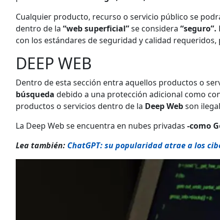
Cualquier producto, recurso o servicio público se podr
dentro de la
“web superficial”
se considera
“seguro”.
con los estándares de seguridad y calidad requeridos, 
DEEP WEB
Dentro de esta sección entra aquellos productos o ser
búsqueda
debido a una protección adicional como cont
productos o servicios dentro de la
Deep Web
son ilega
La Deep Web se encuentra en nubes privadas
-como Go
Lea también:
ChatGPT: su popularidad atrae a los cib