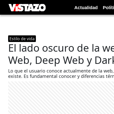
Actualidad
Polít
Estilo de vida
El lado oscuro de la w
Web, Deep Web y Dar
Lo que el usuario conoce actualmente de la web
existe. Es fundamental conocer y diferencias tér