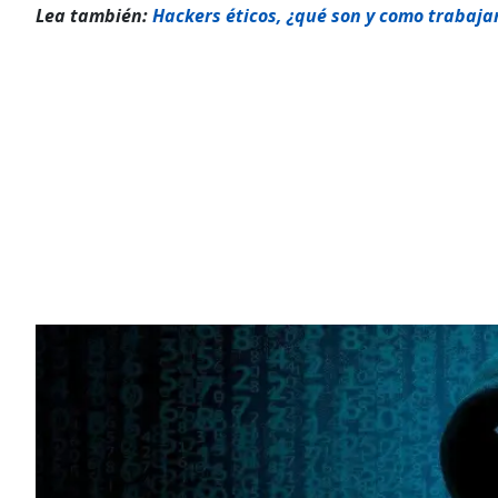
Lea también:
Hackers éticos, ¿qué son y como trabaja