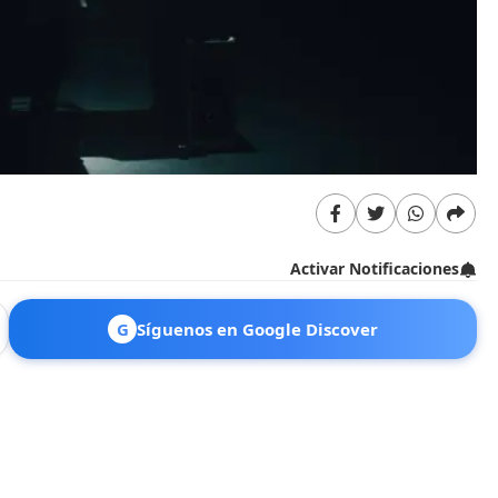
Activar Notificaciones
G
Síguenos en Google Discover