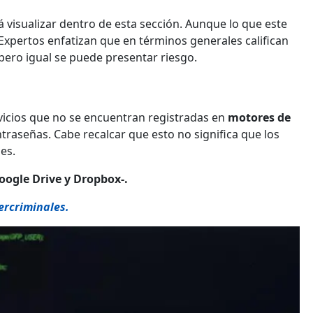
á visualizar dentro de esta sección. Aunque lo que este
Expertos enfatizan que en términos generales califican
pero igual se puede presentar riesgo.
vicios que no se encuentran registradas en
motores de
raseñas. Cabe recalcar que esto no significa que los
les.
ogle Drive y Dropbox-.
ercriminales.