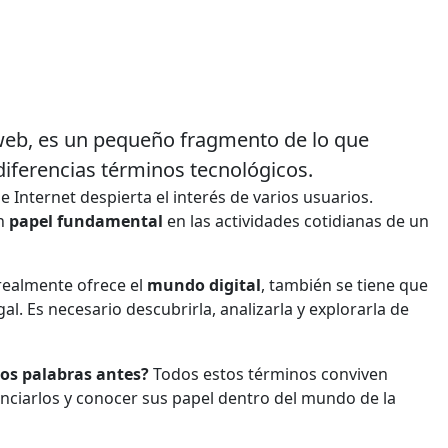
 web, es un pequeño fragmento de lo que
diferencias términos tecnológicos.
 Internet despierta el interés de varios usuarios.
n
papel fundamental
en las actividades cotidianas de un
realmente ofrece el
mundo digital
, también se tiene que
al. Es necesario descubrirla, analizarla y explorarla de
os palabras antes?
Todos estos términos conviven
enciarlos y conocer sus papel dentro del mundo de la