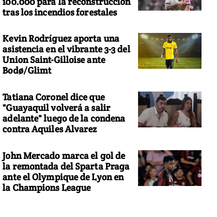
100.000 para la reconstrucción
tras los incendios forestales
Kevin Rodríguez aporta una
asistencia en el vibrante 3-3 del
Union Saint-Gilloise ante
Bodø/Glimt
Tatiana Coronel dice que
"Guayaquil volverá a salir
adelante" luego de la condena
contra Aquiles Alvarez
John Mercado marca el gol de
la remontada del Sparta Praga
ante el Olympique de Lyon en
la Champions League