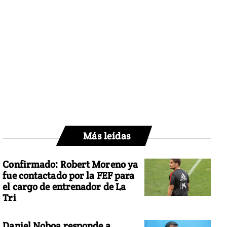
Más leídas
Confirmado: Robert Moreno ya
fue contactado por la FEF para
el cargo de entrenador de La
Tri
Daniel Noboa responde a