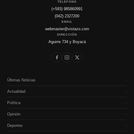
TELÉFONO
(+593) 985860991
(042) 2327200
EMAIL
webmaster@vistazo.com
DIRECCIÓN
Aguirre 734 y Boyacá
Últimas Noticias
›
Actualidad
›
Política
›
Opinión
›
Deportes
›