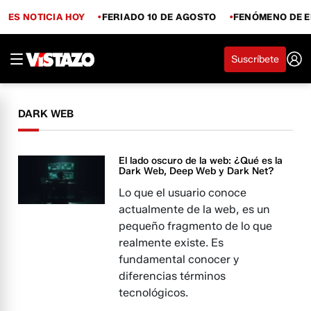
ES NOTICIA HOY
FERIADO 10 DE AGOSTO
FENÓMENO DE E
Suscríbete
DARK WEB
El lado oscuro de la web: ¿Qué es la
Dark Web, Deep Web y Dark Net?
Lo que el usuario conoce
actualmente de la web, es un
pequeño fragmento de lo que
realmente existe. Es
fundamental conocer y
diferencias términos
tecnológicos.