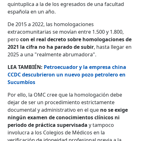
quintuplica a la de los egresados de una facultad
española en un año.
De 2015 a 2022, las homologaciones
extracomunitarias se movían entre 1.500 y 1.800,
pero
con el real decreto sobre homologaciones de
2021 la cifra no ha parado de subir
, hasta llegar en
2025 a una "realmente abrumadora".
LEA TAMBIÉN:
Petroecuador y la empresa china
CCDC descubrieron un nuevo pozo petrolero en
Sucumbíos
Por ello, la OMC cree que la homologación debe
dejar de ser un procedimiento estrictamente
documental y administrativo en el que
no se exige
ningún examen de conocimientos clínicos ni
periodo de práctica supervisada
y tampoco
involucra a los Colegios de Médicos en la
verificación de idoneidad profesional previa a la