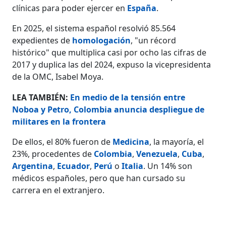
clínicas para poder ejercer en
España
.
En 2025, el sistema español resolvió 85.564
expedientes de
homologación
, "un récord
histórico" que multiplica casi por ocho las cifras de
2017 y duplica las del 2024, expuso la vicepresidenta
de la OMC, Isabel Moya.
LEA TAMBIÉN:
En medio de la tensión entre
Noboa y Petro, Colombia anuncia despliegue de
militares en la frontera
De ellos, el 80% fueron de
Medicina
, la mayoría, el
23%, procedentes de
Colombia
,
Venezuela
,
Cuba
,
Argentina
,
Ecuador
,
Perú
o
Italia
. Un 14% son
médicos españoles, pero que han cursado su
carrera en el extranjero.