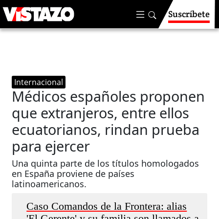
Suscríbete
Internacional
Médicos españoles proponen
que extranjeros, entre ellos
ecuatorianos, rindan prueba
para ejercer
Una quinta parte de los títulos homologados
en España proviene de países
latinoamericanos.
Caso Comandos de la Frontera: alias
'El Gerente' y su familia son llamados a