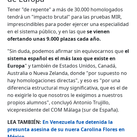
Tener "de repente" a más de 30.000 homologados
tendrá un "impacto brutal" para las pruebas MIR,
imprescindibles para poder ejercer una especialidad
en el sistema público, y en las que
se vienen
ofertando unas 9.000 plazas cada año.
"Sin duda, podemos afirmar sin equivocarnos que
el
sistema español es el más laxo que existe en
Europa
" y también de Estados Unidos, Canadá,
Australia o Nueva Zelanda, donde "por supuesto no
hay homologaciones directas", y eso es "por una
diferencia estructural muy significativa, que es el de
no exigirle lo que nosotros le exigimos a nuestros
propios alumnos", concluyó Antonio Trujillo,
vicepresidente del COM Málaga (sur de España).
LEA TAMBIÉN:
En Venezuela fue detenida la
presunta asesina de su nuera Carolina Flores en
México