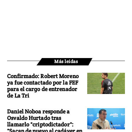
Más leídas
Confirmado: Robert Moreno
ya fue contactado por la FEF
para el cargo de entrenador
de La Tri
Daniel Noboa responde a
Osvaldo Hurtado tras
llamarlo "criptodictador":
"Sacan de nuevo al cadáver en