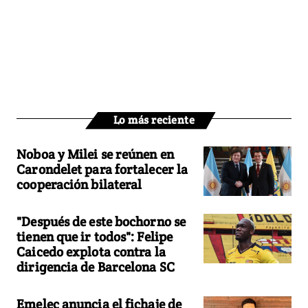
Lo más reciente
Noboa y Milei se reúnen en
Carondelet para fortalecer la
cooperación bilateral
"Después de este bochorno se
tienen que ir todos": Felipe
Caicedo explota contra la
dirigencia de Barcelona SC
Emelec anuncia el fichaje de