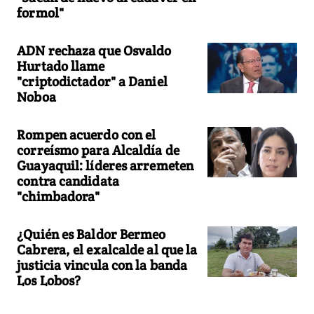
formol"
ADN rechaza que Osvaldo
Hurtado llame
"criptodictador" a Daniel
Noboa
Rompen acuerdo con el
correísmo para Alcaldía de
Guayaquil: líderes arremeten
contra candidata
"chimbadora"
¿Quién es Baldor Bermeo
Cabrera, el exalcalde al que la
justicia vincula con la banda
Los Lobos?