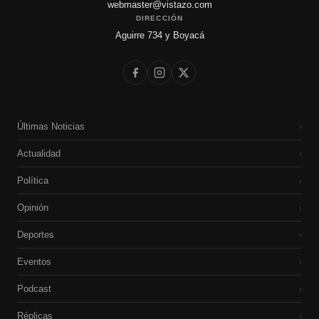
webmaster@vistazo.com
DIRECCIÓN
Aguirre 734 y Boyacá
Últimas Noticias
›
Actualidad
›
Política
›
Opinión
›
Deportes
›
Eventos
›
Podcast
›
Réplicas
›