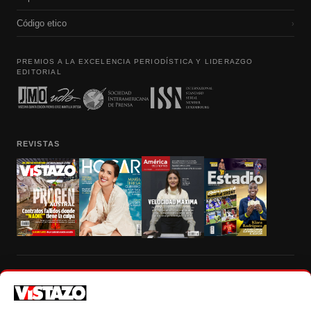
Código etico
›
PREMIOS A LA EXCELENCIA PERIODÍSTICA Y LIDERAZGO
EDITORIAL
REVISTAS
Prohibida la reproducción total, parcial y traducción a cualquier idioma, sin
autorización escrita de su titular, de todos los contenidos de Vistazo.com.