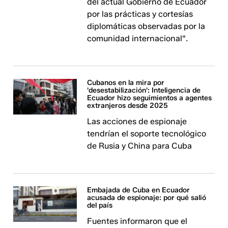
del actual Gobierno de Ecuador
por las prácticas y cortesías
diplomáticas observadas por la
comunidad internacional".
Cubanos en la mira por
'desestabilización': Inteligencia de
Ecuador hizo seguimientos a agentes
extranjeros desde 2025
Las acciones de espionaje
tendrían el soporte tecnológico
de Rusia y China para Cuba
Embajada de Cuba en Ecuador
acusada de espionaje: por qué salió
del país
Fuentes informaron que el