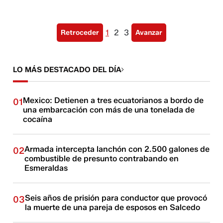
1
2
3
Retroceder
Avanzar
LO MÁS DESTACADO DEL DÍA
Mexico: Detienen a tres ecuatorianos a bordo de
01
una embarcación con más de una tonelada de
cocaína
Armada intercepta lanchón con 2.500 galones de
02
combustible de presunto contrabando en
Esmeraldas
Seis años de prisión para conductor que provocó
03
la muerte de una pareja de esposos en Salcedo