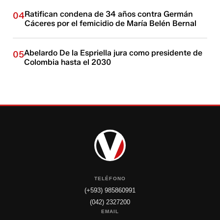
Ratifican condena de 34 años contra Germán
04
Cáceres por el femicidio de María Belén Bernal
Abelardo De la Espriella jura como presidente de
05
Colombia hasta el 2030
TELÉFONO
(+593) 985860991
(042) 2327200
EMAIL