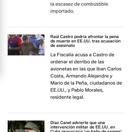
la escasez de combustible
importado.
Raúl Castro podría afrontar la pena
de muerte en EE.UU. tras acusación
de asesinato
La Fiscalía acusa a Castro de
ordenar el derribo de las
avionetas en las que iban Carlos
Costa, Armando Alejandre y
Mario de la Peña, ciudadanos de
EE.UU., y Pablo Morales,
residente legal.
Díaz Canel advierte que una
intervención militar de EE.UU. en
Cuba provocaría 'un baño de sangre'