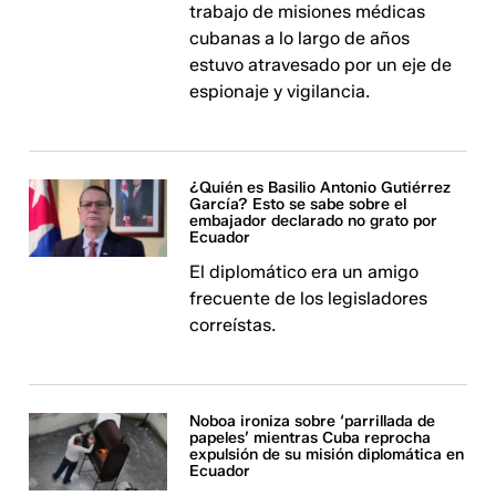
trabajo de misiones médicas
cubanas a lo largo de años
estuvo atravesado por un eje de
espionaje y vigilancia.
¿Quién es Basilio Antonio Gutiérrez
García? Esto se sabe sobre el
embajador declarado no grato por
Ecuador
El diplomático era un amigo
frecuente de los legisladores
correístas.
Noboa ironiza sobre ‘parrillada de
papeles’ mientras Cuba reprocha
expulsión de su misión diplomática en
Ecuador