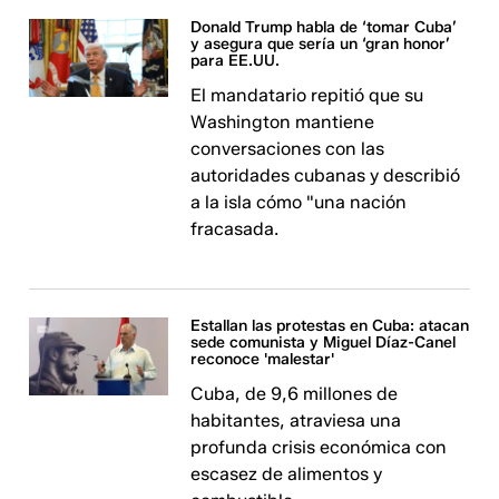
Donald Trump habla de ‘tomar Cuba’
y asegura que sería un ‘gran honor’
para EE.UU.
El mandatario repitió que su
Washington mantiene
conversaciones con las
autoridades cubanas y describió
a la isla cómo "una nación
fracasada.
Estallan las protestas en Cuba: atacan
sede comunista y Miguel Díaz-Canel
reconoce 'malestar'
Cuba, de 9,6 millones de
habitantes, atraviesa una
profunda crisis económica con
escasez de alimentos y