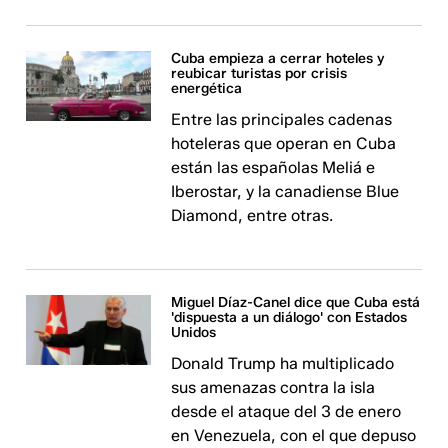
Cuba empieza a cerrar hoteles y
reubicar turistas por crisis
energética
Entre las principales cadenas
hoteleras que operan en Cuba
están las españolas Meliá e
Iberostar, y la canadiense Blue
Diamond, entre otras.
Miguel Díaz-Canel dice que Cuba está
'dispuesta a un diálogo' con Estados
Unidos
Donald Trump ha multiplicado
sus amenazas contra la isla
desde el ataque del 3 de enero
en Venezuela, con el que depuso