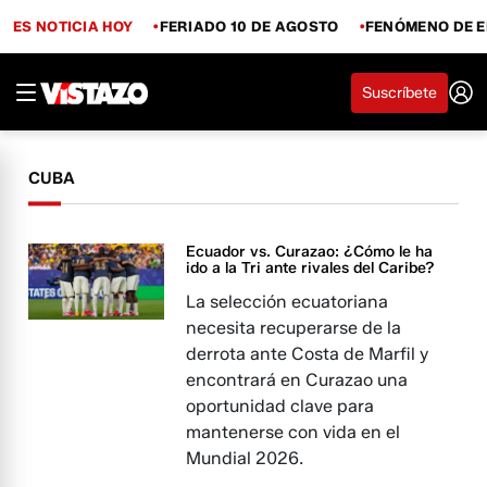
ES NOTICIA HOY
FERIADO 10 DE AGOSTO
FENÓMENO DE E
Suscríbete
CUBA
Ecuador vs. Curazao: ¿Cómo le ha
ido a la Tri ante rivales del Caribe?
La selección ecuatoriana
necesita recuperarse de la
derrota ante Costa de Marfil y
encontrará en Curazao una
oportunidad clave para
mantenerse con vida en el
Mundial 2026.