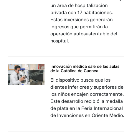
un área de hospitalización
privada con 17 habitaciones.
Estas inversiones generarán
ingresos que permitirán la
operación autosustentable del
hospital.
Innovación médica sale de las aulas
de la Católica de Cuenca
El dispositivo busca que los
dientes inferiores y superiores de
los niños encajen correctamente.
Este desarrollo recibió la medalla
de plata en la Feria Internacional
de Invenciones en Oriente Medio.