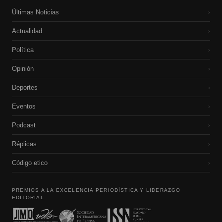
Últimas Noticias
›
Actualidad
›
Política
›
Opinión
›
Deportes
›
Eventos
›
Podcast
›
Réplicas
›
Código etico
›
PREMIOS A LA EXCELENCIA PERIODÍSTICA Y LIDERAZGO
EDITORIAL