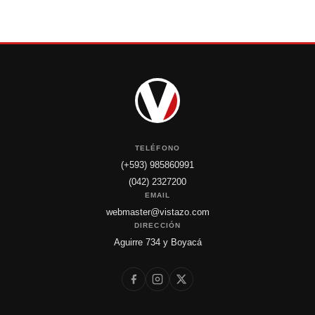
TELÉFONO
(+593) 985860991
(042) 2327200
EMAIL
webmaster@vistazo.com
DIRECCIÓN
Aguirre 734 y Boyacá