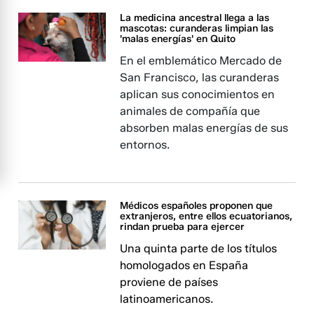
La medicina ancestral llega a las
mascotas: curanderas limpian las
'malas energías' en Quito
En el emblemático Mercado de
San Francisco, las curanderas
aplican sus conocimientos en
animales de compañía que
absorben malas energías de sus
entornos.
Médicos españoles proponen que
extranjeros, entre ellos ecuatorianos,
rindan prueba para ejercer
Una quinta parte de los títulos
homologados en España
proviene de países
latinoamericanos.