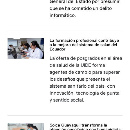
General del Estado por presumir
que se ha cometido un delito
informático.
La formación profesional contribuye
a la mejora del sistema de salud del
Ecuador
La oferta de posgrados en el área
de salud de la UIDE forma
agentes de cambio para superar
los desafíos que presenta el
sistema sanitario del país, con
innovación, tecnología de punta
y sentido social.
Solca Guayaquil transforma la
atención oncológica con humanidad y