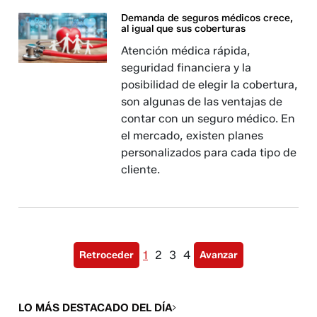
Demanda de seguros médicos crece,
al igual que sus coberturas
Atención médica rápida,
seguridad financiera y la
posibilidad de elegir la cobertura,
son algunas de las ventajas de
contar con un seguro médico. En
el mercado, existen planes
personalizados para cada tipo de
cliente.
1
2
3
4
Retroceder
Avanzar
LO MÁS DESTACADO DEL DÍA