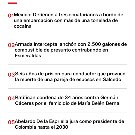
Mexico: Detienen a tres ecuatorianos a bordo de
01
una embarcación con más de una tonelada de
cocaína
Armada intercepta lanchón con 2.500 galones de
02
combustible de presunto contrabando en
Esmeraldas
Seis años de prisión para conductor que provocó
03
la muerte de una pareja de esposos en Salcedo
Ratifican condena de 34 años contra Germán
04
Cáceres por el femicidio de María Belén Bernal
Abelardo De la Espriella jura como presidente de
05
Colombia hasta el 2030