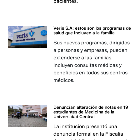
pacientes.
Veris S.A: estos son los programas de
salud que incluyen a la familia
Sus nuevos programas, dirigidos
a personas y empresas, pueden
extenderse a las familias.
Incluyen consultas médicas y
beneficios en todos sus centros
médicos.
Denuncian alteración de notas en 19
estudiantes de Medicina de la
Universidad Central
La institución presentó una
denuncia formal en la Fiscalía