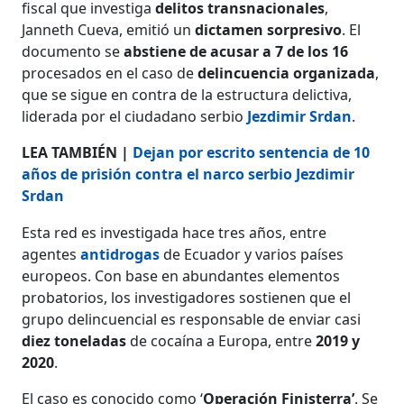
fiscal que investiga
delitos transnacionales
,
Janneth Cueva, emitió un
dictamen sorpresivo
. El
documento se
abstiene de acusar a 7 de los 16
procesados en el caso de
delincuencia organizada
,
que se sigue en contra de la estructura delictiva,
liderada por el ciudadano serbio
Jezdimir Srdan
.
LEA TAMBIÉN |
Dejan por escrito sentencia de 10
años de prisión contra el narco serbio Jezdimir
Srdan
Esta red es investigada hace tres años, entre
agentes
antidrogas
de Ecuador y varios países
europeos. Con base en abundantes elementos
probatorios, los investigadores sostienen que el
grupo delincuencial es responsable de enviar casi
diez toneladas
de cocaína a Europa, entre
2019 y
2020
.
El caso es conocido como ‘
Operación Finisterra’
. Se