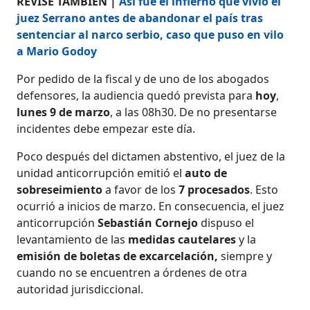
REVISE TAMBIÉN |
Así fue el infierno que vivió el
juez Serrano antes de abandonar el país tras
sentenciar al narco serbio, caso que puso en vilo
a Mario Godoy
Por pedido de la fiscal y de uno de los abogados
defensores, la audiencia quedó prevista para
hoy
,
lunes 9 de marzo
, a las 08h30. De no presentarse
incidentes debe empezar este día.
Poco después del dictamen abstentivo, el juez de la
unidad anticorrupción emitió el
auto de
sobreseimiento
a favor de los
7 procesados
. Esto
ocurrió a inicios de marzo. En consecuencia, el juez
anticorrupción
Sebastián Cornejo
dispuso el
levantamiento de las
medidas cautelares
y la
emisión de boletas de excarcelación,
siempre y
cuando no se encuentren a órdenes de otra
autoridad jurisdiccional.