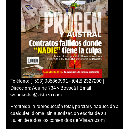
Teléfono: (+593) 985860991 - (042) 2327200 |
Dirección: Aguirre 734 y Boyacá | Email:
webmaster@vistazo.com
Prohibida la reproducción total, parcial y traducción a
cualquier idioma, sin autorización escrita de su
titular, de todos los contenidos de Vistazo.com.