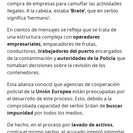
compra de empresas para camuflar las actividades
ilegales. A la cabeza, estaba
‘Brate’
, que en serbio
significa ‘hermano’.
En cientos de mensajes se refleja que se trata de
una estructura compleja con
operadores
empresariales
, empacadores de frutas,
conductores,
trabajadores del puerto
encargados
de la contaminación y
autoridades de la Policía
que
tomaban decisiones sobre la revisión de los
contenedores.
Esta alianza conoció que agencias de cooperación
policial de la
Unión Europea
están preocupadas por
el desarrollo de este proceso. Esto, debido a la
comprobada capacidad del serbio Srdan de
buscar
impunidad
por todos los medios.
De hecho, en el proceso por
lavado de activos
,
contra el mismo serbio, el acusado intentó intimidar