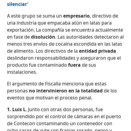
silenciar'
A este grupo se suma un
empresario
, directivo de
una industria que empacaba atún en latas para
exportación. La compañía se encuentra actualmente
en fase de
disolución
. Las autoridades detectaron al
menos tres envíos de cocaína escondida en las latas
de alimento. Los directivos de la
entidad privada
deslindaron responsabilidades y aseguraron que el
producto fue contaminado
fuera
de sus
instalaciones.
El argumento de Fiscalía menciona que estas
personas
no intervinieron en la totalidad
de los
eventos que motivan el proceso penal.
1. Luis L
. Junto con otras dos personas, fue
sorprendido por el control de cámaras en el puerto
de Contecon contaminando un contenedor con
ocho sacos de yute con franjas rosado, negro y