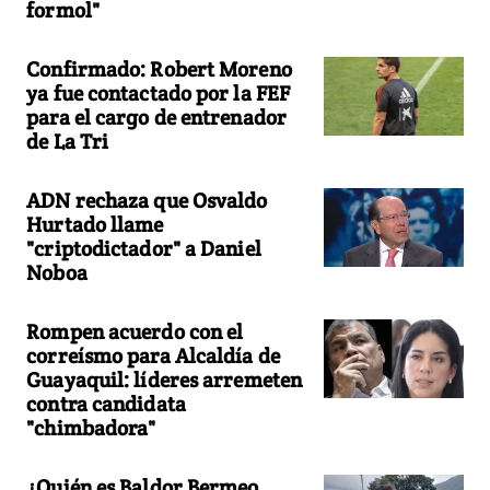
formol"
Confirmado: Robert Moreno
ya fue contactado por la FEF
para el cargo de entrenador
de La Tri
ADN rechaza que Osvaldo
Hurtado llame
"criptodictador" a Daniel
Noboa
Rompen acuerdo con el
correísmo para Alcaldía de
Guayaquil: líderes arremeten
contra candidata
"chimbadora"
¿Quién es Baldor Bermeo