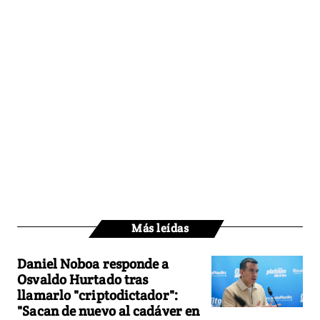
Más leídas
Daniel Noboa responde a
Osvaldo Hurtado tras
llamarlo "criptodictador":
"Sacan de nuevo al cadáver en