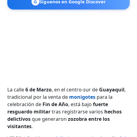
G
Síguenos en Google Discover
La calle
6 de Marzo
, en el centro-sur de
Guayaquil
,
tradicional por la venta de
monigotes
para la
celebración de
Fin de Año
, está bajo
fuerte
resguardo militar
tras registrarse varios
hechos
delictivos
que generaron
zozobra entre los
visitantes
.