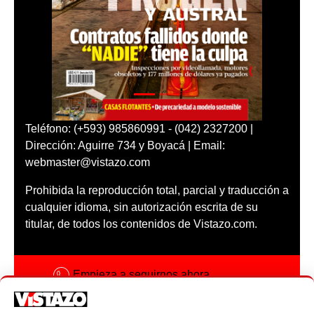
Teléfono: (+593) 985860991 - (042) 2327200 |
Dirección: Aguirre 734 y Boyacá | Email:
webmaster@vistazo.com
Prohibida la reproducción total, parcial y traducción a
cualquier idioma, sin autorización escrita de su
titular, de todos los contenidos de Vistazo.com.
Empieza a seguirnos ahora
Activar notificaciones