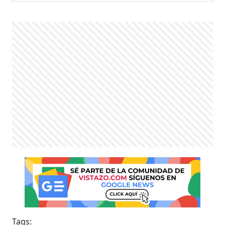
Tags: