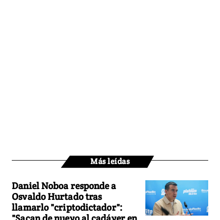
Más leídas
Daniel Noboa responde a
Osvaldo Hurtado tras
llamarlo "criptodictador":
"Sacan de nuevo al cadáver en