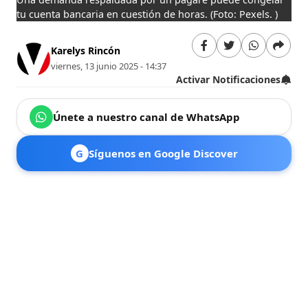
tu cuenta bancaria en cuestión de horas.
(Foto: Pexels. )
Karelys Rincón
viernes, 13 junio 2025 - 14:37
Activar Notificaciones
Únete a nuestro canal de WhatsApp
G
Síguenos en Google Discover