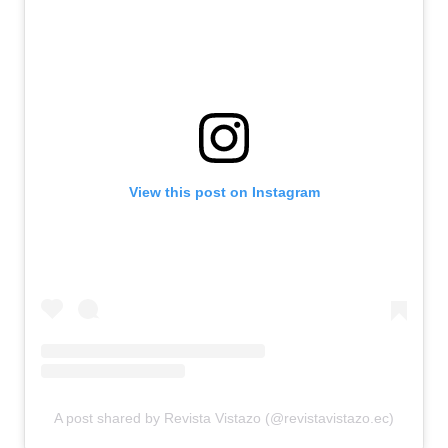
View this post on Instagram
A post shared by Revista Vistazo (@revistavistazo.ec)