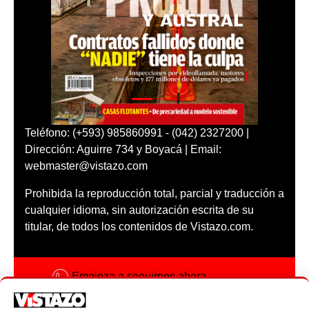
Teléfono: (+593) 985860991 - (042) 2327200 |
Dirección: Aguirre 734 y Boyacá | Email:
webmaster@vistazo.com
Prohibida la reproducción total, parcial y traducción a
cualquier idioma, sin autorización escrita de su
titular, de todos los contenidos de Vistazo.com.
Empieza a seguirnos ahora
Activar notificaciones