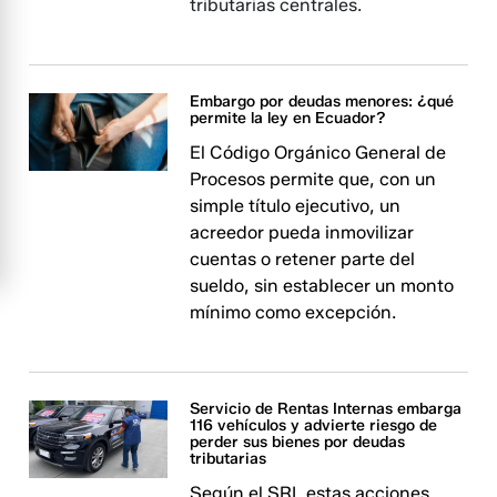
tributarias centrales.
Embargo por deudas menores: ¿qué
permite la ley en Ecuador?
El Código Orgánico General de
Procesos permite que, con un
simple título ejecutivo, un
acreedor pueda inmovilizar
cuentas o retener parte del
sueldo, sin establecer un monto
mínimo como excepción.
Servicio de Rentas Internas embarga
116 vehículos y advierte riesgo de
perder sus bienes por deudas
tributarias
Según el SRI, estas acciones