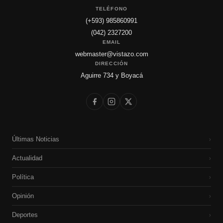
TELÉFONO
(+593) 985860991
(042) 2327200
EMAIL
webmaster@vistazo.com
DIRECCIÓN
Aguirre 734 y Boyacá
Últimas Noticias
›
Actualidad
›
Política
›
Opinión
›
Deportes
›