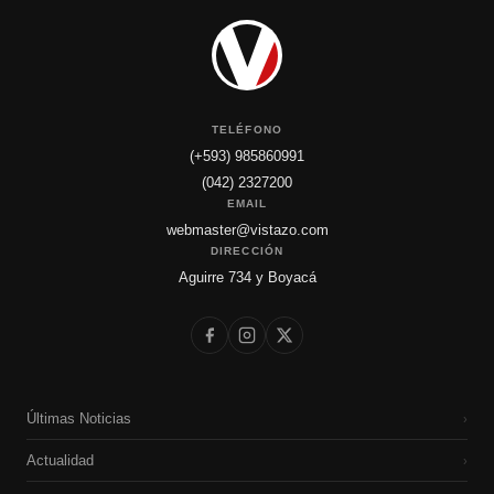
TELÉFONO
(+593) 985860991
(042) 2327200
EMAIL
webmaster@vistazo.com
DIRECCIÓN
Aguirre 734 y Boyacá
Últimas Noticias
›
Actualidad
›