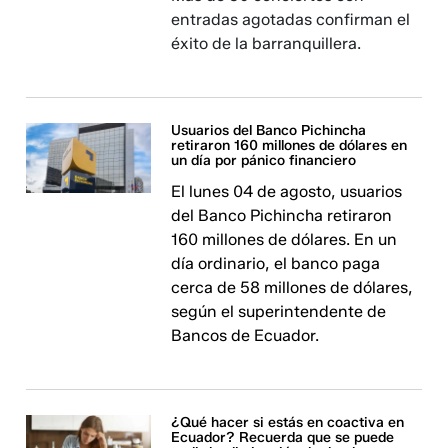
entradas agotadas confirman el
éxito de la barranquillera.
Usuarios del Banco Pichincha
retiraron 160 millones de dólares en
un día por pánico financiero
El lunes 04 de agosto, usuarios
del Banco Pichincha retiraron
160 millones de dólares. En un
día ordinario, el banco paga
cerca de 58 millones de dólares,
según el superintendente de
Bancos de Ecuador.
¿Qué hacer si estás en coactiva en
Ecuador? Recuerda que se puede