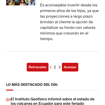
Es aconsejable invertir desde los
primeros años de los hijos, ya que
las proyecciones a largo plazo
brindan al cliente la opción de
capitalizar su fondo con valores
mínimos que crecerán en el
tiempo.
1
2
3
Retroceder
Avanzar
LO MÁS DESTACADO DEL DÍA
El Instituto Geofísico informó sobre el estado de
01
los volcanes en Ecuador para este feriado