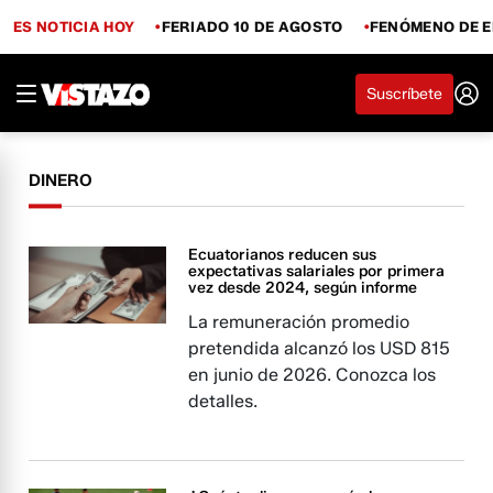
ES NOTICIA HOY
FERIADO 10 DE AGOSTO
FENÓMENO DE E
Suscríbete
DINERO
Ecuatorianos reducen sus
expectativas salariales por primera
vez desde 2024, según informe
La remuneración promedio
pretendida alcanzó los USD 815
en junio de 2026. Conozca los
detalles.