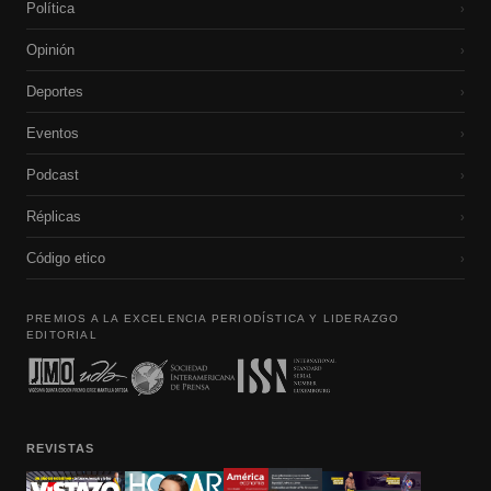
Política
›
Opinión
›
Deportes
›
Eventos
›
Podcast
›
Réplicas
›
Código etico
›
PREMIOS A LA EXCELENCIA PERIODÍSTICA Y LIDERAZGO
EDITORIAL
REVISTAS