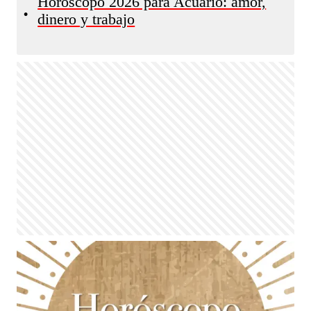
Horóscopo 2026 para Acuario: amor,
•
dinero y trabajo