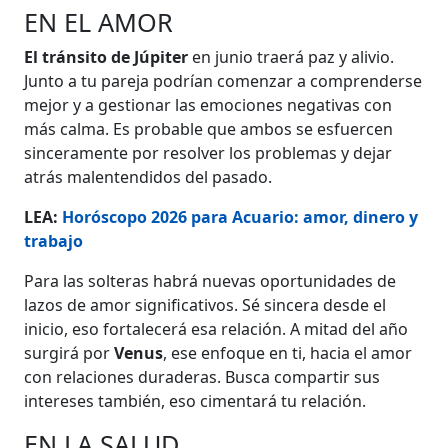
EN EL AMOR
El tránsito de Júpiter
en junio traerá paz y alivio.
Junto a tu pareja podrían comenzar a comprenderse
mejor y a gestionar las emociones negativas con
más calma. Es probable que ambos se esfuercen
sinceramente por resolver los problemas y dejar
atrás malentendidos del pasado.
LEA:
Horóscopo 2026 para Acuario: amor, dinero y
trabajo
Para las solteras habrá nuevas oportunidades de
lazos de amor significativos. Sé sincera desde el
inicio, eso fortalecerá esa relación. A mitad del año
surgirá por
Venus
, ese enfoque en ti, hacia el amor
con relaciones duraderas. Busca compartir sus
intereses también, eso cimentará tu relación.
EN LA SALUD