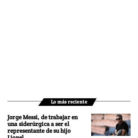
Lo más reciente
Jorge Messi, de trabajar en
una siderúrgica a ser el
representante de su hijo
Lionel