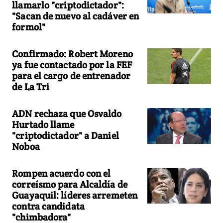
llamarlo "criptodictador":
"Sacan de nuevo al cadáver en
formol"
Confirmado: Robert Moreno
ya fue contactado por la FEF
para el cargo de entrenador
de La Tri
ADN rechaza que Osvaldo
Hurtado llame
"criptodictador" a Daniel
Noboa
Rompen acuerdo con el
correísmo para Alcaldía de
Guayaquil: líderes arremeten
contra candidata
"chimbadora"