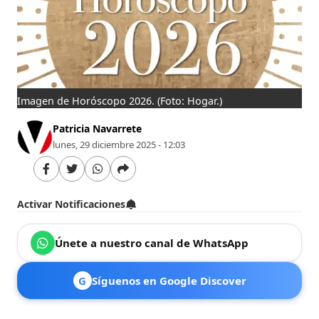
Imagen de Horóscopo 2026.
(Foto: Hogar.)
Patricia Navarrete
lunes, 29 diciembre 2025 - 12:03
Activar Notificaciones
Únete a nuestro canal de WhatsApp
G
Síguenos en Google Discover