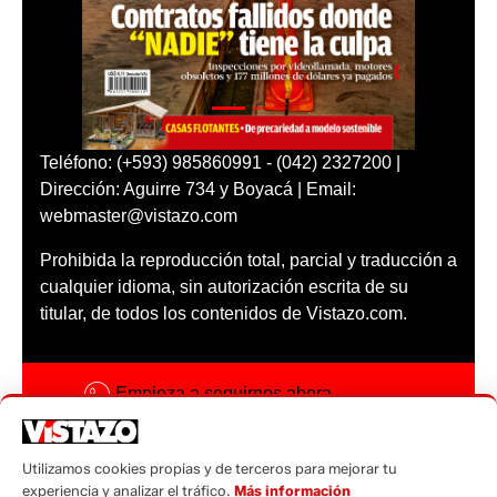
Teléfono: (+593) 985860991 - (042) 2327200 |
Dirección: Aguirre 734 y Boyacá | Email:
webmaster@vistazo.com
Prohibida la reproducción total, parcial y traducción a
cualquier idioma, sin autorización escrita de su
titular, de todos los contenidos de Vistazo.com.
Empieza a seguirnos ahora
Activar notificaciones
Utilizamos cookies propias y de terceros para mejorar tu
Código ética
experiencia y analizar el tráfico.
Más información