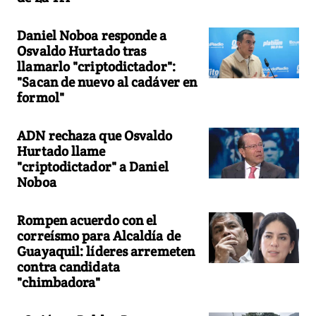
Daniel Noboa responde a
Osvaldo Hurtado tras
llamarlo "criptodictador":
"Sacan de nuevo al cadáver en
formol"
ADN rechaza que Osvaldo
Hurtado llame
"criptodictador" a Daniel
Noboa
Rompen acuerdo con el
correísmo para Alcaldía de
Guayaquil: líderes arremeten
contra candidata
"chimbadora"