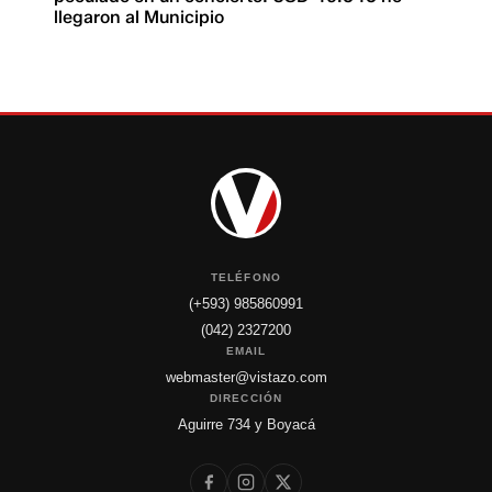
llegaron al Municipio
TELÉFONO
(+593) 985860991
(042) 2327200
EMAIL
webmaster@vistazo.com
DIRECCIÓN
Aguirre 734 y Boyacá