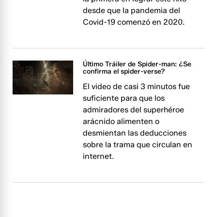
desde que la pandemia del
Covid-19 comenzó en 2020.
Último Tráiler de Spider-man: ¿Se
confirma el spider-verse?
El video de casi 3 minutos fue
suficiente para que los
admiradores del superhéroe
arácnido alimenten o
desmientan las deducciones
sobre la trama que circulan en
internet.