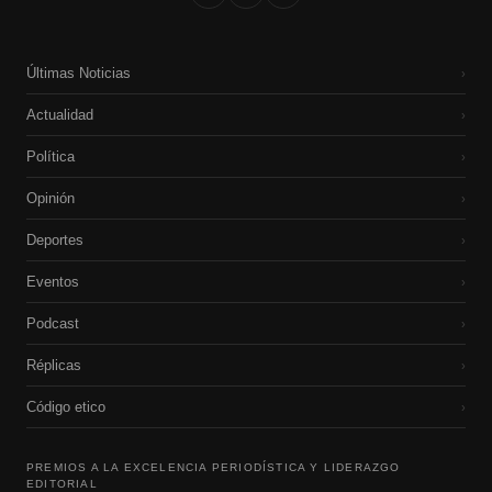
Últimas Noticias
›
Actualidad
›
Política
›
Opinión
›
Deportes
›
Eventos
›
Podcast
›
Réplicas
›
Código etico
›
PREMIOS A LA EXCELENCIA PERIODÍSTICA Y LIDERAZGO
EDITORIAL