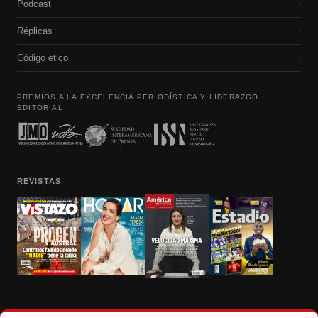
Podcast
›
Réplicas
›
Código etico
›
PREMIOS A LA EXCELENCIA PERIODÍSTICA Y LIDERAZGO
EDITORIAL
REVISTAS
Prohibida la reproducción total, parcial y traducción a cualquier idioma, sin