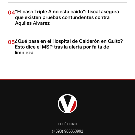
"El caso Triple A no está caído": fiscal asegura
04
que existen pruebas contundentes contra
Aquiles Alvarez
¿Qué pasa en el Hospital de Calderón en Quito?
05
Esto dice el MSP tras la alerta por falta de
limpieza
TELÉFONO
(+593) 985860991