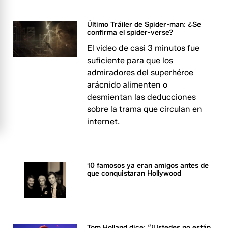
Último Tráiler de Spider-man: ¿Se
confirma el spider-verse?
El video de casi 3 minutos fue
suficiente para que los
admiradores del superhéroe
arácnido alimenten o
desmientan las deducciones
sobre la trama que circulan en
internet.
10 famosos ya eran amigos antes de
que conquistaran Hollywood
Tom Holland dice: “¡Ustedes no están