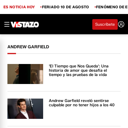
ES NOTICIA HOY
FERIADO 10 DE AGOSTO
FENÓMENO DE E
Suscríbete
ANDREW GARFIELD
'El Tiempo que Nos Queda': Una
historia de amor que desafía el
tiempo y las pruebas de la vida
Andrew Garfield reveló sentirse
culpable por no tener hijos a los 40