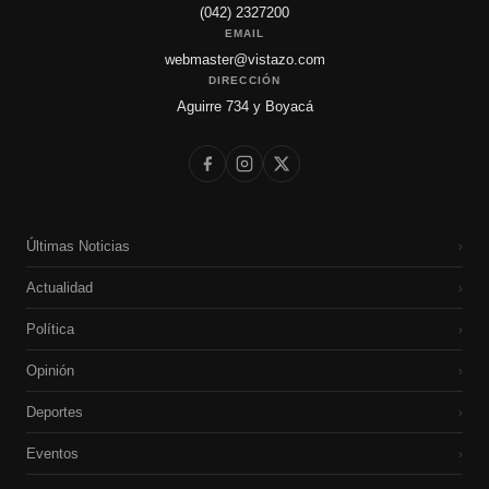
(042) 2327200
EMAIL
webmaster@vistazo.com
DIRECCIÓN
Aguirre 734 y Boyacá
Últimas Noticias
›
Actualidad
›
Política
›
Opinión
›
Deportes
›
Eventos
›