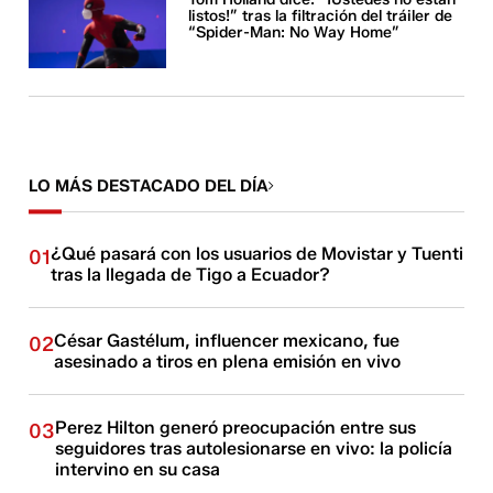
listos!” tras la filtración del tráiler de
“Spider-Man: No Way Home”
LO MÁS DESTACADO DEL DÍA
¿Qué pasará con los usuarios de Movistar y Tuenti
01
tras la llegada de Tigo a Ecuador?
César Gastélum, influencer mexicano, fue
02
asesinado a tiros en plena emisión en vivo
Perez Hilton generó preocupación entre sus
03
seguidores tras autolesionarse en vivo: la policía
intervino en su casa