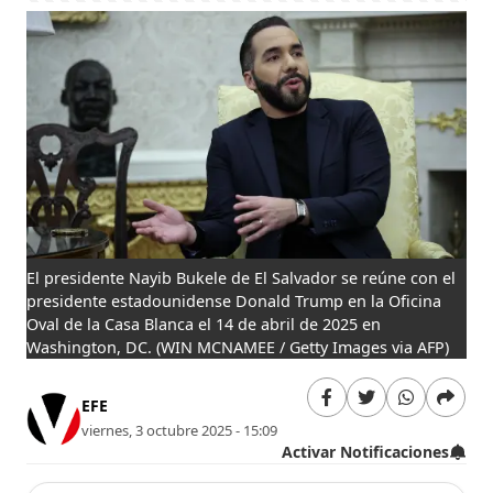
El presidente Nayib Bukele de El Salvador se reúne con el
presidente estadounidense Donald Trump en la Oficina
Oval de la Casa Blanca el 14 de abril de 2025 en
Washington, DC.
(WIN MCNAMEE / Getty Images via AFP)
EFE
viernes, 3 octubre 2025 - 15:09
Activar Notificaciones