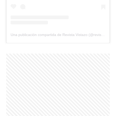
Una publicación compartida de Revista Vistazo (@revistavistazo.ec)