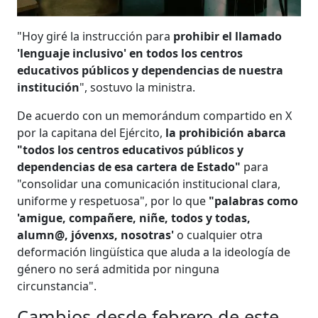
"Hoy giré la instrucción para
prohibir el llamado
'lenguaje inclusivo' en todos los centros
educativos públicos y dependencias de nuestra
institución
", sostuvo la ministra.
De acuerdo con un memorándum compartido en X
por la capitana del Ejército,
la prohibición abarca
"todos los centros educativos públicos y
dependencias de esa cartera de Estado"
para
"consolidar una comunicación institucional clara,
uniforme y respetuosa", por lo que
"palabras como
'amigue, compañere, niñe, todos y todas,
alumn@, jóvenxs, nosotras'
o cualquier otra
deformación lingüística que aluda a la ideología de
género no será admitida por ninguna
circunstancia".
Cambios desde febrero de este