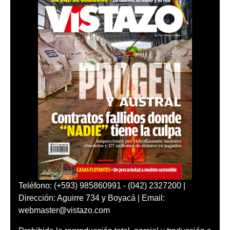
Teléfono: (+593) 985860991 - (042) 2327200 |
Dirección: Aguirre 734 y Boyacá | Email:
webmaster@vistazo.com