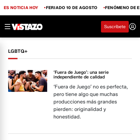
ES NOTICIA HOY
FERIADO 10 DE AGOSTO
FENÓMENO DE E
Suscríbete
LGBTQ+
‘Fuera de Juego’: una serie
independiente de calidad
‘Fuera de Juego’ no es perfecta,
pero tiene algo que muchas
producciones más grandes
pierden: originalidad y
honestidad.