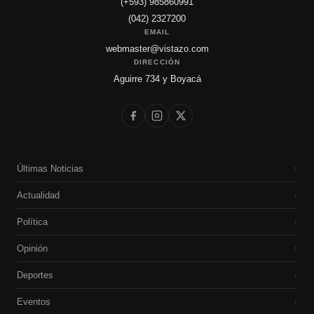
(+593) 985860991
(042) 2327200
EMAIL
webmaster@vistazo.com
DIRECCIÓN
Aguirre 734 y Boyacá
Últimas Noticias
›
Actualidad
›
Política
›
Opinión
›
Deportes
›
Eventos
›