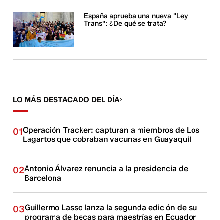
España aprueba una nueva "Ley
Trans": ¿De qué se trata?
LO MÁS DESTACADO DEL DÍA
Operación Tracker: capturan a miembros de Los
01
Lagartos que cobraban vacunas en Guayaquil
Antonio Álvarez renuncia a la presidencia de
02
Barcelona
Guillermo Lasso lanza la segunda edición de su
03
programa de becas para maestrías en Ecuador