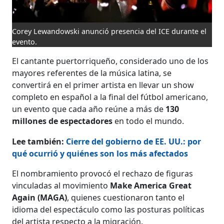
Corey Lewandowski anunció presencia del ICE durante el
evento.
El cantante puertorriqueño, considerado uno de los
mayores referentes de la música latina, se
convertirá en el primer artista en llevar un show
completo en español a la final del fútbol americano,
un evento que cada año reúne a más de
130
millones de espectadores
en todo el mundo.
Lee también:
Cierre del gobierno de EE. UU.: por
qué ocurrió y quiénes son los más afectados
El nombramiento provocó el rechazo de figuras
vinculadas al movimiento
Make America Great
Again (MAGA)
, quienes cuestionaron tanto el
idioma del espectáculo como las posturas políticas
del artista respecto a la migración.