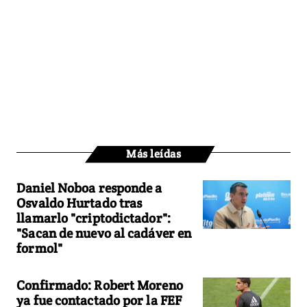
Más leídas
Daniel Noboa responde a
Osvaldo Hurtado tras
llamarlo "criptodictador":
"Sacan de nuevo al cadáver en
formol"
Confirmado: Robert Moreno
ya fue contactado por la FEF