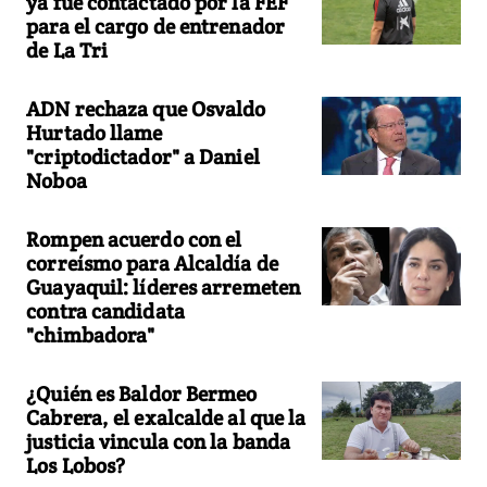
ya fue contactado por la FEF
para el cargo de entrenador
de La Tri
ADN rechaza que Osvaldo
Hurtado llame
"criptodictador" a Daniel
Noboa
Rompen acuerdo con el
correísmo para Alcaldía de
Guayaquil: líderes arremeten
contra candidata
"chimbadora"
¿Quién es Baldor Bermeo
Cabrera, el exalcalde al que la
justicia vincula con la banda
Los Lobos?