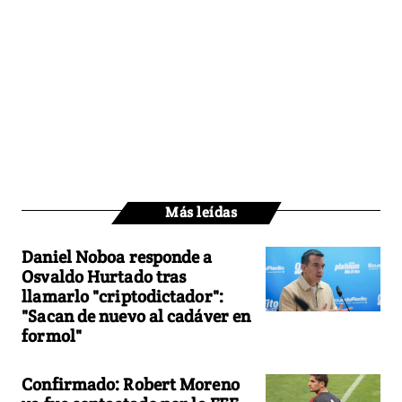
Más leídas
Daniel Noboa responde a
Osvaldo Hurtado tras
llamarlo "criptodictador":
"Sacan de nuevo al cadáver en
formol"
Confirmado: Robert Moreno