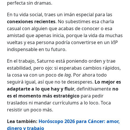
perfecta sin dramas.
En tu vida social, traes un imán especial para las
conexiones recientes
. No subestimes esa charla
casual con alguien que acabas de conocer o esa
amistad que apenas inicia, porque la vida da muchas
vueltas y esa persona podría convertirse en un
VIP
indispensable en tu futuro.
En el trabajo, Saturno está poniendo orden y trae
estabilidad, pero ojo: si esperabas cambios rápidos,
la cosa va con un poco de
lag
. Por ahora todo
seguirá igual, así que no te desesperes.
Lo mejor es
adaptarte a lo que hay y fluir
, definitivamente
no
es el momento más estratégico
para pedir
traslados ni mandar currículums a lo loco. Toca
resistir un poco más.
Lea también:
Horóscopo 2026 para Cáncer: amor,
dinero y trabajo