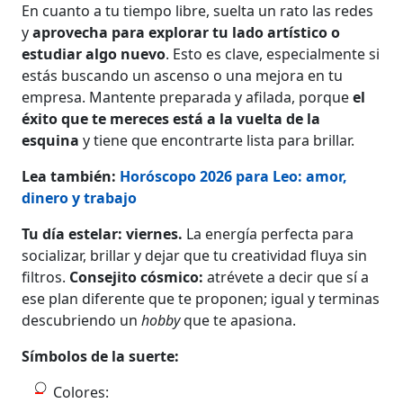
En cuanto a tu tiempo libre, suelta un rato las redes
y
aprovecha para explorar tu lado artístico o
estudiar algo nuevo
. Esto es clave, especialmente si
estás buscando un ascenso o una mejora en tu
empresa. Mantente preparada y afilada, porque
el
éxito que te mereces está a la vuelta de la
esquina
y tiene que encontrarte lista para brillar.
Lea también:
Horóscopo 2026 para Leo: amor,
dinero y trabajo
Tu día estelar: viernes.
La energía perfecta para
socializar, brillar y dejar que tu creatividad fluya sin
filtros.
Consejito cósmico:
atrévete a decir que sí a
ese plan diferente que te proponen; igual y terminas
descubriendo un
hobby
que te apasiona.
Símbolos de la suerte:
Colores: