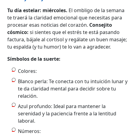
Tu día estelar: miércoles.
El ombligo de la semana
te traerá la claridad emocional que necesitas para
procesar esas noticias del corazón.
Consejito
cósmico:
si sientes que el estrés te está pasando
factura, bájale al cortisol y regálate un buen masaje;
tu espalda (y tu humor) te lo van a agradecer.
Símbolos de la suerte:
Colores:
Blanco perla: Te conecta con tu intuición lunar y
te da claridad mental para decidir sobre tu
relación.
Azul profundo: Ideal para mantener la
serenidad y la paciencia frente a la lentitud
laboral.
Números: