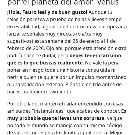
por 'el planeta del amor' Venus
¡Hola, Tauro leal y de buen gusto!
Aunque tu
relación parezca a prueba de balas y lleves tiempo
en estabilidad, alguien de tu entorno va a empezar a
lanzarte señales muy directas (o
likes
muy
sugestivos) esta semana del 26 de enero al 1 de
febrero de 2026. Ojo ahí, porque esta atención extra
podría hacerte dudar, pero
debes tener clarísimo
qué es lo que buscas realmente
. No vale la pena
poner en riesgo toda una historia construida ni
herir a quien te quiere por un impulso momentáneo
o una validación externa. Piénsalo en frío antes de
hacer cualquier movimiento.
Por otro lado, mantén el radar encendido con esas
amistades "instantáneas" que acabas de conocer.
Es
muy probable que te lleves una sorpresa
, ya que
no todo el mundo se maneja con tu mismo código
de valores ni respeta los límites igual que tú. Mejor