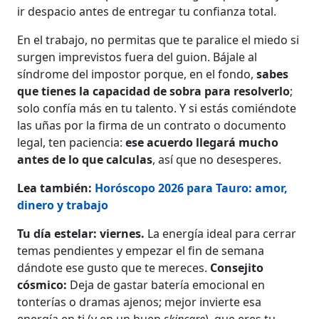
ir despacio antes de entregar tu confianza total.
En el trabajo, no permitas que te paralice el miedo si
surgen imprevistos fuera del guion. Bájale al
síndrome del impostor porque, en el fondo,
sabes
que tienes la capacidad de sobra para resolverlo
;
solo confía más en tu talento. Y si estás comiéndote
las uñas por la firma de un contrato o documento
legal, ten paciencia:
ese acuerdo llegará mucho
antes de lo que calculas
, así que no desesperes.
Lea también:
Horóscopo 2026 para Tauro: amor,
dinero y trabajo
Tu día estelar: viernes.
La energía ideal para cerrar
temas pendientes y empezar el fin de semana
dándote ese gusto que te mereces.
Consejito
cósmico:
Deja de gastar batería emocional en
tonterías o dramas ajenos; mejor invierte esa
energía en ti (y en un buen
skincare
), que eres tu