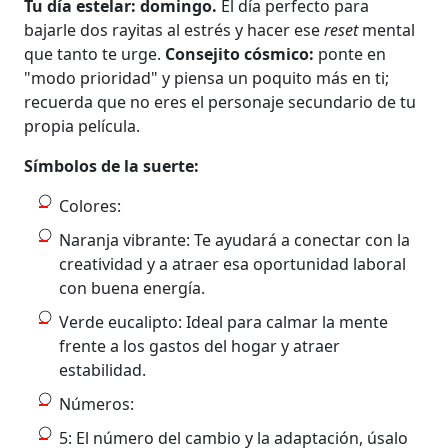
Tu día estelar: domingo.
El día perfecto para
bajarle dos rayitas al estrés y hacer ese
reset
mental
que tanto te urge.
Consejito cósmico:
ponte en
"modo prioridad" y piensa un poquito más en ti;
recuerda que no eres el personaje secundario de tu
propia película.
Símbolos de la suerte:
Colores:
Naranja vibrante: Te ayudará a conectar con la
creatividad y a atraer esa oportunidad laboral
con buena energía.
Verde eucalipto: Ideal para calmar la mente
frente a los gastos del hogar y atraer
estabilidad.
Números:
5: El número del cambio y la adaptación, úsalo