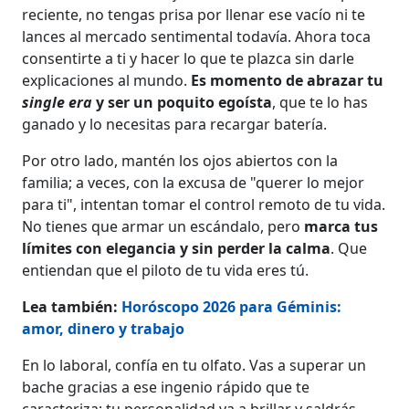
reciente, no tengas prisa por llenar ese vacío ni te
lances al mercado sentimental todavía. Ahora toca
consentirte a ti y hacer lo que te plazca sin darle
explicaciones al mundo.
Es momento de abrazar tu
single era
y ser un poquito egoísta
, que te lo has
ganado y lo necesitas para recargar batería.
Por otro lado, mantén los ojos abiertos con la
familia; a veces, con la excusa de "querer lo mejor
para ti", intentan tomar el control remoto de tu vida.
No tienes que armar un escándalo, pero
marca tus
límites con elegancia y sin perder la calma
. Que
entiendan que el piloto de tu vida eres tú.
Lea también:
Horóscopo 2026 para Géminis:
amor, dinero y trabajo
En lo laboral, confía en tu olfato. Vas a superar un
bache gracias a ese ingenio rápido que te
caracteriza; tu personalidad va a brillar y saldrás