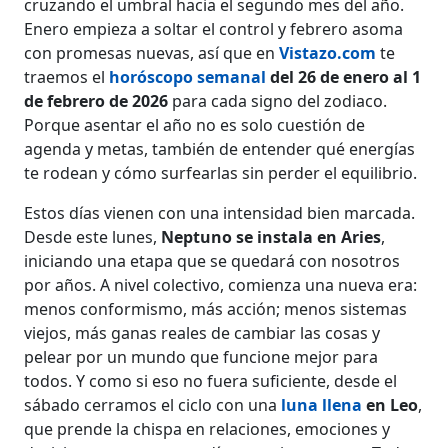
cruzando el umbral hacia el segundo mes del año.
Enero empieza a soltar el control y febrero asoma
con promesas nuevas, así que en
Vistazo.com
te
traemos el
horóscopo semanal
del 26 de enero al 1
de febrero de 2026
para cada signo del zodiaco.
Porque asentar el año no es solo cuestión de
agenda y metas, también de entender qué energías
te rodean y cómo surfearlas sin perder el equilibrio.
Estos días vienen con una intensidad bien marcada.
Desde este lunes,
Neptuno se instala en Aries
,
iniciando una etapa que se quedará con nosotros
por años. A nivel colectivo, comienza una nueva era:
menos conformismo, más acción; menos sistemas
viejos, más ganas reales de cambiar las cosas y
pelear por un mundo que funcione mejor para
todos. Y como si eso no fuera suficiente, desde el
sábado cerramos el ciclo con una
luna llena
en Leo
,
que prende la chispa en relaciones, emociones y