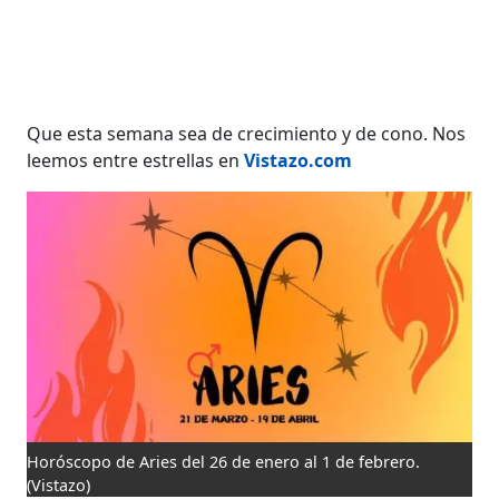
Que esta semana sea de crecimiento y de cono. Nos
leemos entre estrellas en
Vistazo.com
Horóscopo de Aries del 26 de enero al 1 de febrero.
(Vistazo)