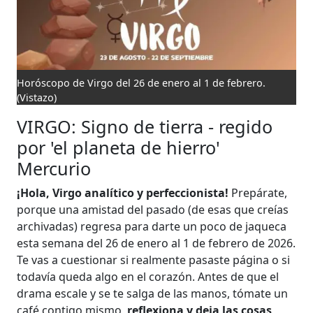
Horóscopo de Virgo del 26 de enero al 1 de febrero.
(Vistazo)
VIRGO: Signo de tierra - regido
por 'el planeta de hierro'
Mercurio
¡Hola, Virgo analítico y perfeccionista!
Prepárate,
porque una amistad del pasado (de esas que creías
archivadas) regresa para darte un poco de jaqueca
esta semana del 26 de enero al 1 de febrero de 2026.
Te vas a cuestionar si realmente pasaste página o si
todavía queda algo en el corazón. Antes de que el
drama escale y se te salga de las manos, tómate un
café contigo mismo,
reflexiona y deja las cosas