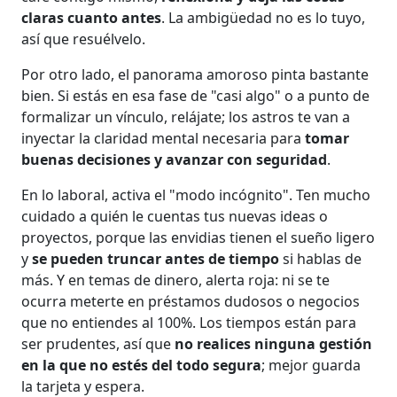
claras cuanto antes
. La ambigüedad no es lo tuyo,
así que resuélvelo.
Por otro lado, el panorama amoroso pinta bastante
bien. Si estás en esa fase de "casi algo" o a punto de
formalizar un vínculo, relájate; los astros te van a
inyectar la claridad mental necesaria para
tomar
buenas decisiones y avanzar con seguridad
.
En lo laboral, activa el "modo incógnito". Ten mucho
cuidado a quién le cuentas tus nuevas ideas o
proyectos, porque las envidias tienen el sueño ligero
y
se pueden truncar antes de tiempo
si hablas de
más. Y en temas de dinero, alerta roja: ni se te
ocurra meterte en préstamos dudosos o negocios
que no entiendes al 100%. Los tiempos están para
ser prudentes, así que
no realices ninguna gestión
en la que no estés del todo segura
; mejor guarda
la tarjeta y espera.