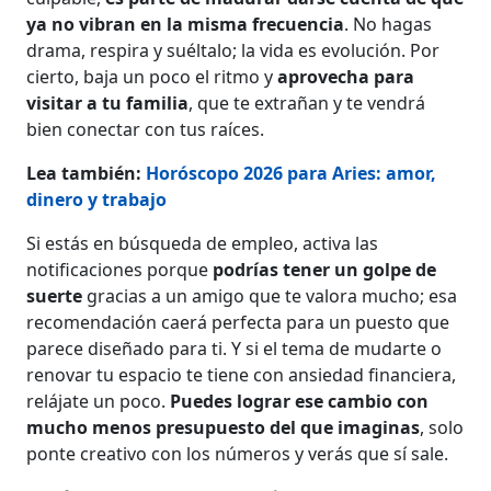
ya no vibran en la misma frecuencia
. No hagas
drama, respira y suéltalo; la vida es evolución. Por
cierto, baja un poco el ritmo y
aprovecha para
visitar a tu familia
, que te extrañan y te vendrá
bien conectar con tus raíces.
Lea también:
Horóscopo 2026 para Aries: amor,
dinero y trabajo
Si estás en búsqueda de empleo, activa las
notificaciones porque
podrías tener un golpe de
suerte
gracias a un amigo que te valora mucho; esa
recomendación caerá perfecta para un puesto que
parece diseñado para ti. Y si el tema de mudarte o
renovar tu espacio te tiene con ansiedad financiera,
relájate un poco.
Puedes lograr ese cambio con
mucho menos presupuesto del que imaginas
, solo
ponte creativo con los números y verás que sí sale.