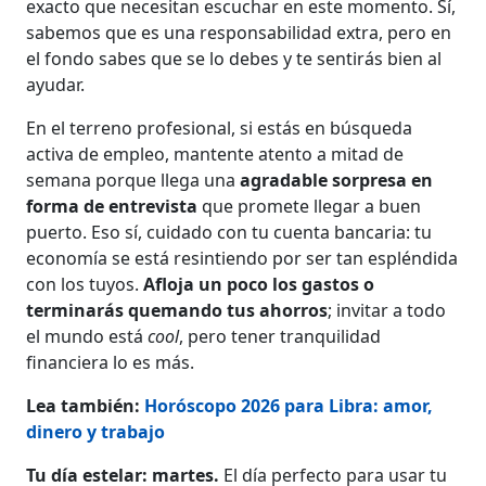
exacto que necesitan escuchar en este momento. Sí,
sabemos que es una responsabilidad extra, pero en
el fondo sabes que se lo debes y te sentirás bien al
ayudar.
En el terreno profesional, si estás en búsqueda
activa de empleo, mantente atento a mitad de
semana porque llega una
agradable sorpresa en
forma de entrevista
que promete llegar a buen
puerto. Eso sí, cuidado con tu cuenta bancaria: tu
economía se está resintiendo por ser tan espléndida
con los tuyos.
Afloja un poco los gastos o
terminarás quemando tus ahorros
; invitar a todo
el mundo está
cool
, pero tener tranquilidad
financiera lo es más.
Lea también:
Horóscopo 2026 para Libra: amor,
dinero y trabajo
Tu día estelar: martes.
El día perfecto para usar tu