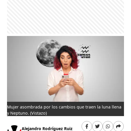
Mujer asombrada por los cambios que traen la luna llena
y Neptuno.
(Vistazo)
Alejandro Rodríguez Ruiz