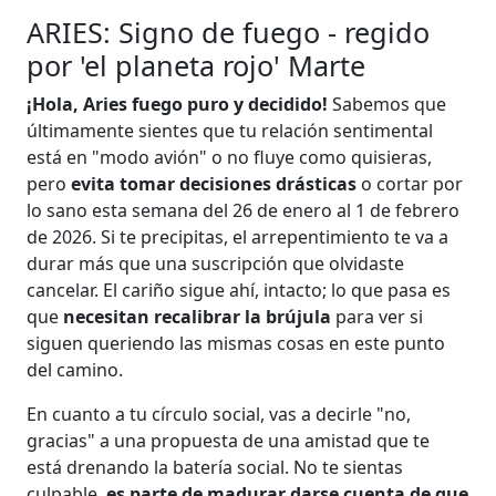
ARIES: Signo de fuego - regido
por 'el planeta rojo' Marte
¡Hola, Aries fuego puro y decidido!
Sabemos que
últimamente sientes que tu relación sentimental
está en "modo avión" o no fluye como quisieras,
pero
evita tomar decisiones drásticas
o cortar por
lo sano esta semana del 26 de enero al 1 de febrero
de 2026. Si te precipitas, el arrepentimiento te va a
durar más que una suscripción que olvidaste
cancelar. El cariño sigue ahí, intacto; lo que pasa es
que
necesitan recalibrar la brújula
para ver si
siguen queriendo las mismas cosas en este punto
del camino.
En cuanto a tu círculo social, vas a decirle "no,
gracias" a una propuesta de una amistad que te
está drenando la batería social. No te sientas
culpable,
es parte de madurar darse cuenta de que