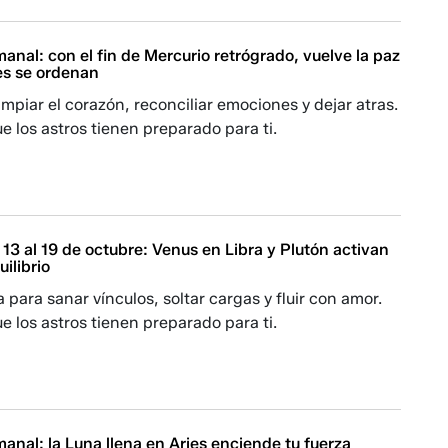
nal: con el fin de Mercurio retrógrado, vuelve la paz
es se ordenan
impiar el corazón, reconciliar emociones y dejar atras.
e los astros tienen preparado para ti.
13 al 19 de octubre: Venus en Libra y Plutón activan
uilibrio
para sanar vínculos, soltar cargas y fluir con amor.
e los astros tienen preparado para ti.
nal: la Luna llena en Aries enciende tu fuerza