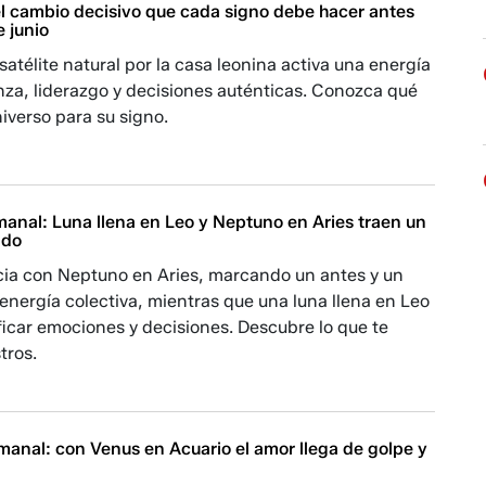
el cambio decisivo que cada signo debe hacer antes
 junio
 satélite natural por la casa leonina activa una energía
nza, liderazgo y decisiones auténticas. Conozca qué
iverso para su signo.
anal: Luna llena en Leo y Neptuno en Aries traen un
ndo
cia con Neptuno en Aries, marcando un antes y un
energía colectiva, mientras que una luna llena en Leo
ificar emociones y decisiones. Descubre lo que te
tros.
anal: con Venus en Acuario el amor llega de golpe y