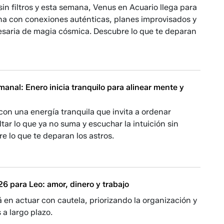
in filtros y esta semana, Venus en Acuario llega para
ina con conexiones auténticas, planes improvisados y
esaria de magia cósmica. Descubre lo que te deparan
nal: Enero inicia tranquilo para alinear mente y
on una energía tranquila que invita a ordenar
tar lo que ya no suma y escuchar la intuición sin
e lo que te deparan los astros.
6 para Leo: amor, dinero y trabajo
á en actuar con cautela, priorizando la organización y
 a largo plazo.