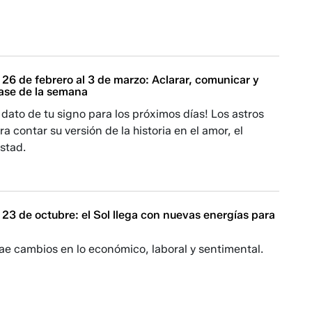
26 de febrero al 3 de marzo: Aclarar, comunicar y
 base de la semana
l dato de tu signo para los próximos días! Los astros
ra contar su versión de la historia en el amor, el
istad.
23 de octubre: el Sol llega con nuevas energías para
rae cambios en lo económico, laboral y sentimental.