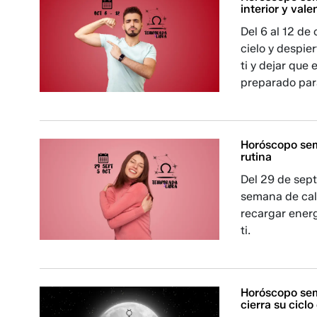
interior y vale
Del 6 al 12 de
cielo y despie
ti y dejar que 
preparado para
Horóscopo sem
rutina
Del 29 de sept
semana de cal
recargar energ
ti.
Horóscopo sem
cierra su cicl