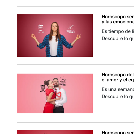
Horóscopo sema
y las emocion
Es tiempo de l
Descubre lo qu
Horóscopo del 
el amor y el eq
Es una semana 
Descubre lo qu
Horóscopo sema