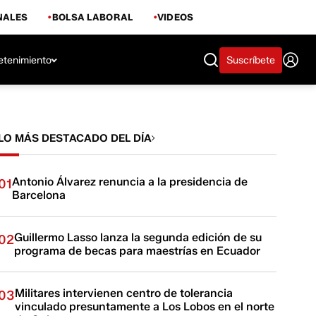
NALES
BOLSA LABORAL
VIDEOS
etenimiento
Suscríbete
LO MÁS DESTACADO DEL DÍA
Antonio Álvarez renuncia a la presidencia de
01
Barcelona
Guillermo Lasso lanza la segunda edición de su
02
programa de becas para maestrías en Ecuador
Militares intervienen centro de tolerancia
03
vinculado presuntamente a Los Lobos en el norte