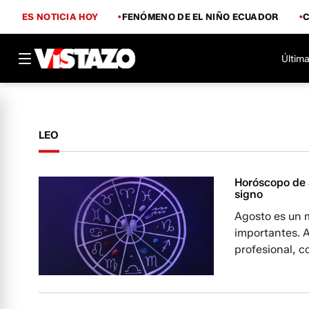
ES NOTICIA HOY
FENÓMENO DE EL NIÑO ECUADOR
Última
LEO
Horóscopo de a
signo
Agosto es un 
importantes. 
profesional, c