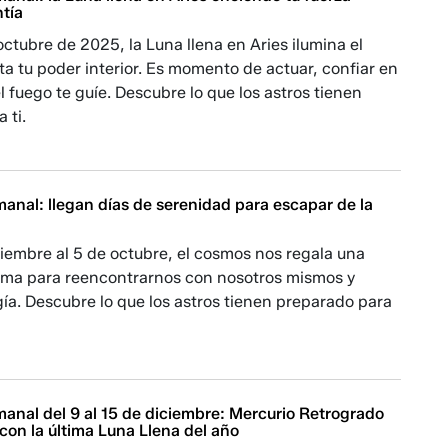
ntía
 octubre de 2025, la Luna llena en Aries ilumina el
rta tu poder interior. Es momento de actuar, confiar en
el fuego te guíe. Descubre lo que los astros tienen
 ti.
anal: llegan días de serenidad para escapar de la
iembre al 5 de octubre, el cosmos nos regala una
ma para reencontrarnos con nosotros mismos y
ía. Descubre lo que los astros tienen preparado para
anal del 9 al 15 de diciembre: Mercurio Retrogrado
o con la última Luna Llena del año