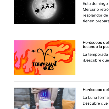
Este domingo 
Mercurio retró
resplandor de 
tienen prepara
Horóscopo del 
tocando la pu
La temporada d
¡Descubre qué 
Horóscopo del 
La Luna forma
Descubre qué t