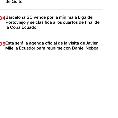
de Quito
Barcelona SC vence por la mínima a Liga de
04
Portoviejo y se clasifica a los cuartos de final de
la Copa Ecuador
Esta será la agenda oficial de la visita de Javier
05
Milei a Ecuador para reunirse con Daniel Noboa