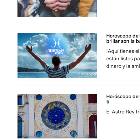
Horóscopo del 
brillar son la
¡Aquí tienes e
están listos pa
dinero y la am
Horóscopo del 
ti
El Astro Rey t