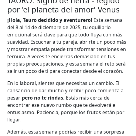
TAURO: Signo de tierra - regido
por 'el planeta del amor' Venus
¡Hola, Tauro decidido y aventurero!
Esta semana
del 8 al 14 de diciembre de 2025, tu equilibrio
emocional será clave para que todo fluya con más
suavidad.
Escuchar a tu pareja,
abrirte un poco más
y mostrar empatía puede transformar tensiones en
ternura. A veces te encierras demasiado en tus
propias preocupaciones, y esta semana el reto será
salir un poco de ti para conectar desde el corazón.
En lo laboral, sientes que necesitas un cambio. El
cansancio de dar mucho y recibir poco comienza a
pesar,
pero no te rindas.
Estás más cerca de
encontrar ese nuevo rumbo que te devolverá el
entusiasmo. Paciencia, porque los frutos están por
llegar.
Además, esta semana
podrías recibir una sorpresa