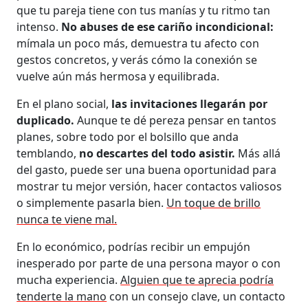
que tu pareja tiene con tus manías y tu ritmo tan
intenso.
No abuses de ese cariño incondicional:
mímala un poco más, demuestra tu afecto con
gestos concretos, y verás cómo la conexión se
vuelve aún más hermosa y equilibrada.
En el plano social,
las invitaciones llegarán por
duplicado.
Aunque te dé pereza pensar en tantos
planes, sobre todo por el bolsillo que anda
temblando,
no descartes del todo asistir.
Más allá
del gasto, puede ser una buena oportunidad para
mostrar tu mejor versión, hacer contactos valiosos
o simplemente pasarla bien.
Un toque de brillo
nunca te viene mal.
En lo económico, podrías recibir un empujón
inesperado por parte de una persona mayor o con
mucha experiencia.
Alguien que te aprecia podría
tenderte la mano
con un consejo clave, un contacto