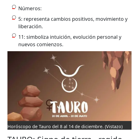
Números:
5: representa cambios positivos, movimiento y
liberación.
11: simboliza intuición, evolución personal y
nuevos comienzos.
Horóscopo de Tauro del 8 al 14 de diciembre.
(Vistazo)