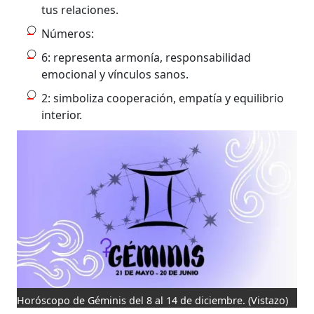
tus relaciones.
Números:
6: representa armonía, responsabilidad
emocional y vínculos sanos.
2: simboliza cooperación, empatía y equilibrio
interior.
Horóscopo de Géminis del 8 al 14 de diciembre.
(Vistazo)