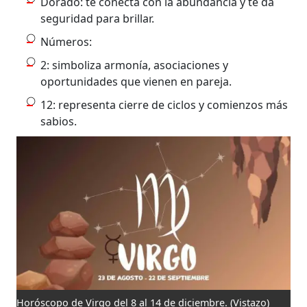
Dorado: te conecta con la abundancia y te da
seguridad para brillar.
Números:
2: simboliza armonía, asociaciones y
oportunidades que vienen en pareja.
12: representa cierre de ciclos y comienzos más
sabios.
Horóscopo de Virgo del 8 al 14 de diciembre.
(Vistazo)