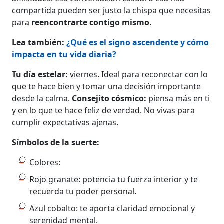
compartida pueden ser justo la chispa que necesitas
para
reencontrarte contigo mismo.
Lea también:
¿Qué es el signo ascendente y cómo
impacta en tu vida diaria?
Tu día estelar:
viernes. Ideal para reconectar con lo
que te hace bien y tomar una decisión importante
desde la calma.
Consejito cósmico:
piensa más en ti
y en lo que te hace feliz de verdad. No vivas para
cumplir expectativas ajenas.
Símbolos de la suerte:
Colores:
Rojo granate: potencia tu fuerza interior y te
recuerda tu poder personal.
Azul cobalto: te aporta claridad emocional y
serenidad mental.