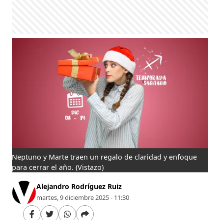
Neptuno y Marte traen un regalo de claridad y enfoque
para cerrar el año.
(Vistazo)
Alejandro Rodríguez Ruiz
martes, 9 diciembre 2025 - 11:30