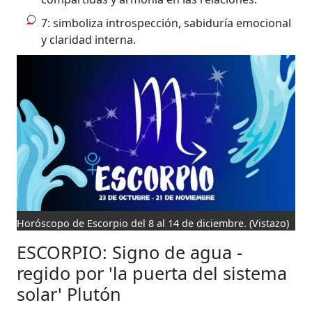
7: simboliza introspección, sabiduría emocional
y claridad interna.
Horóscopo de Escorpio del 8 al 14 de diciembre.
(Vistazo)
ESCORPIO: Signo de agua -
regido por 'la puerta del sistema
solar' Plutón