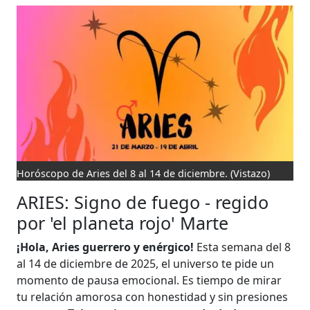
Horóscopo de Aries del 8 al 14 de diciembre.
(Vistazo)
ARIES: Signo de fuego - regido
por 'el planeta rojo' Marte
¡Hola, Aries guerrero y enérgico!
Esta semana del 8
al 14 de diciembre de 2025, el universo te pide un
momento de pausa emocional. Es tiempo de mirar
tu relación amorosa con honestidad y sin presiones