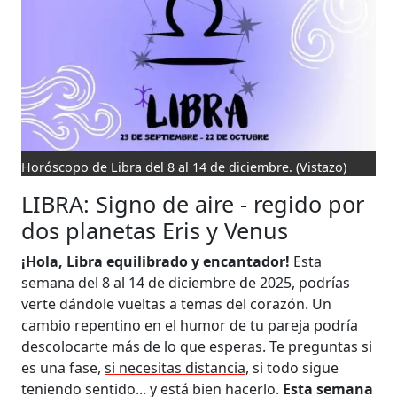
Horóscopo de Libra del 8 al 14 de diciembre.
(Vistazo)
LIBRA: Signo de aire - regido por
dos planetas Eris y Venus
¡Hola, Libra equilibrado y encantador!
Esta
semana del 8 al 14 de diciembre de 2025, podrías
verte dándole vueltas a temas del corazón. Un
cambio repentino en el humor de tu pareja podría
descolocarte más de lo que esperas. Te preguntas si
es una fase,
si necesitas distancia,
si todo sigue
teniendo sentido... y está bien hacerlo.
Esta semana