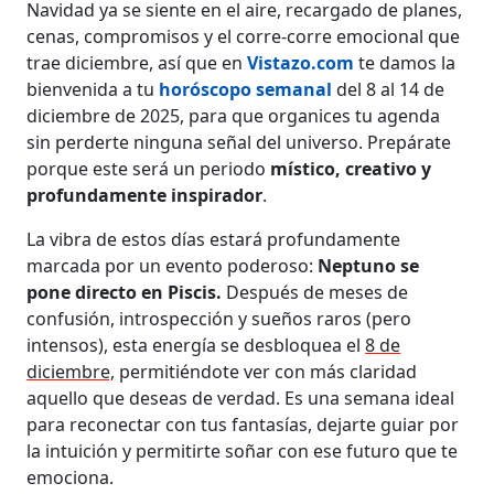
Navidad ya se siente en el aire, recargado de planes,
cenas, compromisos y el corre-corre emocional que
trae diciembre, así que en
Vistazo.com
te damos la
bienvenida a tu
horóscopo semanal
del 8 al 14 de
diciembre de 2025, para que organices tu agenda
sin perderte ninguna señal del universo. Prepárate
porque este será un periodo
místico, creativo y
profundamente inspirador
.
La vibra de estos días estará profundamente
marcada por un evento poderoso:
Neptuno se
pone directo en Piscis.
Después de meses de
confusión, introspección y sueños raros (pero
intensos), esta energía se desbloquea el
8 de
diciembre,
permitiéndote ver con más claridad
aquello que deseas de verdad. Es una semana ideal
para reconectar con tus fantasías, dejarte guiar por
la intuición y permitirte soñar con ese futuro que te
emociona.