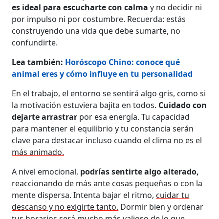
es ideal para escucharte con calma
y no decidir ni
por impulso ni por costumbre. Recuerda: estás
construyendo una vida que debe sumarte, no
confundirte.
Lea también:
Horóscopo Chino: conoce qué
animal eres y cómo influye en tu personalidad
En el trabajo, el entorno se sentirá algo gris, como si
la motivación estuviera bajita en todos.
Cuidado con
dejarte arrastrar
por esa energía. Tu capacidad
para mantener el equilibrio y tu constancia serán
clave para destacar incluso cuando
el clima no es el
más animado.
A nivel emocional,
podrías sentirte algo alterado,
reaccionando de más ante cosas pequeñas o con la
mente dispersa. Intenta bajar el ritmo,
cuidar tu
descanso y no exigirte tanto.
Dormir bien y ordenar
tus horarios será mucho más valioso de lo que