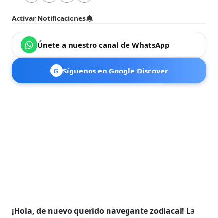
Activar Notificaciones
Únete a nuestro canal de WhatsApp
G
Síguenos en Google Discover
¡Hola, de nuevo querido navegante zodiacal!
La