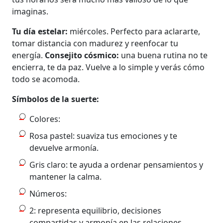
imaginas.
Tu día estelar:
miércoles. Perfecto para aclararte,
tomar distancia con madurez y reenfocar tu
energía.
Consejito cósmico:
una buena rutina no te
encierra, te da paz. Vuelve a lo simple y verás cómo
todo se acomoda.
Símbolos de la suerte:
Colores:
Rosa pastel: suaviza tus emociones y te
devuelve armonía.
Gris claro: te ayuda a ordenar pensamientos y
mantener la calma.
Números:
2: representa equilibrio, decisiones
compartidas y armonía en las relaciones.