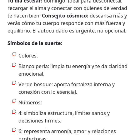
Tu día estelar:
domingo. Ideal para desconectar,
recargar el alma y conectar con quienes de verdad
te hacen bien.
Consejito cósmico:
descansa más y
verás cómo tu cuerpo responde con más fuerza y
equilibrio. El autocuidado es urgente, no opcional.
Símbolos de la suerte:
Colores:
Blanco perla: limpia tu energía y te da claridad
emocional.
Verde bosque: aporta fortaleza interna y
conexión con lo esencial.
Números:
4: simboliza estructura, límites sanos y
decisiones firmes.
6: representa armonía, amor y relaciones
protectoras.