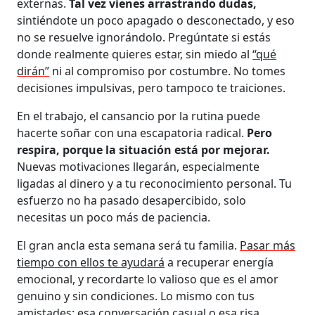
externas.
Tal vez vienes arrastrando dudas,
sintiéndote un poco apagado o desconectado, y eso
no se resuelve ignorándolo. Pregúntate si estás
donde realmente quieres estar, sin miedo al
“qué
dirán”
ni al compromiso por costumbre. No tomes
decisiones impulsivas, pero tampoco te traiciones.
En el trabajo, el cansancio por la rutina puede
hacerte soñar con una escapatoria radical.
Pero
respira, porque la situación está por mejorar.
Nuevas motivaciones llegarán, especialmente
ligadas al dinero y a tu reconocimiento personal. Tu
esfuerzo no ha pasado desapercibido, solo
necesitas un poco más de paciencia.
El gran ancla esta semana será tu familia.
Pasar más
tiempo con ellos te ayudará
a recuperar energía
emocional, y recordarte lo valioso que es el amor
genuino y sin condiciones. Lo mismo con tus
amistades: esa conversación casual o esa risa