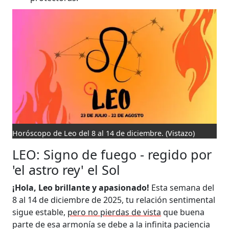
Horóscopo de Leo del 8 al 14 de diciembre.
(Vistazo)
LEO: Signo de fuego - regido por
'el astro rey' el Sol
¡Hola, Leo brillante y apasionado!
Esta semana del
8 al 14 de diciembre de 2025, tu relación sentimental
sigue estable,
pero no pierdas de vista
que buena
parte de esa armonía se debe a la infinita paciencia