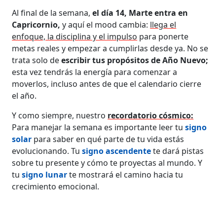
Al final de la semana,
el día 14, Marte entra en
Capricornio,
y aquí el mood cambia:
llega el
enfoque, la disciplina y el impulso
para ponerte
metas reales y empezar a cumplirlas desde ya. No se
trata solo de
escribir tus propósitos de Año Nuevo;
esta vez tendrás la energía para comenzar a
moverlos, incluso antes de que el calendario cierre
el año.
Y como siempre, nuestro
recordatorio cósmico:
Para manejar la semana es importante leer tu
signo
solar
para saber en qué parte de tu vida estás
evolucionando. Tu
signo ascendente
te dará pistas
sobre tu presente y cómo te proyectas al mundo. Y
tu
signo lunar
te mostrará el camino hacia tu
crecimiento emocional.