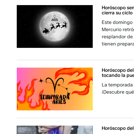
Horóscopo sem
cierra su cicl
Este domingo 
Mercurio retró
resplandor de 
tienen prepara
Horóscopo del 
tocando la pu
La temporada d
¡Descubre qué 
Horóscopo del 