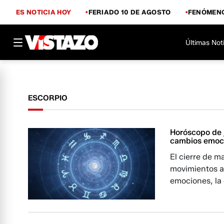
ES NOTICIA HOY
FERIADO 10 DE AGOSTO
FENÓMENO
Últimas Not
ESCORPIO
Horóscopo de j
cambios emoci
El cierre de m
movimientos as
emociones, la