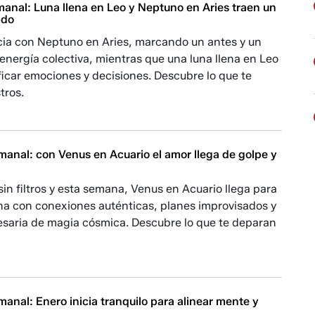
anal: Luna llena en Leo y Neptuno en Aries traen un
ndo
cia con Neptuno en Aries, marcando un antes y un
energía colectiva, mientras que una luna llena en Leo
ificar emociones y decisiones. Descubre lo que te
tros.
anal: con Venus en Acuario el amor llega de golpe y
in filtros y esta semana, Venus en Acuario llega para
ina con conexiones auténticas, planes improvisados y
esaria de magia cósmica. Descubre lo que te deparan
nal: Enero inicia tranquilo para alinear mente y