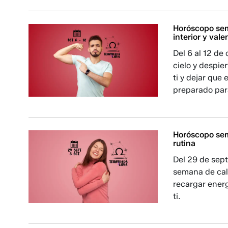
Horóscopo sema
interior y vale
Del 6 al 12 de
cielo y despie
ti y dejar que 
preparado para
Horóscopo sem
rutina
Del 29 de sept
semana de cal
recargar energ
ti.