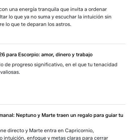
on una energía tranquila que invita a ordenar
tar lo que ya no suma y escuchar la intuición sin
e lo que te deparan los astros.
6 para Escorpio: amor, dinero y trabajo
do de progreso significativo, en el que tu tenacidad
 valiosas.
anal: Neptuno y Marte traen un regalo para guiar tu
ne directo y Marte entra en Capricornio,
 intuición, enfoque y metas claras para cerrar