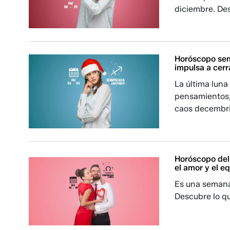
diciembre. Des
Horóscopo sema
impulsa a cerr
La última luna
pensamientos, 
caos decembrin
Horóscopo del 
el amor y el eq
Es una semana 
Descubre lo qu