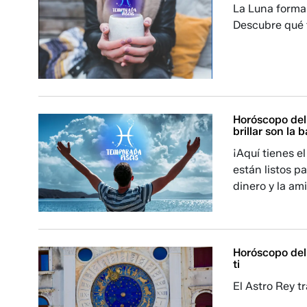
La Luna forma
Descubre qué t
Horóscopo del 
brillar son la
¡Aquí tienes e
están listos pa
dinero y la am
Horóscopo del 
ti
El Astro Rey t