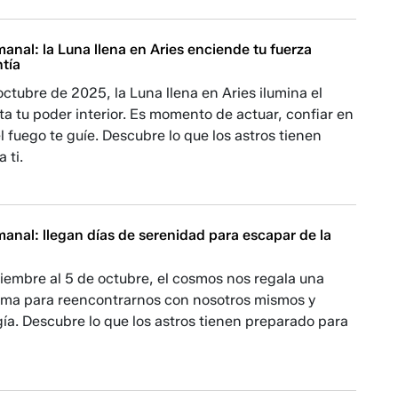
nal: la Luna llena en Aries enciende tu fuerza
ntía
 octubre de 2025, la Luna llena en Aries ilumina el
rta tu poder interior. Es momento de actuar, confiar en
el fuego te guíe. Descubre lo que los astros tienen
 ti.
anal: llegan días de serenidad para escapar de la
iembre al 5 de octubre, el cosmos nos regala una
ma para reencontrarnos con nosotros mismos y
ía. Descubre lo que los astros tienen preparado para