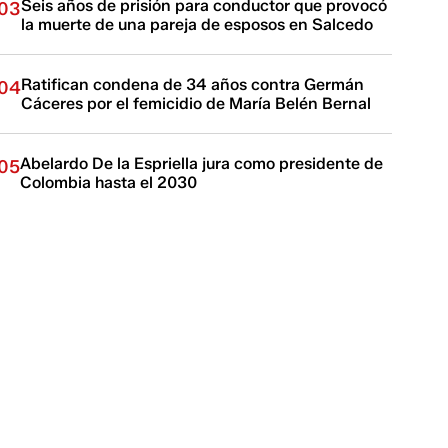
Seis años de prisión para conductor que provocó
03
la muerte de una pareja de esposos en Salcedo
Ratifican condena de 34 años contra Germán
04
Cáceres por el femicidio de María Belén Bernal
Abelardo De la Espriella jura como presidente de
05
Colombia hasta el 2030