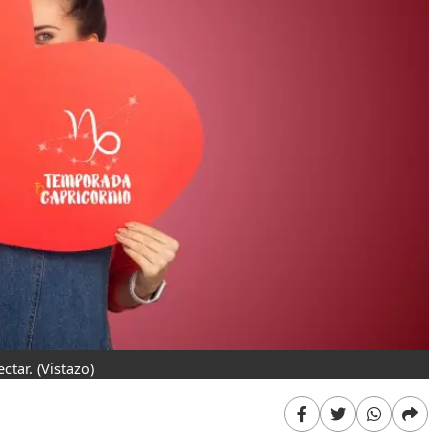
ctar.
(Vistazo)