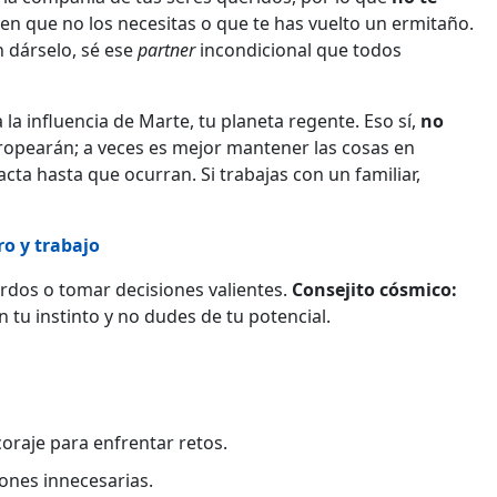
ten que no los necesitas o que te has vuelto un ermitaño.
 dárselo, sé ese
partner
incondicional que todos
 la influencia de Marte, tu planeta regente. Eso sí,
no
ropearán; a veces es mejor mantener las cosas en
ta hasta que ocurran. Si trabajas con un familiar,
ro y trabajo
erdos o tomar decisiones valientes.
Consejito cósmico:
en tu instinto y no dudes de tu potencial.
coraje para enfrentar retos.
iones innecesarias.