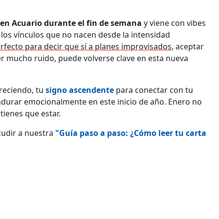
en Acuario durante el fin de semana
y viene con vibes
y los vínculos que no nacen desde la intensidad
erfecto para decir que sí a planes improvisados
, aceptar
er mucho ruido, puede volverse clave en esta nueva
creciendo, tu
signo ascendente
para conectar con tu
durar emocionalmente en este inicio de año. Enero no
tienes que estar.
cudir a nuestra
"Guía paso a paso: ¿Cómo leer tu carta