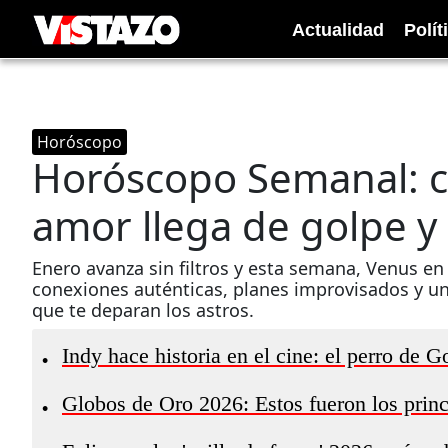
Actualidad
Polít
Horóscopo
Horóscopo Semanal: c
amor llega de golpe y 
Enero avanza sin filtros y esta semana, Venus en 
conexiones auténticas, planes improvisados y u
que te deparan los astros.
Indy hace historia en el cine: el perro de
•
Globos de Oro 2026: Estos fueron los princ
•