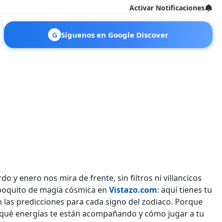
Activar Notificaciones
G
Síguenos en Google Discover
 y enero nos mira de frente, sin filtros ni villancicos
n poquito de magia cósmica en
Vistazo.com
: aquí tienes tu
n las predicciones para cada signo del zodiaco. Porque
s qué energías te están acompañando y cómo jugar a tu