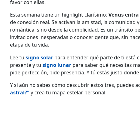
favor con ellas.
Esta semana tiene un highlight clarísimo:
Venus entra 
de conexión real. Se activan la amistad, la comunidad 
romántica, sino desde la complicidad.
Es un tránsito p
invitaciones inesperadas o conocer gente que, sin hac
etapa de tu vida.
Lee tu
signo solar
para entender qué parte de ti está 
presente y tu
signo lunar
para saber qué necesitas ma
pide perfección, pide presencia. Y tú estás justo donde 
Y si aún no sabes cómo descubrir estos tres, puedes a
astral?”
y crea tu mapa estelar personal.