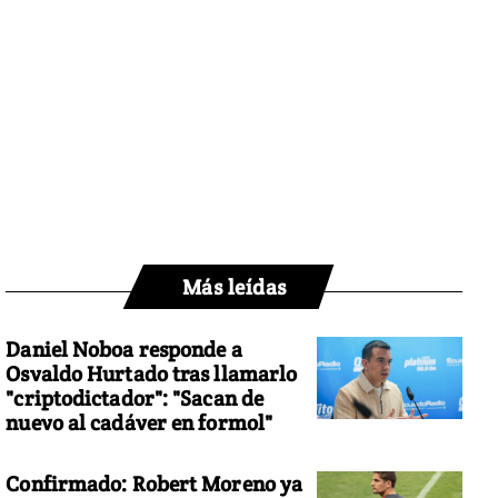
Más leídas
Daniel Noboa responde a
Osvaldo Hurtado tras llamarlo
"criptodictador": "Sacan de
nuevo al cadáver en formol"
Confirmado: Robert Moreno ya