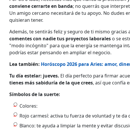
conviene cerrarte en banda
; no querrás que interpre
Un amigo cercano necesitará de tu apoyo. No dudes en
quisieran tener.
Además, te sentirás feliz y seguro de ti mismo gracias a
comentes con nadie tus proyectos laborales
o se est
"modo incógnito" para que la energía se mantenga intac
podrías estar pensando en ampliar el negocio.
Lea también:
Horóscopo 2026 para Aries: amor, dine
Tu día estelar: jueves.
El día perfecto para firmar acu
tienes más sabiduría de la que crees
, así que confía 
Símbolos de la suerte:
Colores:
Rojo carmesí: activa tu fuerza de voluntad y te da 
Blanco: te ayuda a limpiar la mente y evitar discus