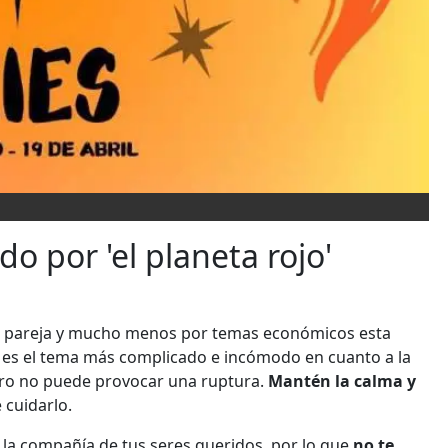
do por 'el planeta rojo'
u pareja y mucho menos por temas económicos esta
e es el tema más complicado e incómodo en cuanto a la
pero no puede provocar una ruptura.
Mantén la calma y
 cuidarlo.
 la compañía de tus seres queridos, por lo que
no te