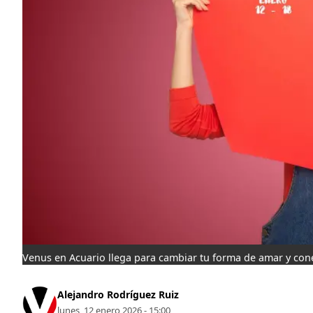
Venus en Acuario llega para cambiar tu forma de amar y cone
Alejandro Rodríguez Ruiz
lunes, 12 enero 2026 - 15:00