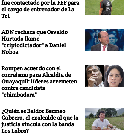
fue contactado por la FEF para
el cargo de entrenador de La
Tri
ADN rechaza que Osvaldo
Hurtado llame
"criptodictador" a Daniel
Noboa
Rompen acuerdo con el
correísmo para Alcaldía de
Guayaquil: líderes arremeten
contra candidata
"chimbadora"
¿Quién es Baldor Bermeo
Cabrera, el exalcalde al que la
justicia vincula con la banda
Los Lobos?