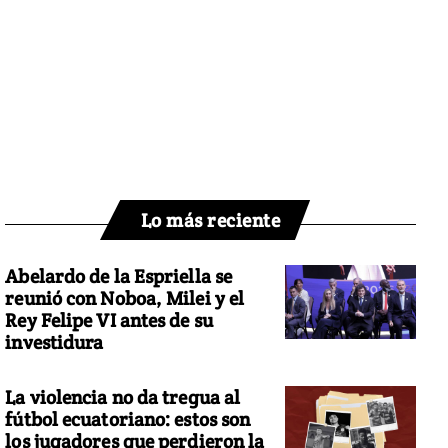
Lo más reciente
Abelardo de la Espriella se
reunió con Noboa, Milei y el
Rey Felipe VI antes de su
investidura
La violencia no da tregua al
fútbol ecuatoriano: estos son
los jugadores que perdieron la