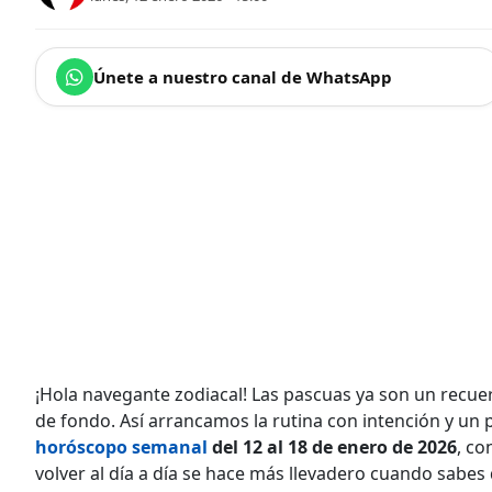
Únete a nuestro canal de WhatsApp
¡Hola navegante zodiacal! Las pascuas ya son un recuerdo
de fondo. Así arrancamos la rutina con intención y u
horóscopo semanal
del 12 al 18 de enero de 2026
, co
volver al día a día se hace más llevadero cuando sabe