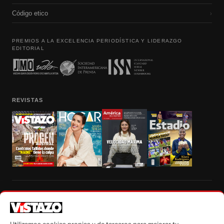
Código etico
›
PREMIOS A LA EXCELENCIA PERIODÍSTICA Y LIDERAZGO
EDITORIAL
REVISTAS
Prohibida la reproducción total, parcial y traducción a cualquier idioma, sin
autorización escrita de su titular, de todos los contenidos de Vistazo.com.