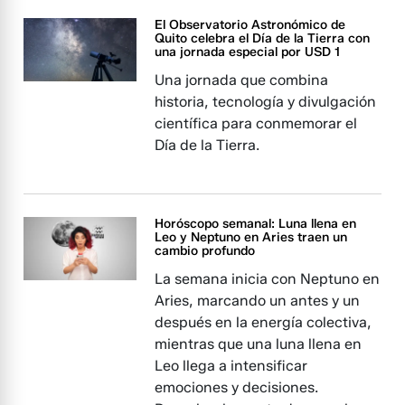
El Observatorio Astronómico de
Quito celebra el Día de la Tierra con
una jornada especial por USD 1
Una jornada que combina
historia, tecnología y divulgación
científica para conmemorar el
Día de la Tierra.
Horóscopo semanal: Luna llena en
Leo y Neptuno en Aries traen un
cambio profundo
La semana inicia con Neptuno en
Aries, marcando un antes y un
después en la energía colectiva,
mientras que una luna llena en
Leo llega a intensificar
emociones y decisiones.