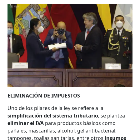
ELIMINACIÓN DE IMPUESTOS
Uno de los pilares de la ley se refiere a la
simplificación del sistema tributario
, se plantea
eliminar el IVA
para productos básicos como
pañales, mascarillas, alcohol, gel antibacterial,
tampones, toallas sanitarias, entre otros
insumos