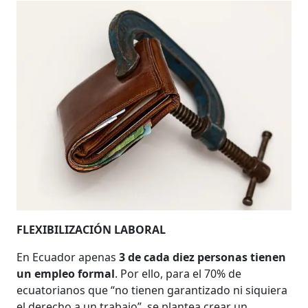
FLEXIBILIZACIÓN LABORAL
En Ecuador apenas
3 de cada diez personas tienen
un empleo formal
. Por ello, para el 70% de
ecuatorianos que “no tienen garantizado ni siquiera
el derecho a un trabajo”, se plantea crear un