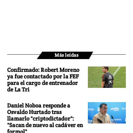
Más leídas
Confirmado: Robert Moreno
ya fue contactado por la FEF
para el cargo de entrenador
de La Tri
Daniel Noboa responde a
Osvaldo Hurtado tras
llamarlo "criptodictador":
"Sacan de nuevo al cadáver en
formol"