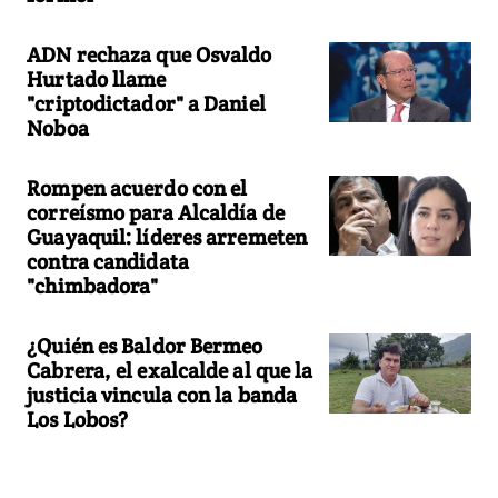
ADN rechaza que Osvaldo
Hurtado llame
"criptodictador" a Daniel
Noboa
Rompen acuerdo con el
correísmo para Alcaldía de
Guayaquil: líderes arremeten
contra candidata
"chimbadora"
¿Quién es Baldor Bermeo
Cabrera, el exalcalde al que la
justicia vincula con la banda
Los Lobos?