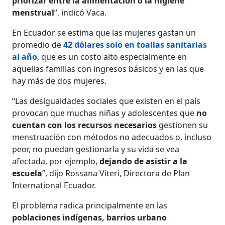
priorizar entre la alimentación o la higiene
menstrual
”, indicó Vaca.
En Ecuador se estima que las mujeres gastan un
promedio de
42 dólares solo en toallas sanitarias
al año
, que es un costo alto especialmente en
aquellas familias con ingresos básicos y en las que
hay más de dos mujeres.
“Las desigualdades sociales que existen en el país
provocan que muchas niñas y adolescentes que
no
cuentan con los recursos necesarios
gestionen su
menstruación con métodos no adecuados o, incluso
peor, no puedan gestionarla y su vida se vea
afectada, por ejemplo,
dejando de asistir a la
escuela
”, dijo Rossana Viteri, Directora de Plan
International Ecuador.
El problema radica principalmente en las
poblaciones indígenas, barrios urbano