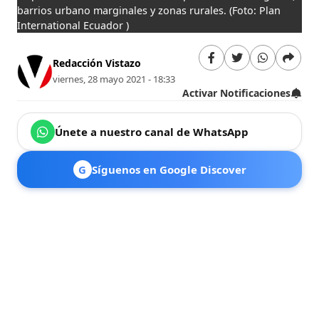
barrios urbano marginales y zonas rurales.
(Foto: Plan
International Ecuador )
Redacción Vistazo
viernes, 28 mayo 2021 - 18:33
Activar Notificaciones
Únete a nuestro canal de WhatsApp
G
Síguenos en Google Discover