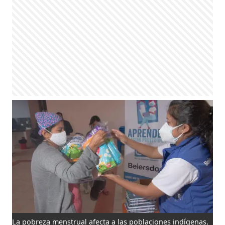
La pobreza menstrual afecta a las poblaciones indígenas,