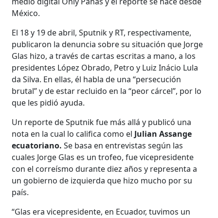
medio digital Only Panas y el reporte se hace desde
México.
El 18 y 19 de abril, Sputnik y RT, respectivamente,
publicaron la denuncia sobre su situación que Jorge
Glas hizo, a través de cartas escritas a mano, a los
presidentes López Obrado, Petro y Luiz Inácio Lula
da Silva. En ellas, él habla de una “persecución
brutal” y de estar recluido en la “peor cárcel”, por lo
que les pidió ayuda.
Un reporte de Sputnik fue más allá y publicó una
nota en la cual lo califica como el
Julian Assange
ecuatoriano.
Se basa en entrevistas según las
cuales Jorge Glas es un trofeo, fue vicepresidente
con el correísmo durante diez años y representa a
un gobierno de izquierda que hizo mucho por su
país.
“Glas era vicepresidente, en Ecuador, tuvimos un