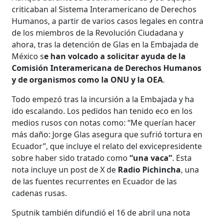
criticaban al Sistema Interamericano de Derechos
Humanos, a partir de varios casos legales en contra
de los miembros de la Revolución Ciudadana y
ahora, tras la detención de Glas en la Embajada de
México s
e han volcado a solicitar ayuda de la
Comisión Interamericana de Derechos Humanos
y de organismos como la ONU y la OEA
.
Todo empezó tras la incursión a la Embajada y ha
ido escalando. Los pedidos han tenido eco en los
medios rusos con notas como: “Me querían hacer
más daño: Jorge Glas asegura que sufrió tortura en
Ecuador”, que incluye el relato del exvicepresidente
sobre haber sido tratado como
“una vaca”
. Esta
nota incluye un post de X de
Radio Pichincha
, una
de las fuentes recurrentes en Ecuador de las
cadenas rusas.
Sputnik también difundió el 16 de abril una nota