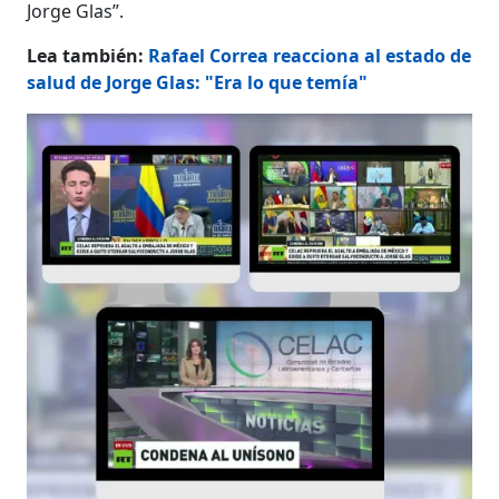
Jorge Glas”.
Lea también:
Rafael Correa reacciona al estado de
salud de Jorge Glas: "Era lo que temía"