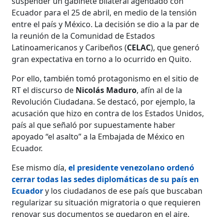
suspender un gabinete bilateral agendado con
Ecuador para el 25 de abril, en medio de la tensión
entre el país y México. La decisión se dio a la par de
la reunión de la Comunidad de Estados
Latinoamericanos y Caribeños (
CELAC
), que generó
gran expectativa en torno a lo ocurrido en Quito.
Por ello, también tomó protagonismo en el sitio de
RT el discurso de
Nicolás Maduro
, afín al de la
Revolución Ciudadana. Se destacó, por ejemplo, la
acusación que hizo en contra de los Estados Unidos,
país al que señaló por supuestamente haber
apoyado “el asalto” a la Embajada de México en
Ecuador.
Ese mismo día,
el presidente venezolano ordenó
cerrar todas las sedes diplomáticas de su país en
Ecuador
y los ciudadanos de ese país que buscaban
regularizar su situación migratoria o que requieren
renovar sus documentos se quedaron en el aire.