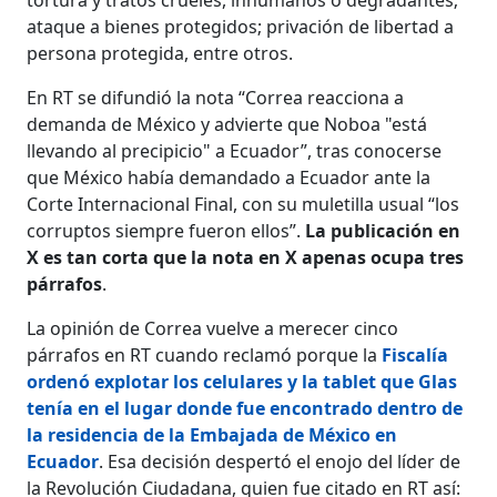
ataque a bienes protegidos; privación de libertad a
persona protegida, entre otros.
En RT se difundió la nota “Correa reacciona a
demanda de México y advierte que Noboa "está
llevando al precipicio" a Ecuador”, tras conocerse
que México había demandado a Ecuador ante la
Corte Internacional Final, con su muletilla usual “los
corruptos siempre fueron ellos”.
La publicación en
X es tan corta que la nota en X apenas ocupa tres
párrafos
.
La opinión de Correa vuelve a merecer cinco
párrafos en RT cuando reclamó porque la
Fiscalía
ordenó explotar los celulares y la tablet que Glas
tenía en el lugar donde fue encontrado dentro de
la residencia de la Embajada de México en
Ecuador
. Esa decisión despertó el enojo del líder de
la Revolución Ciudadana, quien fue citado en RT así: