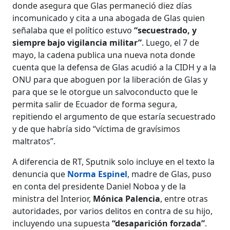
donde asegura que Glas permaneció diez días
incomunicado y cita a una abogada de Glas quien
señalaba que el político estuvo
“secuestrado, y
siempre bajo vigilancia militar”
. Luego, el 7 de
mayo, la cadena publica una nueva nota donde
cuenta que la defensa de Glas acudió a la CIDH y a la
ONU para que aboguen por la liberación de Glas y
para que se le otorgue un salvoconducto que le
permita salir de Ecuador de forma segura,
repitiendo el argumento de que estaría secuestrado
y de que habría sido “víctima de gravísimos
maltratos”.
A diferencia de RT, Sputnik solo incluye en el texto la
denuncia que
Norma Espinel
, madre de Glas, puso
en conta del presidente Daniel Noboa y de la
ministra del Interior,
Mónica Palencia
, entre otras
autoridades, por varios delitos en contra de su hijo,
incluyendo una supuesta
“desaparición forzada”
.