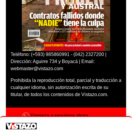
Teléfono: (+593) 985860991 - (042) 2327200 |
Dirección: Aguirre 734 y Boyacá | Email:
webmaster@vistazo.com
Prohibida la reproducción total, parcial y traducción a
cualquier idioma, sin autorización escrita de su
titular, de todos los contenidos de Vistazo.com.
Empieza a seguirnos ahora
Activar notificaciones