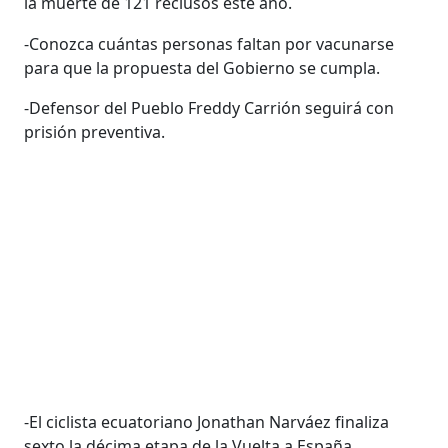
la muerte de 121 reclusos este año.
-Conozca cuántas personas faltan por vacunarse
para que la propuesta del Gobierno se cumpla.
-Defensor del Pueblo Freddy Carrión seguirá con
prisión preventiva.
-El ciclista ecuatoriano Jonathan Narváez finaliza
sexto la décima etapa de la Vuelta a España.