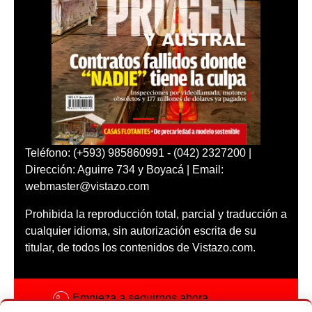
Teléfono: (+593) 985860991 - (042) 2327200 |
Dirección: Aguirre 734 y Boyacá | Email:
webmaster@vistazo.com
Prohibida la reproducción total, parcial y traducción a
cualquier idioma, sin autorización escrita de su
titular, de todos los contenidos de Vistazo.com.
Empieza a seguirnos ahora