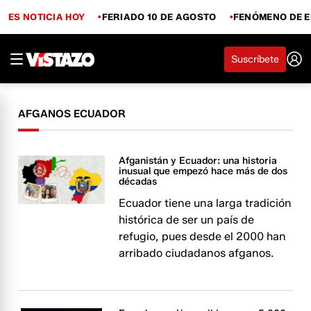
ES NOTICIA HOY
FERIADO 10 DE AGOSTO
FENÓMENO DE E
Suscríbete
AFGANOS ECUADOR
Afganistán y Ecuador: una historia
inusual que empezó hace más de dos
décadas
Ecuador tiene una larga tradición
histórica de ser un país de
refugio, pues desde el 2000 han
arribado ciudadanos afganos.