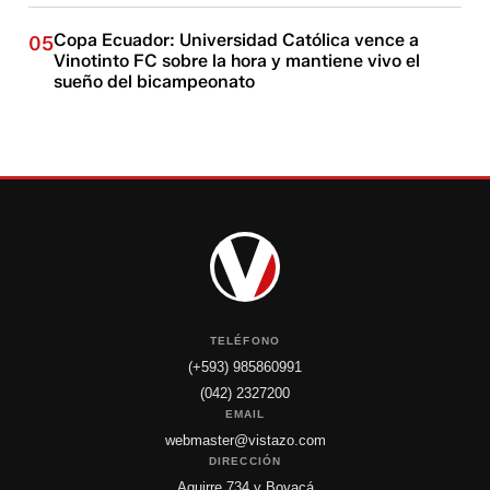
Copa Ecuador: Universidad Católica vence a
05
Vinotinto FC sobre la hora y mantiene vivo el
sueño del bicampeonato
TELÉFONO
(+593) 985860991
(042) 2327200
EMAIL
webmaster@vistazo.com
DIRECCIÓN
Aguirre 734 y Boyacá