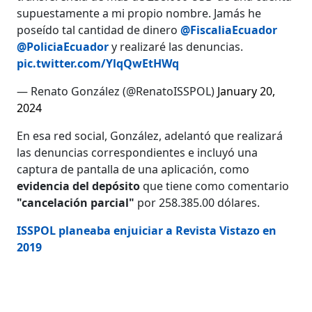
supuestamente a mi propio nombre. Jamás he
poseído tal cantidad de dinero
@FiscaliaEcuador
@PoliciaEcuador
y realizaré las denuncias.
pic.twitter.com/YlqQwEtHWq
— Renato González (@RenatoISSPOL)
January 20,
2024
En esa red social, González, adelantó que realizará
las denuncias correspondientes e incluyó una
captura de pantalla de una aplicación, como
evidencia del depósito
que tiene como comentario
"cancelación parcial"
por 258.385.00 dólares.
ISSPOL planeaba enjuiciar a Revista Vistazo en
2019