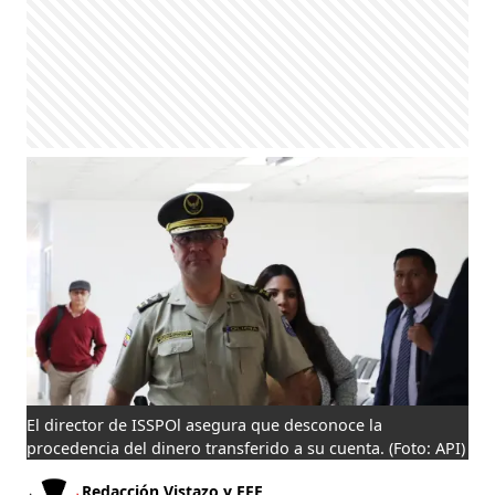
El director de ISSPOl asegura que desconoce la
procedencia del dinero transferido a su cuenta.
(Foto: API)
Redacción Vistazo y EFE