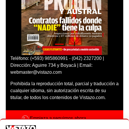
Teléfono: (+593) 985860991 - (042) 2327200 |
Dirección: Aguirre 734 y Boyacá | Email:
webmaster@vistazo.com
Prohibida la reproducción total, parcial y traducción a
cualquier idioma, sin autorización escrita de su
titular, de todos los contenidos de Vistazo.com.
Empieza a seguirnos ahora
Activar notificaciones