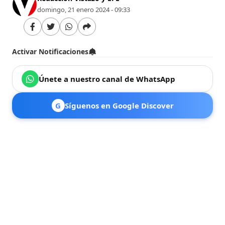
domingo, 21 enero 2024 - 09:33
Activar Notificaciones
Únete a nuestro canal de WhatsApp
G
Síguenos en Google Discover