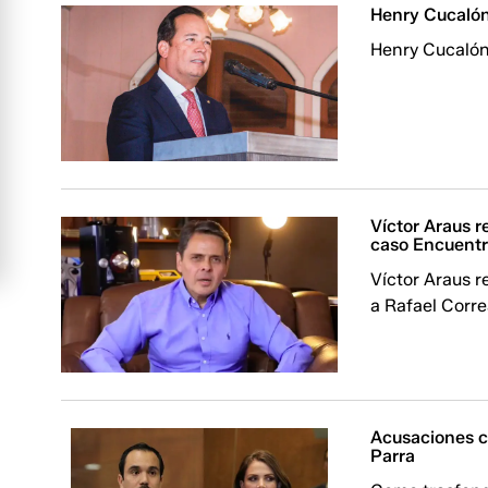
Henry Cucalón
Henry Cucalón
Víctor Araus r
caso Encuent
Víctor Araus 
a Rafael Corre
Acusaciones c
Parra