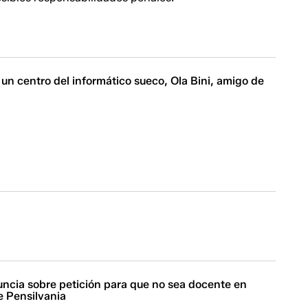
a un centro del informático sueco, Ola Bini, amigo de
ncia sobre petición para que no sea docente en
e Pensilvania