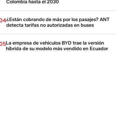
Colombia hasta el 2030
¿Están cobrando de más por los pasajes? ANT
04
detecta tarifas no autorizadas en buses
La empresa de vehículos BYD trae la versión
05
híbrida de su modelo más vendido en Ecuador