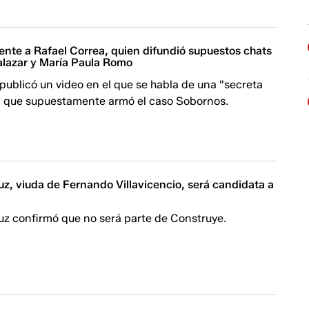
ente a Rafael Correa, quien difundió supuestos chats
alazar y María Paula Romo
publicó un video en el que se habla de una "secreta
, que supuestamente armó el caso Sobornos.
z, viuda de Fernando Villavicencio, será candidata a
uz confirmó que no será parte de Construye.