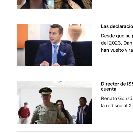
Las declaraci
Desde que se 
del 2023, Dan
han vuelto vir
Director de I
cuenta
Renato Gonzál
la red social X