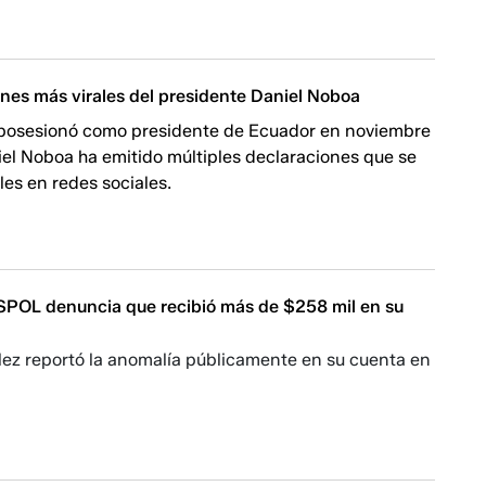
ones más virales del presidente Daniel Noboa
posesionó como presidente de Ecuador en noviembre
iel Noboa ha emitido múltiples declaraciones que se
ales en redes sociales.
SSPOL denuncia que recibió más de $258 mil en su
ez reportó la anomalía públicamente en su cuenta en
.