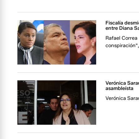
Fiscalía desmi
entre Diana S
Rafael Correa 
conspiración"
Verónica Sarau
asambleísta
Verónica Sara