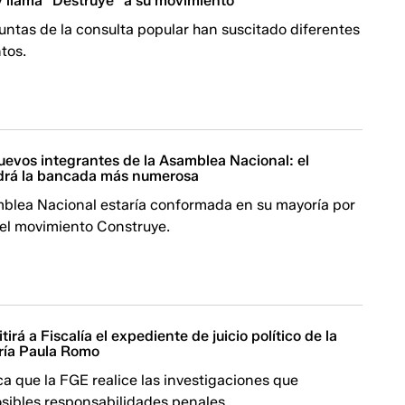
y llama "Destruye" a su movimiento
ntas de la consulta popular han suscitado diferentes
tos.
nuevos integrantes de la Asamblea Nacional: el
drá la bancada más numerosa
blea Nacional estaría conformada en su mayoría por
 el movimiento Construye.
irá a Fiscalía el expediente de juicio político de la
ría Paula Romo
a que la FGE realice las investigaciones que
sibles responsabilidades penales.