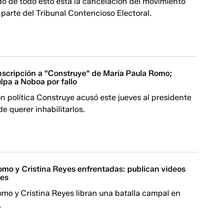
o de todo esto está la cancelación del movimiento
parte del Tribunal Contencioso Electoral.
nscripción a "Construye" de María Paula Romo;
lpa a Noboa por fallo
n política Construye acusó este jueves al presidente
e querer inhabilitarlos.
omo y Cristina Reyes enfrentadas: publican videos
nes
mo y Cristina Reyes libran una batalla campal en
.