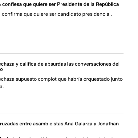
 confiesa que quiere ser Presidente de la República
 confirma que quiere ser candidato presidencial.
echaza y califica de absurdas las conversaciones del
ro
rechaza supuesto complot que habría orquestado junto
a.
ruzadas entre asambleístas Ana Galarza y Jonathan