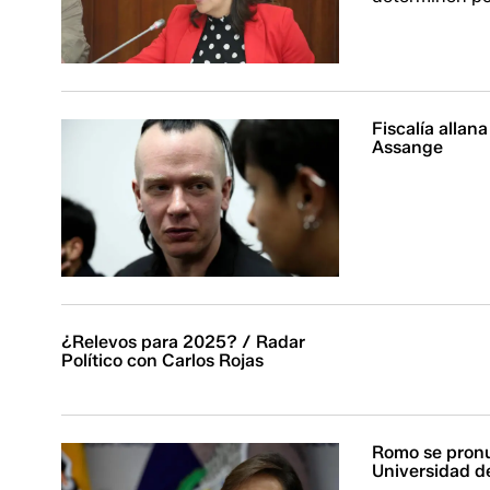
Fiscalía allan
Assange
¿Relevos para 2025? / Radar
Político con Carlos Rojas
Romo se pronu
Universidad d