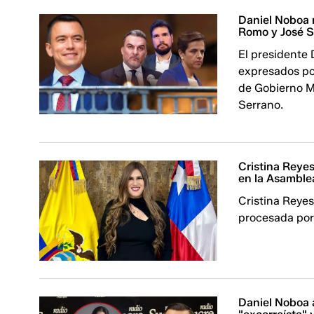
Daniel Noboa 
Romo y José S
El presidente 
expresados por
de Gobierno Ma
Serrano.
Cristina Reyes
en la Asamble
Cristina Reyes
procesada por 
Daniel Noboa 