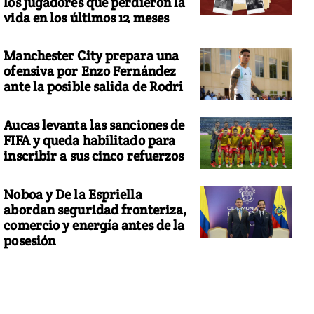
los jugadores que perdieron la
vida en los últimos 12 meses
Manchester City prepara una
ofensiva por Enzo Fernández
ante la posible salida de Rodri
Aucas levanta las sanciones de
FIFA y queda habilitado para
inscribir a sus cinco refuerzos
Noboa y De la Espriella
abordan seguridad fronteriza,
comercio y energía antes de la
posesión