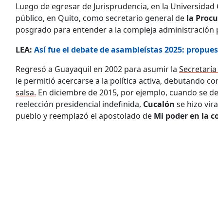
Luego de egresar de Jurisprudencia, en la Universidad 
público, en Quito, como secretario general de
la Proc
posgrado para entender a la compleja administración 
LEA:
Así fue el debate de asambleístas 2025: propu
Regresó a Guayaquil en 2002 para asumir la
Secretaría
le permitió acercarse a la política activa, debutando 
salsa.
En diciembre de 2015, por ejemplo, cuando se deb
reelección presidencial indefinida,
Cucalón
se hizo vir
pueblo y reemplazó el apostolado de
Mi poder en la c