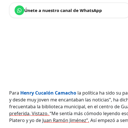
Únete a nuestro canal de WhatsApp
Para
Henry Cucalón Camacho
la política ha sido su 
y desde muy joven me encantaban las noticias”, ha dic
frecuentaba la biblioteca municipal, en el centro de G
preferida, Vistazo.
“Me sentía más cómodo leyendo eso 
Platero y yo de
Juan Ramón Jiménez”.
Así empezó a semb