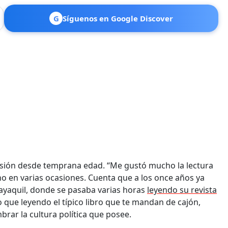
G
Síguenos en Google Discover
pasión desde temprana edad. “Me gustó mucho la lectura
ho en varias ocasiones. Cuenta que a los once años ya
uayaquil, donde se pasaba varias horas
leyendo su revista
que leyendo el típico libro que te mandan de cajón,
rar la cultura política que posee.