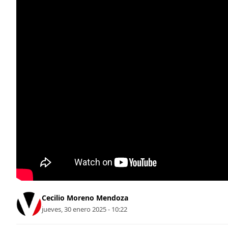
Cecilio Moreno Mendoza
jueves, 30 enero 2025 - 10:22