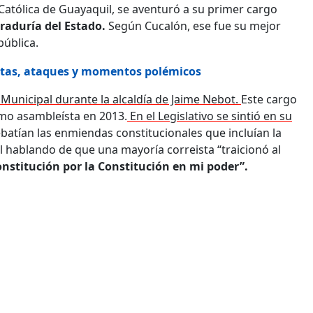
Católica de Guayaquil, se aventuró a su primer cargo
uraduría del Estado.
Según Cucalón, ese fue su mejor
pública.
estas, ataques y momentos polémicos
 Municipal durante la alcaldía de Jaime Nebot.
Este cargo
como asambleísta en 2013.
En el Legislativo se sintió en su
atían las enmiendas constitucionales que incluían la
al hablando de que una mayoría correista “traicionó al
onstitución por la Constitución en mi poder”.