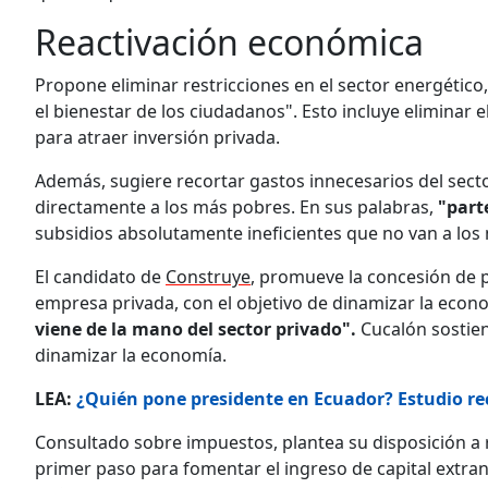
Reactivación económica
Propone eliminar restricciones en el sector energéti
el bienestar de los ciudadanos". Esto incluye eliminar 
para atraer inversión privada.
Además, sugiere recortar gastos innecesarios del secto
directamente a los más pobres. En sus palabras,
"part
subsidios absolutamente ineficientes que no van a los
El candidato de
Construye
, promueve la concesión de pr
empresa privada, con el objetivo de dinamizar la eco
viene de la mano del sector privado".
Cucalón sostien
dinamizar la economía.
LEA:
¿Quién pone presidente en Ecuador? Estudio reco
Consultado sobre impuestos, plantea su disposición a 
primer paso para fomentar el ingreso de capital extran