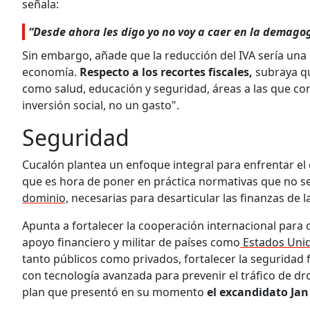
señala:
“Desde ahora les digo yo no voy a caer en la demagog
Sin embargo, añade que la reducción del IVA sería una
economía.
Respecto a los recortes fiscales,
subraya qu
como salud, educación y seguridad, áreas a las que cons
inversión social, no un gasto".
Seguridad
Cucalón plantea un enfoque integral para enfrentar el 
que es hora de poner en práctica normativas que no s
dominio,
necesarias para desarticular las finanzas de l
Apunta a fortalecer la cooperación internacional para 
apoyo financiero y militar de países como
Estados Unido
tanto públicos como privados, fortalecer la seguridad 
con tecnología avanzada para prevenir el tráfico de d
plan que presentó en su momento
el excandidato Jan