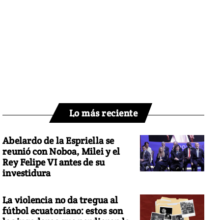
Lo más reciente
Abelardo de la Espriella se
reunió con Noboa, Milei y el
Rey Felipe VI antes de su
investidura
La violencia no da tregua al
fútbol ecuatoriano: estos son