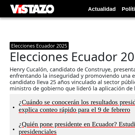
Actualidad
Polít
Elecciones Ecuador 2025
Elecciones Ecuador 20
Henry Cucalón, candidato de Construye, presenta 
enfrentando la inseguridad y promoviendo una ec
candidato lleva 25 años vinculado al sector públ
ministro de gobierno que lideró la aplicación de
¿Cuándo se conocerán los resultados presi
•
explica conteo rápido para el 9 de febrero
¿Quién pone presidente en Ecuador? Estudio
•
presidenciales