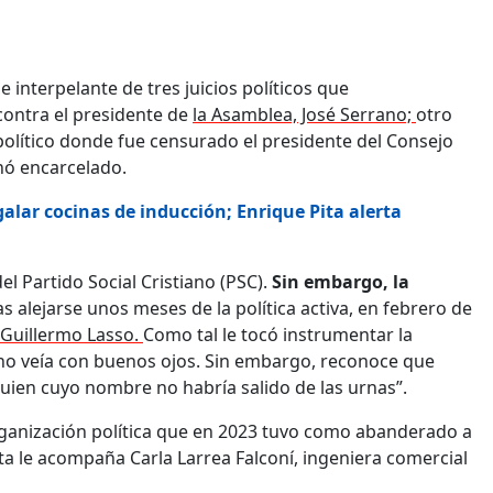
 interpelante de tres juicios políticos que
 contra el presidente de
la Asamblea, José Serrano;
otro
o político donde fue censurado el presidente del Consejo
nó encarcelado.
alar cocinas de inducción; Enrique Pita alerta
el Partido Social Cristiano (PSC).
Sin embargo, la
s alejarse unos meses de la política activa, en febrero de
 Guillermo Lasso.
Como tal le tocó instrumentar la
 no veía con buenos ojos. Sin embargo, reconoce que
guien cuyo nombre no habría salido de las urnas”.
ganización política que en 2023 tuvo como abanderado a
a le acompaña Carla Larrea Falconí, ingeniera comercial