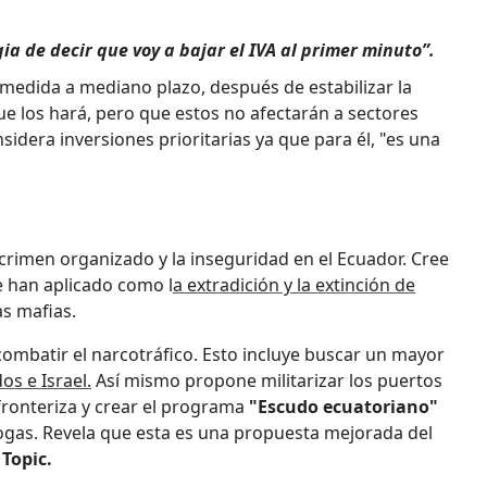
ia de decir que voy a bajar el IVA al primer minuto”.
 medida a mediano plazo, después de estabilizar la
e los hará, pero que estos no afectarán a sectores
idera inversiones prioritarias ya que para él, "es una
crimen organizado y la inseguridad en el Ecuador. Cree
e han aplicado como l
a extradición y la extinción de
as mafias.
combatir el narcotráfico. Esto incluye buscar un mayor
s e Israel.
Así mismo propone militarizar los puertos
fronteriza y crear el programa
"Escudo ecuatoriano"
rogas. Revela que esta es una propuesta mejorada del
 Topic.