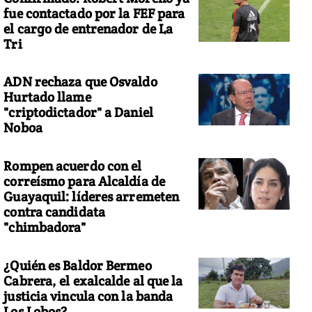
fue contactado por la FEF para
el cargo de entrenador de La
Tri
ADN rechaza que Osvaldo
Hurtado llame
"criptodictador" a Daniel
Noboa
Rompen acuerdo con el
correísmo para Alcaldía de
Guayaquil: líderes arremeten
contra candidata
"chimbadora"
¿Quién es Baldor Bermeo
Cabrera, el exalcalde al que la
justicia vincula con la banda
Los Lobos?