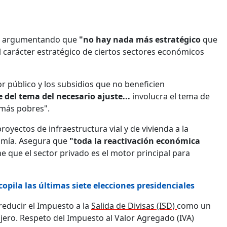
co, argumentando que
"no hay nada más estratégico
que
el carácter estratégico de ciertos sectores económicos
r público y los subsidios que no beneficien
e del tema del necesario ajuste...
involucra el tema de
 más pobres".
oyectos de infraestructura vial y de vivienda a la
nomía. Asegura que
"toda la reactivación económica
e que el sector privado es el motor principal para
pila las últimas siete elecciones presidenciales
reducir el Impuesto a la
Salida de Divisas (ISD)
como un
jero. Respeto del Impuesto al Valor Agregado (IVA)