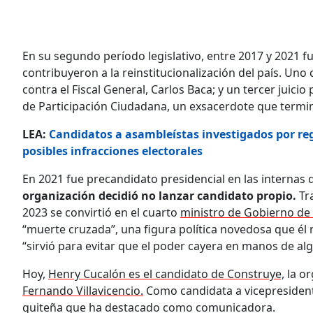
En su segundo período legislativo, entre 2017 y 2021 fue
contribuyeron a la reinstitucionalización del país. Uno
contra el Fiscal General, Carlos Baca; y un tercer juici
de Participación Ciudadana, un exsacerdote que termi
LEA:
Candidatos a asambleístas investigados por reg
posibles infracciones electorales
En 2021 fue precandidato presidencial en las internas d
organización decidió no lanzar candidato propio.
Tra
2023 se convirtió en el cuarto
ministro de Gobierno de
“muerte cruzada”, una figura política novedosa que él
“sirvió para evitar que el poder cayera en manos de al
Hoy,
Henry Cucalón es el candidato de Construye,
la or
Fernando Villavicencio.
Como candidata a vicepresident
quiteña que ha destacado como comunicadora.