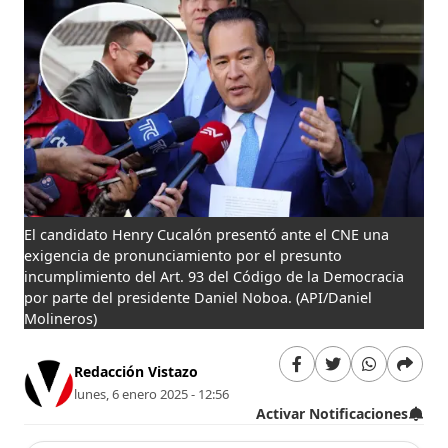
El candidato Henry Cucalón presentó ante el CNE una
exigencia de pronunciamiento por el presunto
incumplimiento del Art. 93 del Código de la Democracia
por parte del presidente Daniel Noboa. (API/Daniel
Molineros)
Redacción Vistazo
lunes, 6 enero 2025 - 12:56
Activar Notificaciones