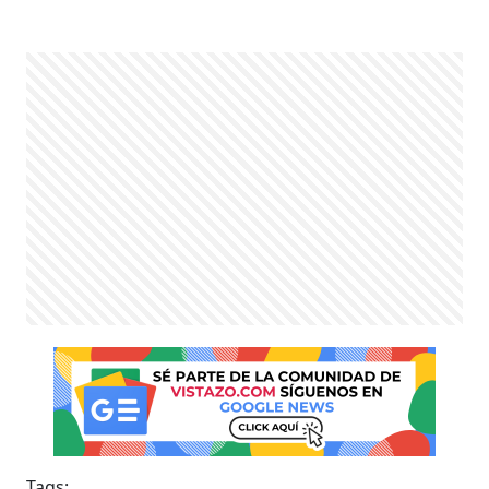
Tags: