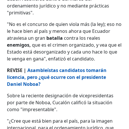
ordenamiento jurídico y no mediante prácticas
"primitivas".
"No es el concurso de quien viola más (la ley); eso no
le hace bien al país y menos ahora que Ecuador
atraviesa un gran
batalla
contra los reales
enemigos,
que es el crimen organizado, y vea que el
Estado está desorganizado y cada uno hace lo que
le venga en gana", enfatizó el candidato.
REVISE |
Asambleístas candidatos tomarán
licencia, pero ¿qué ocurre con el presidente
Daniel Noboa?
Sobre la reciente designación de vicepresidentas
por parte de Noboa, Cucalón calificó la situación
como "impresentable".
"¿Cree que está bien para el país, para la imagen
internacional, para el ordenamiento jurídico, que