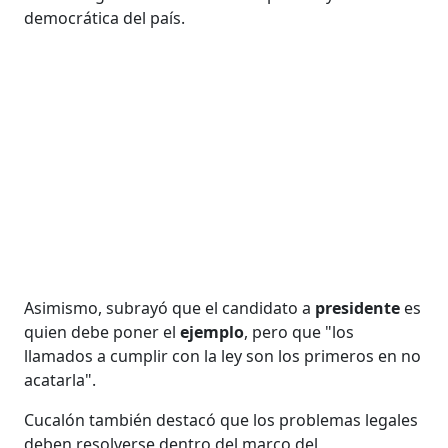
democrática del país.
Asimismo, subrayó que el candidato a
presidente
es
quien debe poner el
ejemplo
, pero que "los
llamados a cumplir con la ley son los primeros en no
acatarla".
Cucalón también destacó que los problemas legales
deben resolverse dentro del marco del