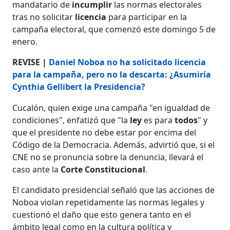
mandatario de
incumplir
las normas electorales
tras no solicitar
licencia
para participar en la
campaña electoral, que comenzó este domingo 5 de
enero.
REVISE |
Daniel Noboa no ha solicitado licencia
para la campaña, pero no la descarta: ¿Asumiría
Cynthia Gellibert la Presidencia?
Cucalón, quien exige una campaña "en igualdad de
condiciones", enfatizó que "la
ley
es para
todos
" y
que el presidente no debe estar por encima del
Código de la Democracia. Además, advirtió que, si el
CNE no se pronuncia sobre la denuncia, llevará el
caso ante la
Corte Constitucional
.
El candidato presidencial señaló que las acciones de
Noboa violan repetidamente las normas legales y
cuestionó el daño que esto genera tanto en el
ámbito legal como en la cultura política y