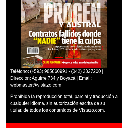
Teléfono: (+593) 985860991 - (042) 2327200 |
Dirección: Aguirre 734 y Boyacá | Email:
webmaster@vistazo.com
Prohibida la reproducción total, parcial y traducción a
cualquier idioma, sin autorización escrita de su
titular, de todos los contenidos de Vistazo.com.