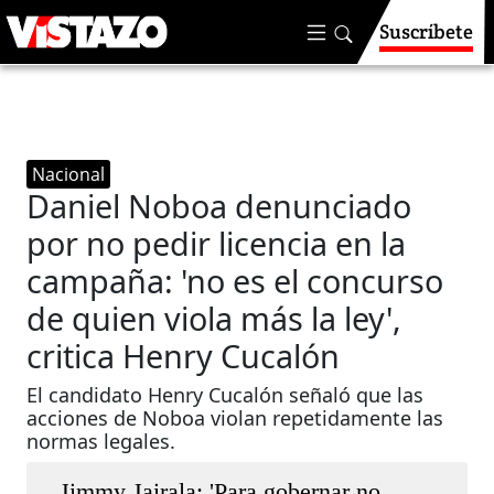
Suscríbete
Nacional
Daniel Noboa denunciado
por no pedir licencia en la
campaña: 'no es el concurso
de quien viola más la ley',
critica Henry Cucalón
El candidato Henry Cucalón señaló que las
acciones de Noboa violan repetidamente las
normas legales.
Jimmy Jairala: 'Para gobernar no