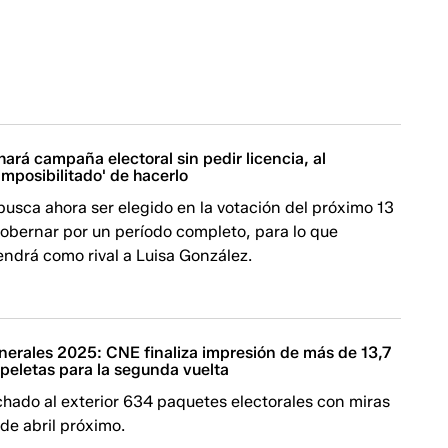
ará campaña electoral sin pedir licencia, al
imposibilitado' de hacerlo
usca ahora ser elegido en la votación del próximo 13
gobernar por un período completo, para lo que
ndrá como rival a Luisa González.
nerales 2025: CNE finaliza impresión de más de 13,7
peletas para la segunda vuelta
hado al exterior 634 paquetes electorales con miras
 de abril próximo.