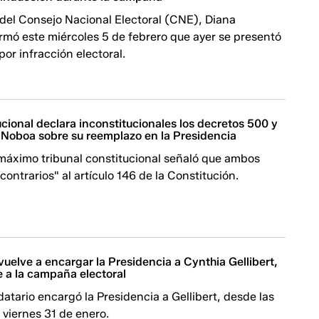
 del Consejo Nacional Electoral (CNE), Diana
rmó este miércoles 5 de febrero que ayer se presentó
or infracción electoral.
cional declara inconstitucionales los decretos 500 y
 Noboa sobre su reemplazo en la Presidencia
l máximo tribunal constitucional señaló que ambos
contrarios" al artículo 146 de la Constitución.
uelve a encargar la Presidencia a Cynthia Gellibert,
e a la campaña electoral
atario encargó la Presidencia a Gellibert, desde las
viernes 31 de enero.