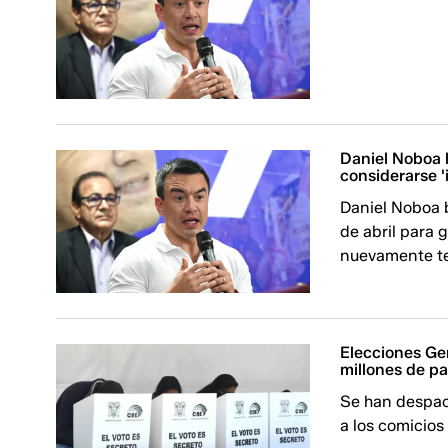
Daniel Noboa h
considerarse '
Daniel Noboa b
de abril para 
nuevamente te
Elecciones Ge
millones de pa
Se han despac
a los comicios