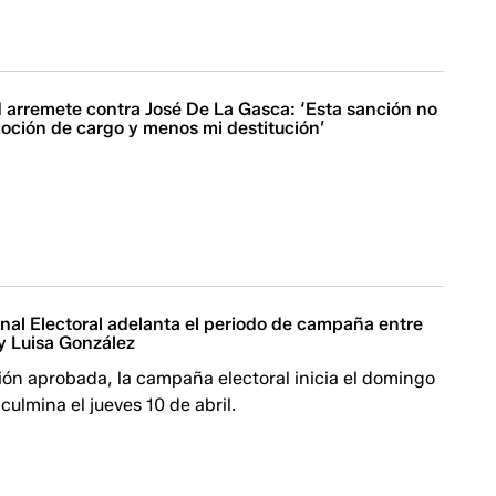
 arremete contra José De La Gasca: ‘Esta sanción no
moción de cargo y menos mi destitución’
nal Electoral adelanta el periodo de campaña entre
y Luisa González
ión aprobada, la campaña electoral inicia el domingo
culmina el jueves 10 de abril.