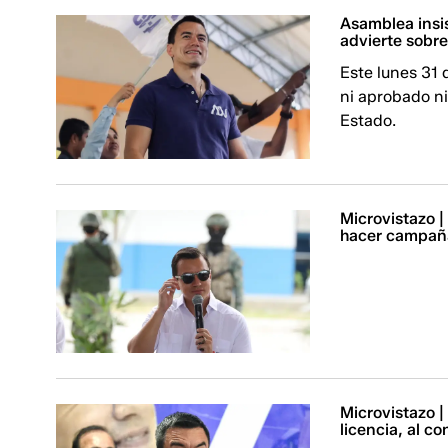
Asamblea insi
advierte sobre 
Este lunes 31 
ni aprobado ni
Estado.
Microvistazo |
hacer campañ
Microvistazo |
licencia, al co