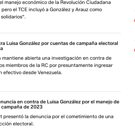
el manejo económico de la Revolución Ciudadana
 pero el TCE incluyó a González y Arauz como
solidarios".
ra Luisa González por cuentas de campaña electoral
ta
n mantiene abierta una investigación en contra de
ros miembros de la RC por presuntamente ingresar
 en efectivo desde Venezuela.
nuncia en contra de Luisa González por el manejo de
de campaña de 2023
t presentó la denuncia por el cometimiento de una
cción electoral.