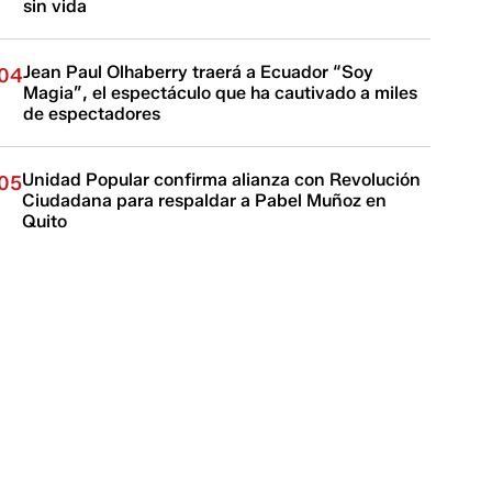
sin vida
Jean Paul Olhaberry traerá a Ecuador “Soy
04
Magia”, el espectáculo que ha cautivado a miles
de espectadores
Unidad Popular confirma alianza con Revolución
05
Ciudadana para respaldar a Pabel Muñoz en
Quito