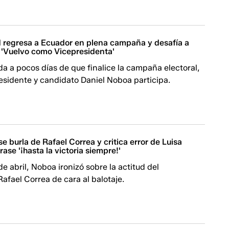
 regresa a Ecuador en plena campaña y desafía a
 'Vuelvo como Vicepresidenta'
da a pocos días de que finalice la campaña electoral,
residente y candidato Daniel Noboa participa.
e burla de Rafael Correa y critica error de Luisa
ase '¡hasta la victoria siempre!'
de abril, Noboa ironizó sobre la actitud del
afael Correa de cara al balotaje.