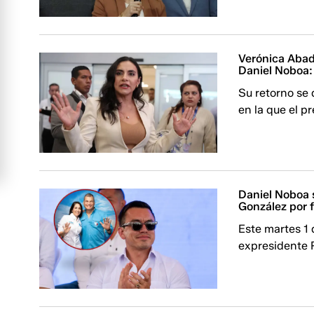
Verónica Abad
Daniel Noboa:
Su retorno se 
en la que el p
Daniel Noboa s
González por fr
Este martes 1 
expresidente R