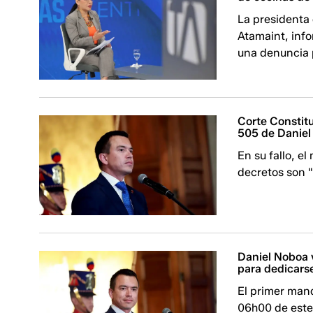
La presidenta
Atamaint, info
una denuncia p
Corte Constitu
505 de Daniel
En su fallo, e
decretos son "
Daniel Noboa v
para dedicars
El primer mand
06h00 de este 