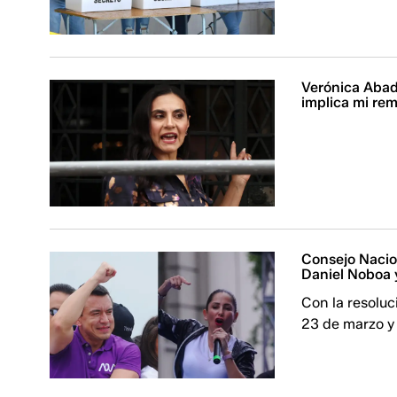
Verónica Abad
implica mi re
Consejo Nacio
Daniel Noboa 
Con la resoluc
23 de marzo y 