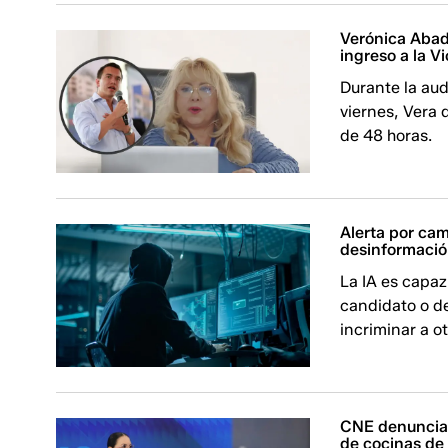
Verónica Abad
ingreso a la V
Durante la aud
viernes, Vera 
de 48 horas.
Alerta por cam
desinformació
La IA es capaz
candidato o de
incriminar a ot
CNE denuncia 
de cocinas de