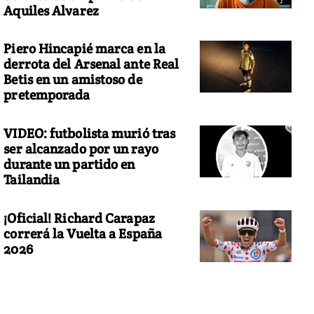
Aquiles Alvarez
Piero Hincapié marca en la
derrota del Arsenal ante Real
Betis en un amistoso de
pretemporada
VIDEO: futbolista murió tras
ser alcanzado por un rayo
durante un partido en
Tailandia
¡Oficial! Richard Carapaz
correrá la Vuelta a España
2026