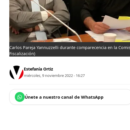
Carlos Pareja Yannuzzelli durante comparecencia en la Comis
Fiscalización)
Estefanía Ortiz
miércoles, 9 noviembre 2022 - 16:27
Únete a nuestro canal de WhatsApp