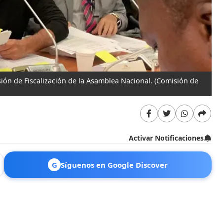
ión de Fiscalización de la Asamblea Nacional.
(Comisión de
Activar Notificaciones
G
Síguenos en Google Discover