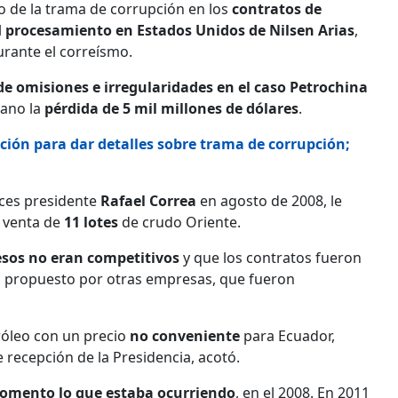
o de la trama de corrupción en los
contratos de
l
procesamiento en Estados Unidos de Nilsen Arias
,
rante el correísmo.
 de omisiones e irregularidades en el caso Petrochina
ano la
pérdida de 5 mil millones de dólares
.
ción para dar detalles sobre trama de corrupción;
nces presidente
Rafael Correa
en agosto de 2008, le
a venta de
11 lotes
de crudo Oriente.
esos no eran competitivos
y que los contratos fueron
l propuesto por otras empresas, que fueron
róleo con un precio
no conveniente
para Ecuador,
de recepción de la Presidencia, acotó.
momento lo que estaba ocurriendo
, en el 2008. En 2011