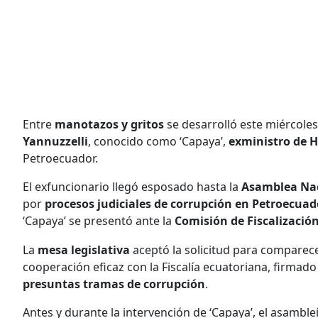
Entre
manotazos y gritos
se desarrolló este miércole
Yannuzzelli
, conocido como ‘Capaya’,
exministro de H
Petroecuador.
El exfuncionario llegó esposado hasta la
Asamblea Na
por
procesos judiciales de corrupción en Petroecuad
‘Capaya’ se presentó ante la
Comisión de Fiscalizació
La
mesa legislativa
aceptó la solicitud para comparece
cooperación eficaz con la Fiscalía ecuatoriana, firma
presuntas tramas de corrupción
.
Antes y durante la intervención de ‘Capaya’, el asambl