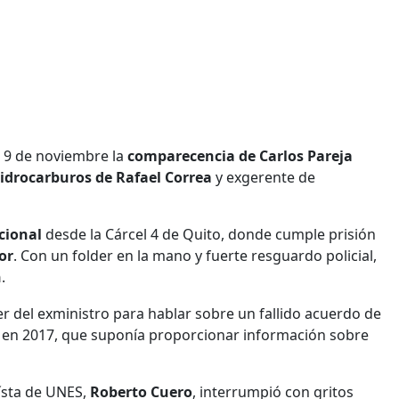
s 9 de noviembre la
comparecencia de Carlos Pareja
idrocarburos de Rafael Correa
y exgerente de
cional
desde la Cárcel 4 de Quito, donde cumple prisión
or
. Con un folder en la mano y fuerte resguardo policial,
n
.
r del exministro para hablar sobre un fallido acuerdo de
do en 2017, que suponía proporcionar información sobre
eísta de UNES,
Roberto Cuero
, interrumpió con gritos