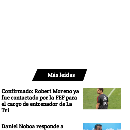
Más leídas
Confirmado: Robert Moreno ya
fue contactado por la FEF para
el cargo de entrenador de La
Tri
Daniel Noboa responde a