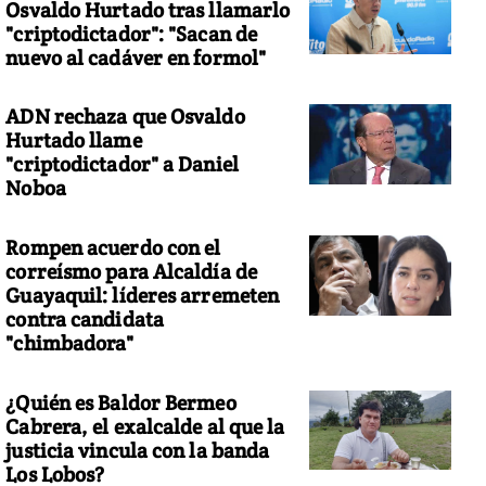
Osvaldo Hurtado tras llamarlo
"criptodictador": "Sacan de
nuevo al cadáver en formol"
ADN rechaza que Osvaldo
Hurtado llame
"criptodictador" a Daniel
Noboa
Rompen acuerdo con el
correísmo para Alcaldía de
Guayaquil: líderes arremeten
contra candidata
"chimbadora"
¿Quién es Baldor Bermeo
Cabrera, el exalcalde al que la
justicia vincula con la banda
Los Lobos?