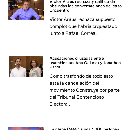
Víctor Araus rechaza y califica de
absurdas las conversaciones del caso
Encuentro
Víctor Araus rechaza supuesto
complot que habría orquestado
junto a Rafael Correa.
Acusaciones cruzadas entre
asambleístas Ana Galarza y Jonathan
Parra
Como trasfondo de todo esto
está la cancelación del
movimiento Construye por parte
del Tribunal Contencioso
Electoral.
La china CAMC suma 1.000 millones