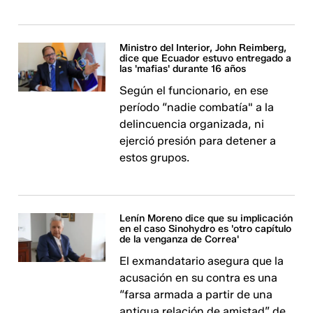
Ministro del Interior, John Reimberg,
dice que Ecuador estuvo entregado a
las 'mafias' durante 16 años
Según el funcionario, en ese
período “nadie combatía" a la
delincuencia organizada, ni
ejerció presión para detener a
estos grupos.
Lenín Moreno dice que su implicación
en el caso Sinohydro es 'otro capítulo
de la venganza de Correa'
El exmandatario asegura que la
acusación en su contra es una
“farsa armada a partir de una
antigua relación de amistad” de