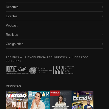
Deportes
›
Eventos
›
Podcast
›
Réplicas
›
Código etico
›
PREMIOS A LA EXCELENCIA PERIODÍSTICA Y LIDERAZGO
EDITORIAL
REVISTAS