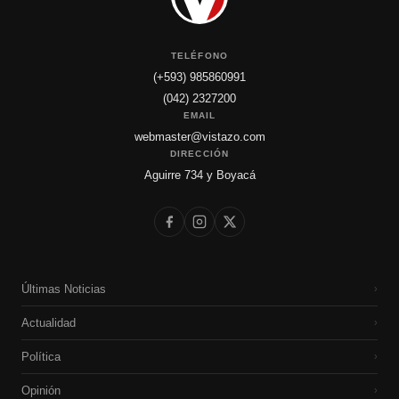
TELÉFONO
(+593) 985860991
(042) 2327200
EMAIL
webmaster@vistazo.com
DIRECCIÓN
Aguirre 734 y Boyacá
Últimas Noticias
›
Actualidad
›
Política
›
Opinión
›