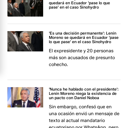
quedará en Ecuador 'pase lo que
pase' en el caso Sinohydro
'Es una decisión permanente': Lenín
Moreno se quedará en Ecuador 'pase
lo que pase' en el caso Sinohydro
El expresidente y 20 personas
más son acusados de presunto
cohecho.
'Nunca he hablado con el presidente':
Lenín Moreno niega la existencia de
un pacto con Daniel Noboa
Sin embargo, confesó que en
una ocasión envió un mensaje de
texto al actual mandatario
ecuatoriano por WhatsApp, pero