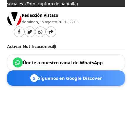
sociales.
(Foto: captura de pantalla)
Redacción Vistazo
domingo, 15 agosto 2021 - 22:03
Activar Notificaciones
Únete a nuestro canal de WhatsApp
G
Síguenos en Google Discover