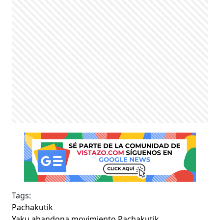
Tags:
Pachakutik
Yaku abandona movimiento Pachakutik