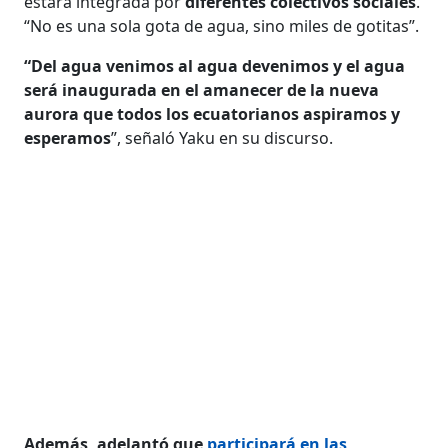
estará integrada por
diferentes colectivos sociales
.
“No es una sola gota de agua, sino miles de gotitas”.
“Del agua venimos al agua devenimos y el agua
será inaugurada en el amanecer de la nueva
aurora que todos los ecuatorianos aspiramos y
esperamos
”, señaló Yaku en su discurso.
Además, adelantó que
participará en las