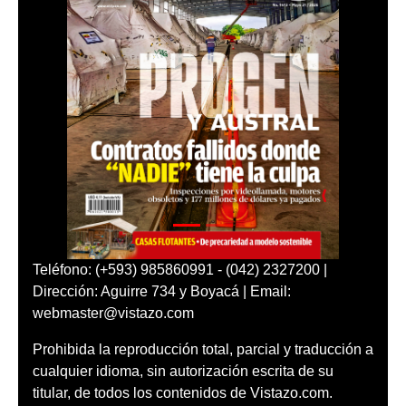
Teléfono: (+593) 985860991 - (042) 2327200 |
Dirección: Aguirre 734 y Boyacá | Email:
webmaster@vistazo.com
Prohibida la reproducción total, parcial y traducción a
cualquier idioma, sin autorización escrita de su
titular, de todos los contenidos de Vistazo.com.