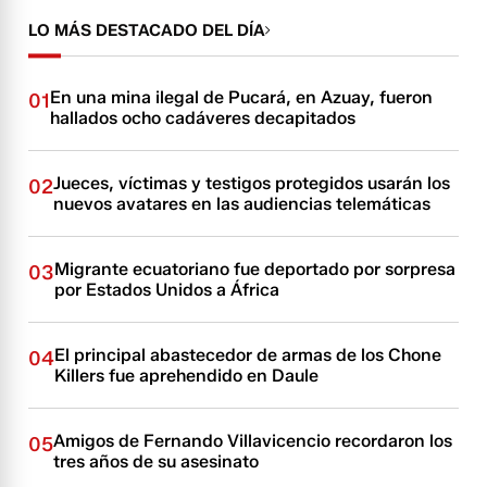
LO MÁS DESTACADO DEL DÍA
En una mina ilegal de Pucará, en Azuay, fueron
01
hallados ocho cadáveres decapitados
Jueces, víctimas y testigos protegidos usarán los
02
nuevos avatares en las audiencias telemáticas
Migrante ecuatoriano fue deportado por sorpresa
03
por Estados Unidos a África
El principal abastecedor de armas de los Chone
04
Killers fue aprehendido en Daule
Amigos de Fernando Villavicencio recordaron los
05
tres años de su asesinato