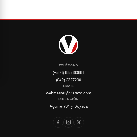
TELÉFONO
(+593) 985860991
(042) 2327200
EMAIL
webmaster@vistazo.com
DIRECCIÓN
Aguirre 734 y Boyacá