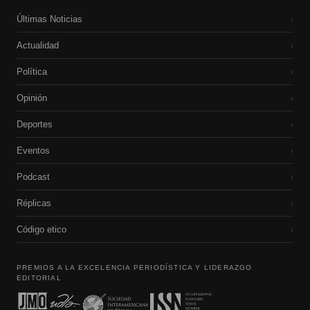
Últimas Noticias
›
Actualidad
›
Política
›
Opinión
›
Deportes
›
Eventos
›
Podcast
›
Réplicas
›
Código etico
›
PREMIOS A LA EXCELENCIA PERIODÍSTICA Y LIDERAZGO
EDITORIAL