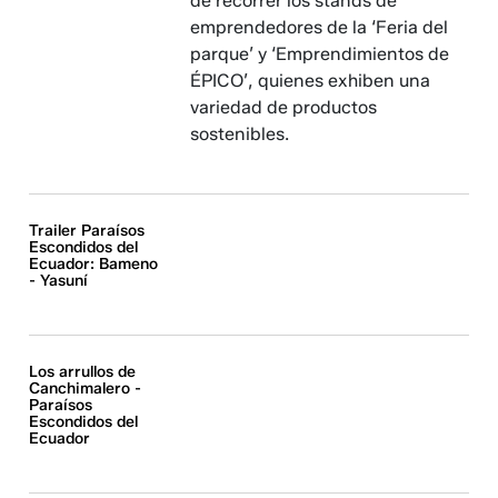
de recorrer los stands de
emprendedores de la ‘Feria del
parque’ y ‘Emprendimientos de
ÉPICO’, quienes exhiben una
variedad de productos
sostenibles.
Trailer Paraísos
Escondidos del
Ecuador: Bameno
- Yasuní
Los arrullos de
Canchimalero -
Paraísos
Escondidos del
Ecuador