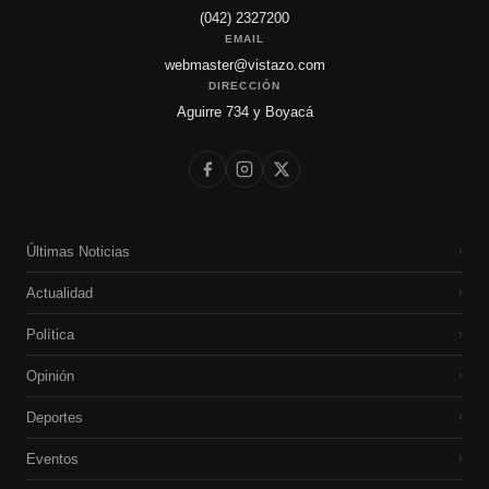
(042) 2327200
EMAIL
webmaster@vistazo.com
DIRECCIÓN
Aguirre 734 y Boyacá
Últimas Noticias
›
Actualidad
›
Política
›
Opinión
›
Deportes
›
Eventos
›