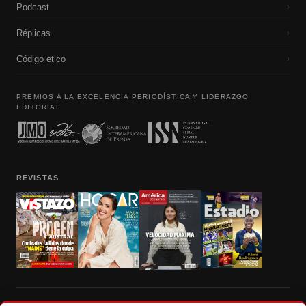
Podcast
›
Réplicas
›
Código etico
›
PREMIOS A LA EXCELENCIA PERIODÍSTICA Y LIDERAZGO
EDITORIAL
REVISTAS