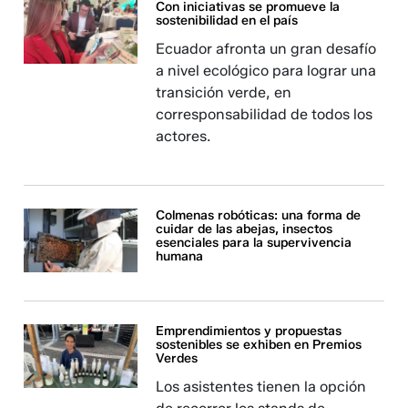
Con iniciativas se promueve la
sostenibilidad en el país
Ecuador afronta un gran desafío
a nivel ecológico para lograr una
transición verde, en
corresponsabilidad de todos los
actores.
Colmenas robóticas: una forma de
cuidar de las abejas, insectos
esenciales para la supervivencia
humana
Emprendimientos y propuestas
sostenibles se exhiben en Premios
Verdes
Los asistentes tienen la opción