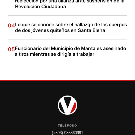
reelección por una alianza ante suspensión de la
Revolución Ciudadana
Lo que se conoce sobre el hallazgo de los cuerpos
04
de dos jóvenes quiteños en Santa Elena
Funcionario del Municipio de Manta es asesinado
05
a tiros mientras se dirigía a trabajar
TELÉFONO
(+593) 985860991