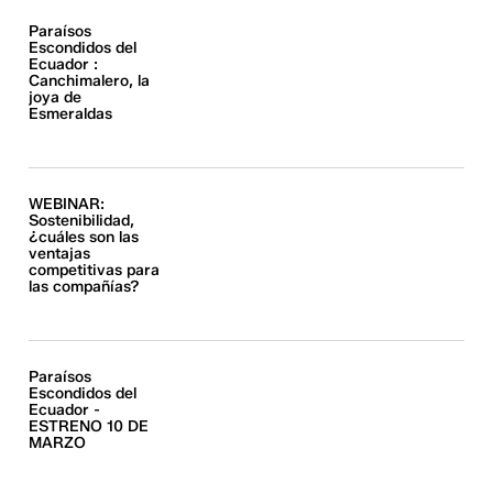
Paraísos
Escondidos del
Ecuador :
Canchimalero, la
joya de
Esmeraldas
WEBINAR:
Sostenibilidad,
¿cuáles son las
ventajas
competitivas para
las compañías?
Paraísos
Escondidos del
Ecuador -
ESTRENO 10 DE
MARZO