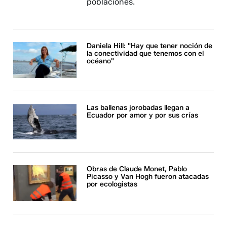
poblaciones.
Daniela Hill: "Hay que tener noción de
la conectividad que tenemos con el
océano"
Las ballenas jorobadas llegan a
Ecuador por amor y por sus crías
Obras de Claude Monet, Pablo
Picasso y Van Hogh fueron atacadas
por ecologistas