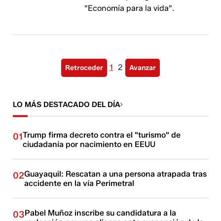
"Economía para la vida".
1
2
Retroceder
Avanzar
LO MÁS DESTACADO DEL DÍA
Trump firma decreto contra el "turismo" de
01
ciudadanía por nacimiento en EEUU
Guayaquil: Rescatan a una persona atrapada tras
02
accidente en la vía Perimetral
Pabel Muñoz inscribe su candidatura a la
03