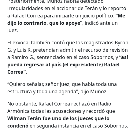
​​Posteriormente, Muñoz habría detectado
irregularidades en el accionar de Terán y lo reportó
a Rafael Correa para iniciarle un juicio político.
“Me
dijo lo contrario, que lo apoye”
, indicó ante un
juez.
El exvocal también contó que los magistrados Byron
G. y Luis R. pretendían admitir el recurso de revisión
a Ramiro G., sentenciado en el caso Sobornos, y
“así
pueda regresar al país (el expresidente) Rafael
Correa”
.
“Quiero señalar, señor juez, que había toda una
estructura y toda una agenda”, dijo Muñoz.
No obstante, Rafael Correa rechazó en Radio
Armónica todas las acusaciones y recordó que
Wilman Terán fue uno de los jueces que lo
condenó
en segunda instancia en el caso Sobornos.