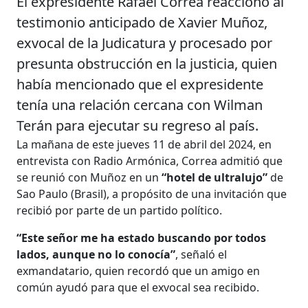
El expresidente Rafael Correa reaccionó al
testimonio anticipado de Xavier Muñoz,
exvocal de la Judicatura y procesado por
presunta obstrucción en la justicia, quien
había mencionado que el expresidente
tenía una relación cercana con Wilman
Terán para ejecutar su regreso al país.
La mañana de este jueves 11 de abril del 2024, en
entrevista con Radio Armónica, Correa admitió que
se reunió con Muñoz en un
“hotel de ultralujo”
de
Sao Paulo (Brasil), a propósito de una invitación que
recibió por parte de un partido político.
“Este señor me ha estado buscando por todos
lados, aunque no lo conocía”
, señaló el
exmandatario, quien recordó que un amigo en
común ayudó para que el exvocal sea recibido.