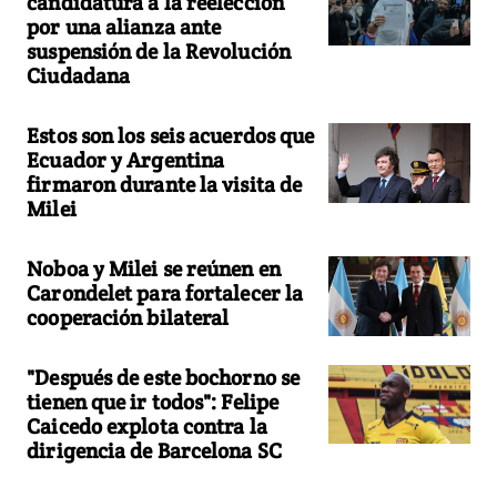
candidatura a la reelección
por una alianza ante
suspensión de la Revolución
Ciudadana
Estos son los seis acuerdos que
Ecuador y Argentina
firmaron durante la visita de
Milei
Noboa y Milei se reúnen en
Carondelet para fortalecer la
cooperación bilateral
"Después de este bochorno se
tienen que ir todos": Felipe
Caicedo explota contra la
dirigencia de Barcelona SC