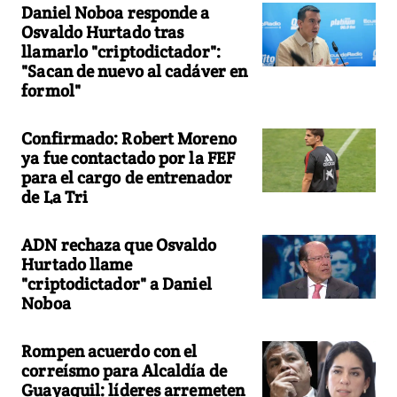
Daniel Noboa responde a
Osvaldo Hurtado tras
llamarlo "criptodictador":
"Sacan de nuevo al cadáver en
formol"
Confirmado: Robert Moreno
ya fue contactado por la FEF
para el cargo de entrenador
de La Tri
ADN rechaza que Osvaldo
Hurtado llame
"criptodictador" a Daniel
Noboa
Rompen acuerdo con el
correísmo para Alcaldía de
Guayaquil: líderes arremeten