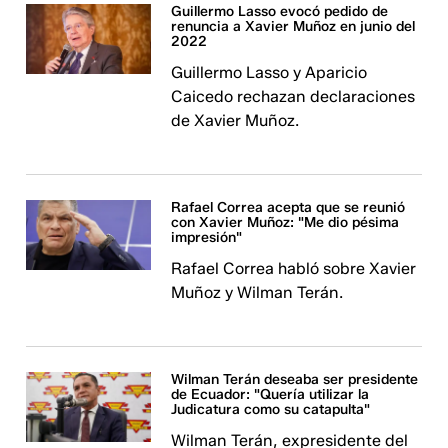
Guillermo Lasso evocó pedido de
renuncia a Xavier Muñoz en junio del
2022
Guillermo Lasso y Aparicio
Caicedo rechazan declaraciones
de Xavier Muñoz.
Rafael Correa acepta que se reunió
con Xavier Muñoz: "Me dio pésima
impresión"
Rafael Correa habló sobre Xavier
Muñoz y Wilman Terán.
Wilman Terán deseaba ser presidente
de Ecuador: "Quería utilizar la
Judicatura como su catapulta"
Wilman Terán, expresidente del