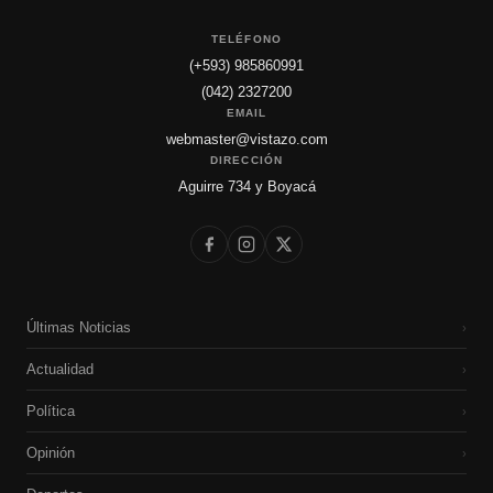
TELÉFONO
(+593) 985860991
(042) 2327200
EMAIL
webmaster@vistazo.com
DIRECCIÓN
Aguirre 734 y Boyacá
Últimas Noticias
›
Actualidad
›
Política
›
Opinión
›