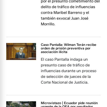
por el presunto cometimiento del
delito de tráfico de influencias
contra Maribel Barreno y el
también exvocal Juan José
Morrillo.
Caso Pantalla: Wilman Terán recibe
orden de prisión preventiva por
asociación ilícita
El caso Pantalla indaga un
presunto caso de tráfico de
influencias durante un proceso
de selección de jueces de la
Corte Nacional de Justicia.
Microvistazo | Ecuador pide reunión
urgente de la OEA por resultados