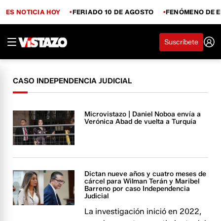
ES NOTICIA HOY
FERIADO 10 DE AGOSTO
FENÓMENO DE E
Suscríbete
CASO INDEPENDENCIA JUDICIAL
Microvistazo | Daniel Noboa envía a
Verónica Abad de vuelta a Turquía
Dictan nueve años y cuatro meses de
cárcel para Wilman Terán y Maribel
Barreno por caso Independencia
Judicial
La investigación inició en 2022,