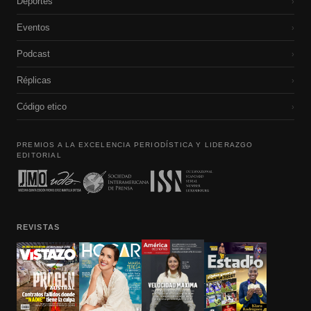
Deportes
›
Eventos
›
Podcast
›
Réplicas
›
Código etico
›
PREMIOS A LA EXCELENCIA PERIODÍSTICA Y LIDERAZGO
EDITORIAL
REVISTAS