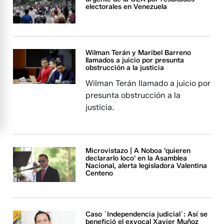
electorales en Venezuela
Wilman Terán y Maribel Barreno
llamados a juicio por presunta
obstrucción a la justicia
Wilman Terán llamado a juicio por
presunta obstrucción a la
justicia.
Microvistazo | A Noboa 'quieren
declararlo loco' en la Asamblea
Nacional, alerta legisladora Valentina
Centeno
Caso ´Independencia judicial´: Así se
benefició el exvocal Xavier Muñoz