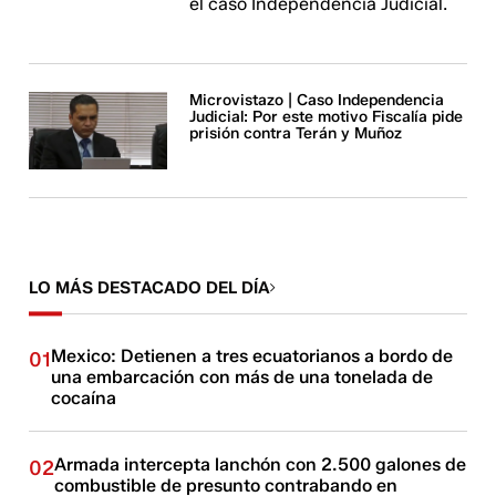
el caso Independencia Judicial.
Microvistazo | Caso Independencia
Judicial: Por este motivo Fiscalía pide
prisión contra Terán y Muñoz
LO MÁS DESTACADO DEL DÍA
Mexico: Detienen a tres ecuatorianos a bordo de
01
una embarcación con más de una tonelada de
cocaína
Armada intercepta lanchón con 2.500 galones de
02
combustible de presunto contrabando en