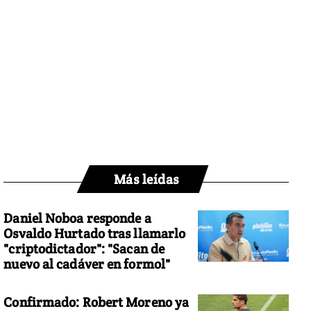
Más leídas
Daniel Noboa responde a
Osvaldo Hurtado tras llamarlo
"criptodictador": "Sacan de
nuevo al cadáver en formol"
Confirmado: Robert Moreno ya