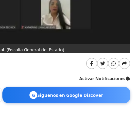
al.
(Fiscalía General del Estado)
Activar Notificaciones
G
Síguenos en Google Discover