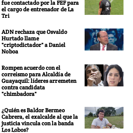
fue contactado por la FEF para
el cargo de entrenador de La
Tri
ADN rechaza que Osvaldo
Hurtado llame
"criptodictador" a Daniel
Noboa
Rompen acuerdo con el
correísmo para Alcaldía de
Guayaquil: líderes arremeten
contra candidata
"chimbadora"
¿Quién es Baldor Bermeo
Cabrera, el exalcalde al que la
justicia vincula con la banda
Los Lobos?