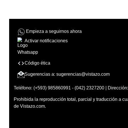
Empieza a seguirnos ahora
Activar notificaciones
Código ética
Sugerencias a:
sugerencias@vistazo.com
Teléfono: (+593) 985860991 - (042) 2327200 | Dirección:
Prohibida la reproducción total, parcial y traducción a cu
de Vistazo.com.