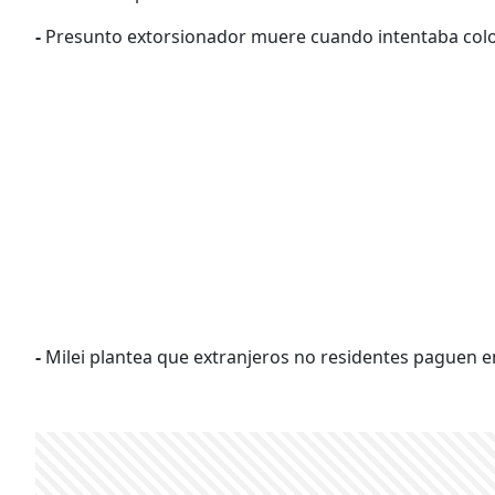
-
Presunto extorsionador muere cuando intentaba colo
-
Milei plantea que extranjeros no residentes paguen e