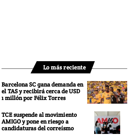
Lo más reciente
Barcelona SC gana demanda en
el TAS y recibirá cerca de USD
1 millón por Félix Torres
TCE suspende al movimiento
AMIGO y pone en riesgo a
candidaturas del correísmo