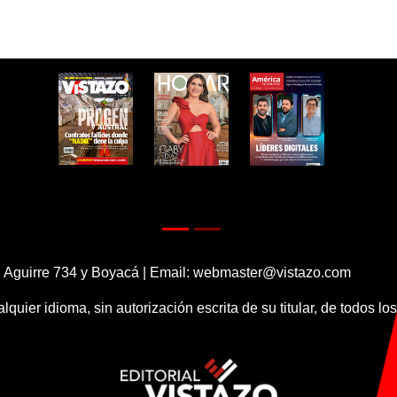
 Aguirre 734 y Boyacá | Email:
webmaster@vistazo.com
alquier idioma, sin autorización escrita de su titular, de todos l