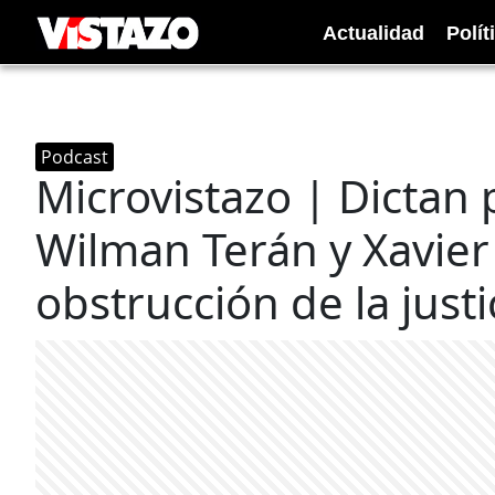
Actualidad
Polít
Podcast
Microvistazo | Dictan 
Wilman Terán y Xavie
obstrucción de la justi