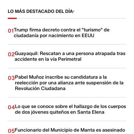
LO MÁS DESTACADO DEL DÍA
Trump firma decreto contra el "turismo" de
01
ciudadanía por nacimiento en EEUU
Guayaquil: Rescatan a una persona atrapada tras
02
accidente en la vía Perimetral
Pabel Muñoz inscribe su candidatura a la
03
reelección por una alianza ante suspensión de la
Revolución Ciudadana
Lo que se conoce sobre el hallazgo de los cuerpos
04
de dos jóvenes quiteños en Santa Elena
Funcionario del Municipio de Manta es asesinado
05