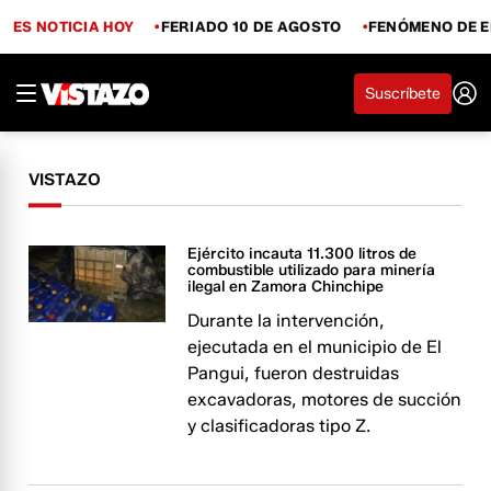
ES NOTICIA HOY
FERIADO 10 DE AGOSTO
FENÓMENO DE E
Suscríbete
VISTAZO
Ejército incauta 11.300 litros de
combustible utilizado para minería
ilegal en Zamora Chinchipe
Durante la intervención,
ejecutada en el municipio de El
Pangui, fueron destruidas
excavadoras, motores de succión
y clasificadoras tipo Z.