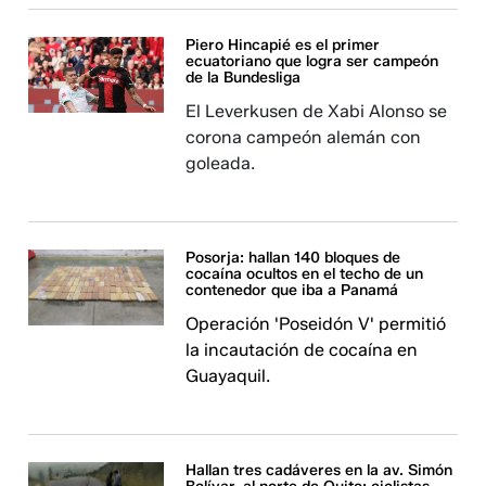
Piero Hincapié es el primer
ecuatoriano que logra ser campeón
de la Bundesliga
El Leverkusen de Xabi Alonso se
corona campeón alemán con
goleada.
Posorja: hallan 140 bloques de
cocaína ocultos en el techo de un
contenedor que iba a Panamá
Operación 'Poseidón V' permitió
la incautación de cocaína en
Guayaquil.
Hallan tres cadáveres en la av. Simón