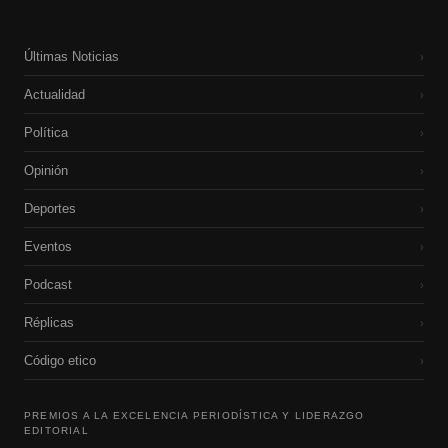
Últimas Noticias
›
Actualidad
›
Política
›
Opinión
›
Deportes
›
Eventos
›
Podcast
›
Réplicas
›
Código etico
›
PREMIOS A LA EXCELENCIA PERIODÍSTICA Y LIDERAZGO
EDITORIAL