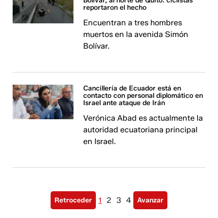
Bolívar, al norte de Quito: ciclistas
reportaron el hecho
Encuentran a tres hombres
muertos en la avenida Simón
Bolívar.
Cancillería de Ecuador está en
contacto con personal diplomático en
Israel ante ataque de Irán
Verónica Abad es actualmente la
autoridad ecuatoriana principal
en Israel.
1
2
3
4
Retroceder
Avanzar