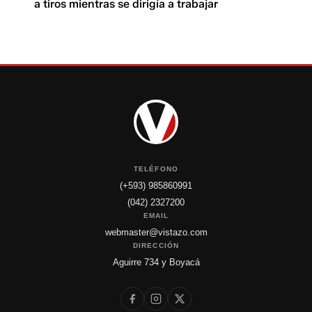
a tiros mientras se dirigía a trabajar
TELÉFONO
(+593) 985860991
(042) 2327200
EMAIL
webmaster@vistazo.com
DIRECCIÓN
Aguirre 734 y Boyacá