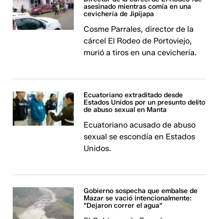
asesinado mientras comía en una
cevichería de Jipijapa
Cosme Parrales, director de la
cárcel El Rodeo de Portoviejo,
murió a tiros en una cevichería.
Ecuatoriano extraditado desde
Estados Unidos por un presunto delito
de abuso sexual en Manta
Ecuatoriano acusado de abuso
sexual se escondía en Estados
Unidos.
Gobierno sospecha que embalse de
Mazar se vació intencionalmente:
"Dejaron correr el agua"