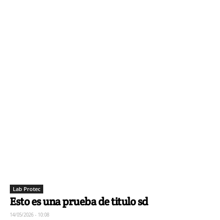
Lab Protec
Esto es una prueba de titulo sd
14/05/2026 - 10:08