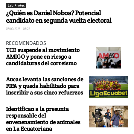
Lab Protec
¿Quién es Daniel Noboa? Potencial
candidato en segunda vuelta electoral
07/09/2023 - 03:22
RECOMENDADOS
TCE suspende al movimiento
AMIGO y pone en riesgo a
candidaturas del correísmo
Aucas levanta las sanciones de
FIFA y queda habilitado para
inscribir a sus cinco refuerzos
Identifican a la presunta
responsable del
envenenamiento de animales
en La Ecuatoriana