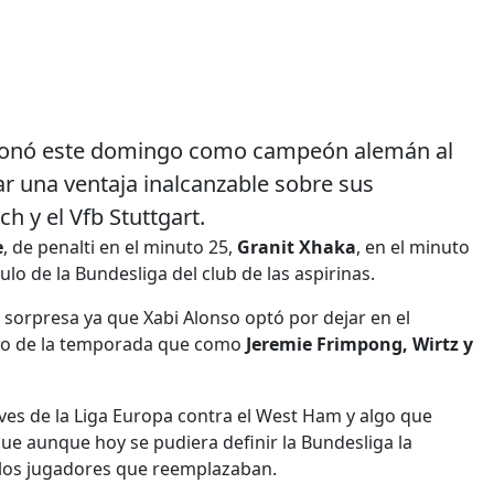
coronó este domingo como campeón alemán al
r una ventaja inalcanzable sobre sus
 y el Vfb Stuttgart.
e
, de penalti en el minuto 25,
Granit Xhaka
, en el minuto
ítulo de la Bundesliga del club de las aspirinas.
a sorpresa ya que Xabi Alonso optó por dejar en el
argo de la temporada que como
Jeremie Frimpong, Wirtz y
ves de la Liga Europa contra el West Ham y algo que
ue aunque hoy se pudiera definir la Bundesliga la
 los jugadores que reemplazaban.