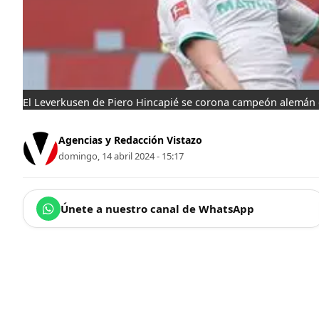
El Leverkusen de Piero Hincapié se corona campeón alemán
Agencias y Redacción Vistazo
domingo, 14 abril 2024 - 15:17
Únete a nuestro canal de WhatsApp