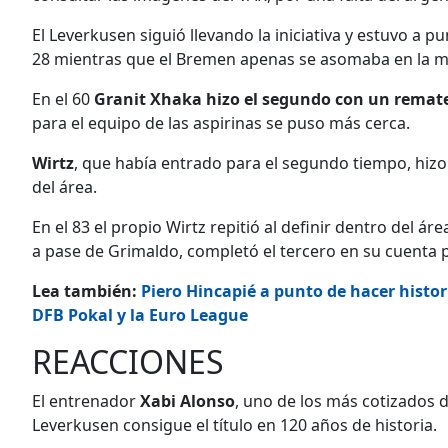
El Leverkusen siguió llevando la iniciativa y estuvo a 
28 mientras que el Bremen apenas se asomaba en la mi
En el 60
Granit Xhaka hizo el segundo con un remat
para el equipo de las aspirinas se puso más cerca.
Wirtz
, que había entrado para el segundo tiempo, hizo
del área.
En el 83 el propio Wirtz repitió al definir dentro del á
a pase de Grimaldo, completó el tercero en su cuenta 
Lea también:
Piero Hincapié a punto de hacer histo
DFB Pokal y la Euro League
REACCIONES
El entrenador
Xabi Alonso
, uno de los más cotizados 
Leverkusen consigue el título en 120 años de historia.