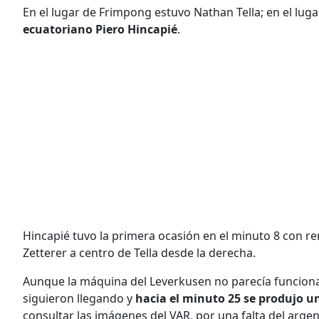
En el lugar de Frimpong estuvo Nathan Tella; en el luga
ecuatoriano Piero Hincapié
.
Hincapié tuvo la primera ocasión en el minuto 8 con re
Zetterer a centro de Tella desde la derecha.
Aunque la máquina del Leverkusen no parecía funciona
siguieron llegando y
hacia el minuto 25 se produjo u
consultar las imágenes del VAR, por una falta del arge