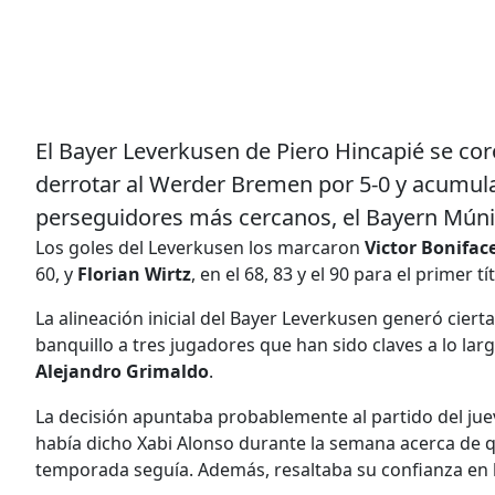
El Bayer Leverkusen de Piero Hincapié se 
derrotar al Werder Bremen por 5-0 y acumula
perseguidores más cercanos, el Bayern Múnich
Los goles del Leverkusen los marcaron
Victor Bonifac
60, y
Florian Wirtz
, en el 68, 83 y el 90 para el primer t
La alineación inicial del Bayer Leverkusen generó ciert
banquillo a tres jugadores que han sido claves a lo l
Alejandro Grimaldo
.
La decisión apuntaba probablemente al partido del jue
había dicho Xabi Alonso durante la semana acerca de q
temporada seguía. Además, resaltaba su confianza en