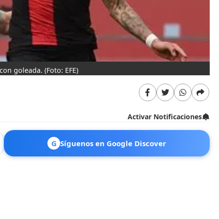
 con goleada.
(Foto: EFE)
Activar Notificaciones
G
Síguenos en Google Discover