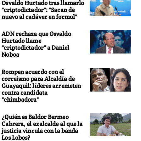
Osvaldo Hurtado tras llamarlo
"criptodictador": "Sacan de
nuevo al cadáver en formol"
ADN rechaza que Osvaldo
Hurtado llame
"criptodictador" a Daniel
Noboa
Rompen acuerdo con el
correísmo para Alcaldía de
Guayaquil: líderes arremeten
contra candidata
"chimbadora"
¿Quién es Baldor Bermeo
Cabrera, el exalcalde al que la
justicia vincula con la banda
Los Lobos?