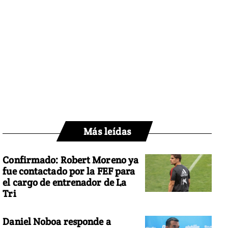
Más leídas
Confirmado: Robert Moreno ya
fue contactado por la FEF para
el cargo de entrenador de La
Tri
Daniel Noboa responde a