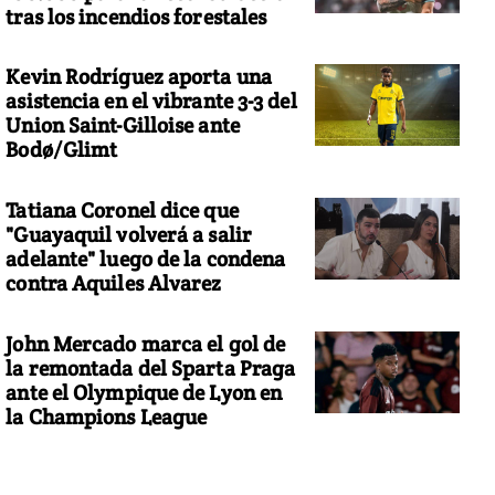
tras los incendios forestales
Kevin Rodríguez aporta una
asistencia en el vibrante 3-3 del
Union Saint-Gilloise ante
Bodø/Glimt
Tatiana Coronel dice que
"Guayaquil volverá a salir
adelante" luego de la condena
contra Aquiles Alvarez
John Mercado marca el gol de
la remontada del Sparta Praga
ante el Olympique de Lyon en
la Champions League