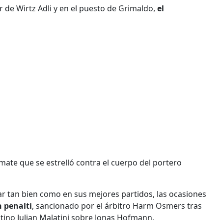
r de Wirtz Adli y en el puesto de Grimaldo,
el
mate que se estrelló contra el cuerpo del portero
r tan bien como en sus mejores partidos, las ocasiones
n penalti
, sancionado por el árbitro Harm Osmers tras
ntino Julian Malatini sobre Jonas Hofmann.