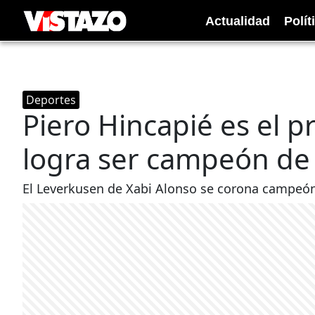
Actualidad
Polít
Deportes
Piero Hincapié es el 
logra ser campeón de 
El Leverkusen de Xabi Alonso se corona campeó