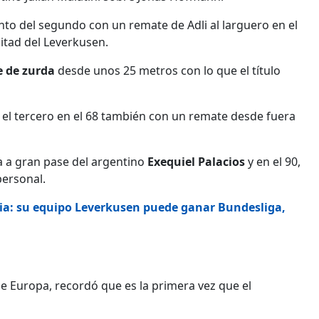
punto del segundo con un remate de Adli al larguero en el
tad del Leverkusen.
e de zurda
desde unos 25 metros con lo que el título
 el tercero en el 68 también con un remate desde fuera
rea a gran pase del argentino
Exequiel Palacios
y en el 90,
personal.
ria: su equipo Leverkusen puede ganar Bundesliga,
de Europa, recordó que es la primera vez que el