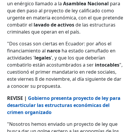
un enérgico llamado a la
Asamblea Nacional
para
que den paso al proyecto de ley calificado como
urgente en materia económica, con el que pretende
combatir el
lavado de activos
de las estructuras
criminales que operan en el país.
"Dos cosas son ciertas en Ecuador: por años el
financiamiento al
narco
ha estado camuflado en
actividades '
legales
', y que los que deberían
combatirlo están acostumbrados a ser
intocables
",
cuestionó el primer mandatario en rede sociales,
este viernes 8 de noviembre, al día siguiente de dar
a conocer su propuesta.
REVISE |
Gobierno presenta proyecto de ley para
desarticular las estructuras económicas del
crimen organizado
"Nosotros hemos enviado un proyecto de ley que
busca dar un golpe certero a las economías de los