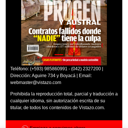
Teléfono: (+593) 985860991 - (042) 2327200 |
Dirección: Aguirre 734 y Boyacá | Email:
webmaster@vistazo.com
Prohibida la reproducción total, parcial y traducción a
cualquier idioma, sin autorización escrita de su
titular, de todos los contenidos de Vistazo.com.