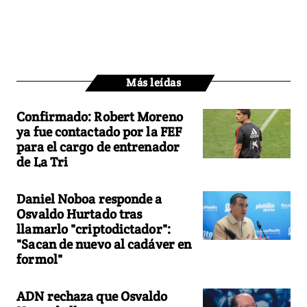
Más leídas
Confirmado: Robert Moreno
ya fue contactado por la FEF
para el cargo de entrenador
de La Tri
Daniel Noboa responde a
Osvaldo Hurtado tras
llamarlo "criptodictador":
"Sacan de nuevo al cadáver en
formol"
ADN rechaza que Osvaldo