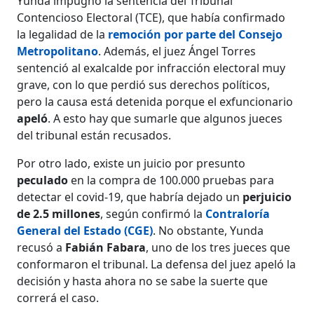
Yunda impugnó la sentencia del Tribunal
Contencioso Electoral (TCE), que había confirmado
la legalidad de la
remoción por parte del Consejo
Metropolitano
. Además, el juez Ángel Torres
sentenció al exalcalde por infracción electoral muy
grave, con lo que perdió sus derechos políticos,
pero la causa está detenida porque el exfuncionario
apeló
. A esto hay que sumarle que algunos jueces
del tribunal están recusados.
Por otro lado, existe un juicio por presunto
peculado
en la compra de 100.000 pruebas para
detectar el covid-19, que habría dejado un
perjuicio
de 2.5 millones
, según confirmó la
Contraloría
General del Estado (CGE)
. No obstante, Yunda
recusó a
Fabián Fabara
, uno de los tres jueces que
conformaron el tribunal. La defensa del juez apeló la
decisión y hasta ahora no se sabe la suerte que
correrá el caso.