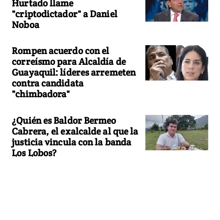
Hurtado llame
"criptodictador" a Daniel
Noboa
Rompen acuerdo con el
correísmo para Alcaldía de
Guayaquil: líderes arremeten
contra candidata
"chimbadora"
¿Quién es Baldor Bermeo
Cabrera, el exalcalde al que la
justicia vincula con la banda
Los Lobos?