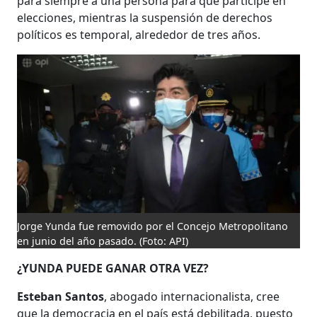
para siempre a una persona para que participe en
elecciones, mientras la suspensión de derechos
políticos es temporal, alrededor de tres años.
Jorge Yunda fue removido por el Concejo Metropolitano
en junio del año pasado.
(Foto: API)
¿YUNDA PUEDE GANAR OTRA VEZ?
Esteban Santos
, abogado internacionalista, cree
que la democracia en el país está debilitada, puesto