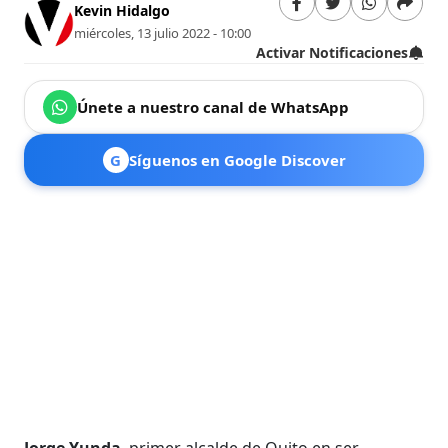
Kevin Hidalgo
miércoles, 13 julio 2022 - 10:00
Activar Notificaciones
Únete a nuestro canal de WhatsApp
G
Síguenos en Google Discover
Jorge Yunda
, primer alcalde de Quito en ser