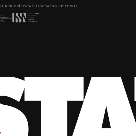
IA PERIODÍSTICA Y LIDERAZGO EDITORIAL