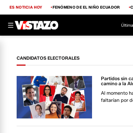
ES NOTICIA HOY
FENÓMENO DE EL NIÑO ECUADOR
Última
CANDIDATOS ELECTORALES
Partidos sin c
camino a la Al
Al momento hay
faltarían por 