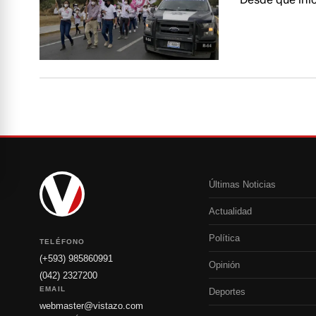
Últimas Noticias
Actualidad
Política
TELÉFONO
(+593) 985860991
Opinión
(042) 2327200
EMAIL
Deportes
webmaster@vistazo.com