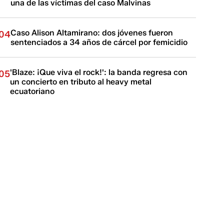
una de las víctimas del caso Malvinas
Caso Alison Altamirano: dos jóvenes fueron
04
sentenciados a 34 años de cárcel por femicidio
'Blaze: ¡Que viva el rock!': la banda regresa con
05
un concierto en tributo al heavy metal
ecuatoriano