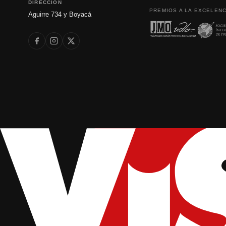
DIRECCIÓN
PREMIOS A LA EXCELENC
Aguirre 734 y Boyacá