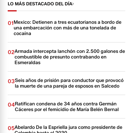
LO MÁS DESTACADO DEL DÍA
Mexico: Detienen a tres ecuatorianos a bordo de
01
una embarcación con más de una tonelada de
cocaína
Armada intercepta lanchón con 2.500 galones de
02
combustible de presunto contrabando en
Esmeraldas
Seis años de prisión para conductor que provocó
03
la muerte de una pareja de esposos en Salcedo
Ratifican condena de 34 años contra Germán
04
Cáceres por el femicidio de María Belén Bernal
Abelardo De la Espriella jura como presidente de
05
Colombia hasta el 2030