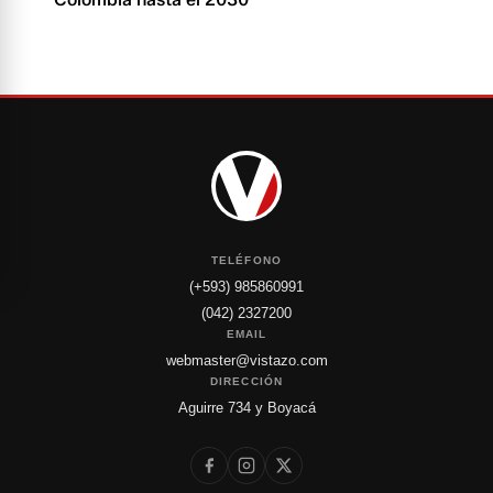
TELÉFONO
(+593) 985860991
(042) 2327200
EMAIL
webmaster@vistazo.com
DIRECCIÓN
Aguirre 734 y Boyacá