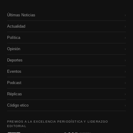
Últimas Noticias
›
Actualidad
›
Política
›
Opinión
›
Deportes
›
Eventos
›
Podcast
›
Réplicas
›
Código etico
›
PREMIOS A LA EXCELENCIA PERIODÍSTICA Y LIDERAZGO
EDITORIAL