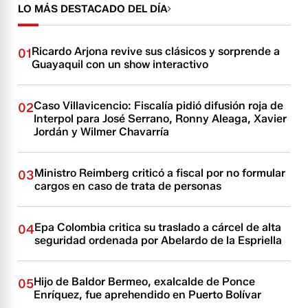
LO MÁS DESTACADO DEL DÍA
Ricardo Arjona revive sus clásicos y sorprende a
01
Guayaquil con un show interactivo
Caso Villavicencio: Fiscalía pidió difusión roja de
02
Interpol para José Serrano, Ronny Aleaga, Xavier
Jordán y Wilmer Chavarría
Ministro Reimberg criticó a fiscal por no formular
03
cargos en caso de trata de personas
Epa Colombia critica su traslado a cárcel de alta
04
seguridad ordenada por Abelardo de la Espriella
Hijo de Baldor Bermeo, exalcalde de Ponce
05
Enríquez, fue aprehendido en Puerto Bolívar