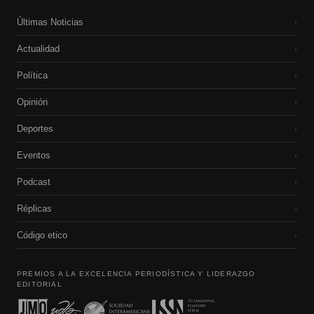
Últimas Noticias
›
Actualidad
›
Política
›
Opinión
›
Deportes
›
Eventos
›
Podcast
›
Réplicas
›
Código etico
›
PREMIOS A LA EXCELENCIA PERIODÍSTICA Y LIDERAZGO
EDITORIAL