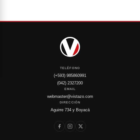
TELÉFONO
(+593) 985860991
(042) 2327200
EMAIL
webmaster@vistazo.com
DIRECCIÓN
Aguirre 734 y Boyacá